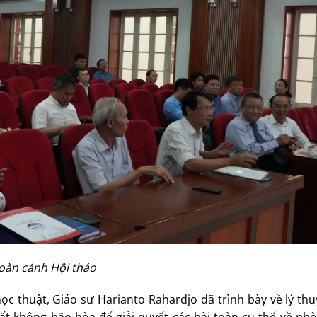
oàn cảnh Hội thảo
ọc thuật, Giáo sư Harianto Rahardjo đã trình bày về lý thu