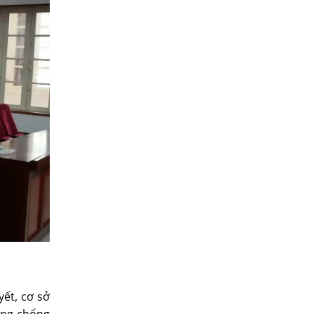
yết, cơ sở