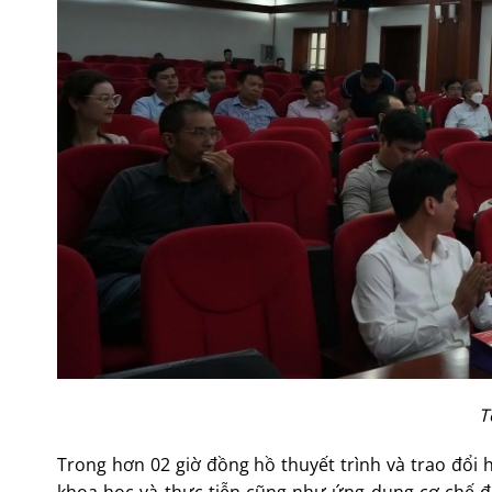
T
Trong hơn 02 giờ đồng hồ thuyết trình và trao đổi h