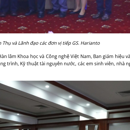
 Thụ và Lãnh đạo các đơn vị tiếp GS. Harianto
Hàn lâm Khoa học và Công nghệ Việt Nam, Ban giám hiệu và
ng trình, Kỹ thuật tài nguyên nước, các em sinh viên, nhà 