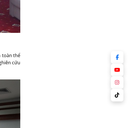
 toàn thể
nghiên cứu