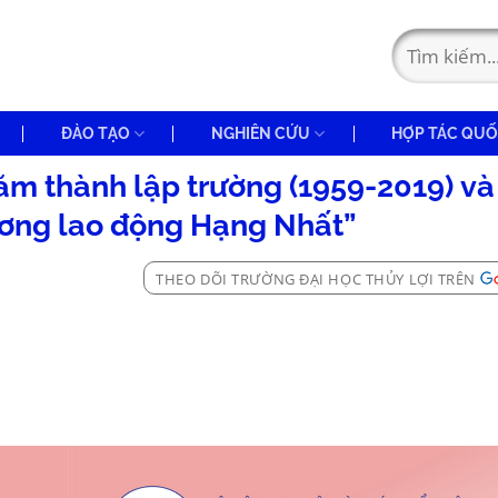
ĐÀO TẠO
NGHIÊN CỨU
HỢP TÁC QUỐ
ăm thành lập trường (1959-2019) và
ơng lao động Hạng Nhất”
THEO DÕI TRƯỜNG ĐẠI HỌC THỦY LỢI TRÊN