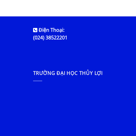
Điện Thoại:
(024) 38522201
TRƯỜNG ĐẠI HỌC THỦY LỢI