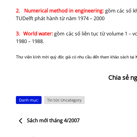
2.
Numerical method in engineering:
gồm các số k
TUDelft phát hành từ năm 1974 – 2000
3.
World water:
gồm các số liên tục từ volume 1 –
1980 – 1988.
Thư viện kính mới quý độc giả có nhu cầu đến tham khảo sách tại 
Danh mục:
Tin tức Uncategory
Sách mới tháng 4/2007