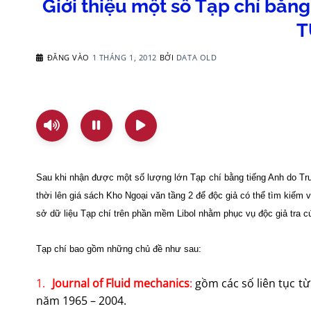
Giới thiệu một số Tạp chí bằn
T
ĐĂNG VÀO
1 THÁNG 1, 2012
BỞI
DATA OLD
Sau khi nhận được một số lượng lớn Tạp chí bằng tiếng Anh do Tr
thời lên giá sách Kho Ngoại văn tầng 2 để độc giả có thể tìm kiếm v
sở dữ liệu Tạp chí trên phần mềm Libol nhằm phục vụ độc giả tra c
Tạp chí bao gồm những chủ đề như sau:
1.
Journal of Fluid mechanics
:
gồm các số liên tục t
năm 1965 – 2004.