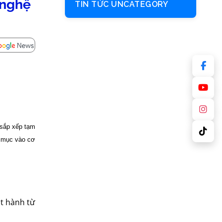
 nghệ
TIN TỨC UNCATEGORY
 sắp xếp tạm
hư mục vào cơ
t hành từ