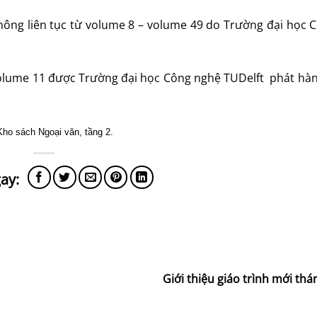
hông liên tục từ volume 8 – volume 49 do Trường đại học 
 volume 11 được Trường đại học Công nghệ TUDelft phát hà
Kho sách Ngoại văn, tầng 2.
Giới thiệu giáo trình mới th