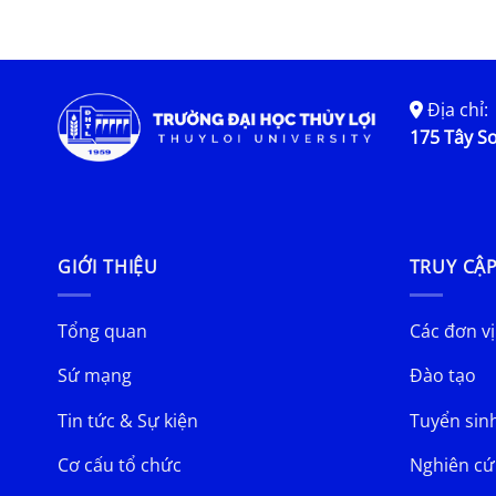
Địa chỉ:
175 Tây Sơ
GIỚI THIỆU
TRUY CẬ
Tổng quan
Các đơn vị
Sứ mạng
Đào tạo
Tin tức & Sự kiện
Tuyển sin
Cơ cấu tổ chức
Nghiên cứ