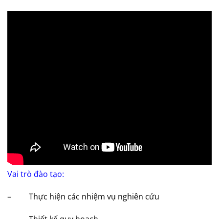
Vai trò đào tạo:
– Thực hiện các nhiệm vụ nghiên cứu
– Thiết kế quy hoạch