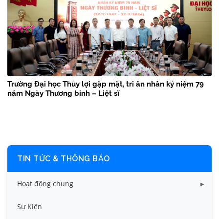
Trường Đại học Thủy lợi gặp mặt, tri ân nhân kỷ niệm 79
năm Ngày Thương binh – Liệt sĩ
TIN TỨC & THÔNG BÁO
Hoạt động chung
Tin công tác sinh viên
Sự Kiện