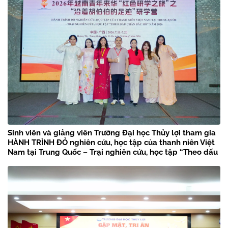
Sinh viên và giảng viên Trường Đại học Thủy lợi tham gia
HÀNH TRÌNH ĐỎ nghiên cứu, học tập của thanh niên Việt
Nam tại Trung Quốc – Trại nghiên cứu, học tập “Theo dấu
chân Bác Hồ” năm 2026