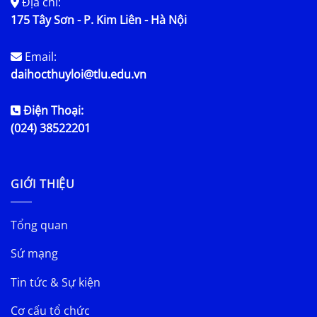
Địa chỉ:
175 Tây Sơn - P. Kim Liên - Hà Nội
Email:
daihocthuyloi@tlu.edu.vn
Điện Thoại:
(024) 38522201
GIỚI THIỆU
Tổng quan
Sứ mạng
Tin tức & Sự kiện
Cơ cấu tổ chức