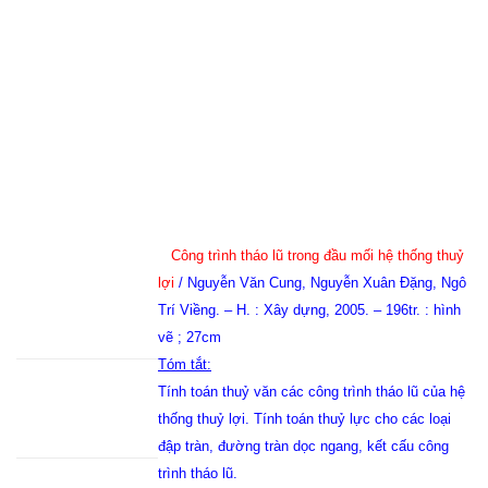
Công trình tháo lũ trong đầu mối hệ thống thuỷ
lợi
/ Nguyễn Văn Cung, Nguyễn Xuân Đặng, Ngô
Trí Viềng. – H. : Xây dựng, 2005. – 196tr. : hình
vẽ ; 27cm
Tóm tắt:
Tính toán thuỷ văn các công trình tháo lũ của hệ
thống thuỷ lợi. Tính toán thuỷ lực cho các loại
đập tràn, đường tràn dọc ngang, kết cấu công
trình tháo lũ.