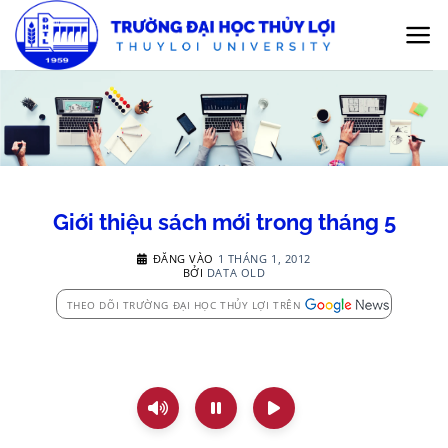
Bỏ
qua
nội
dung
Giới thiệu sách mới trong tháng 5
ĐĂNG VÀO
1 THÁNG 1, 2012
BỞI
DATA OLD
THEO DÕI TRƯỜNG ĐẠI HỌC THỦY LỢI TRÊN