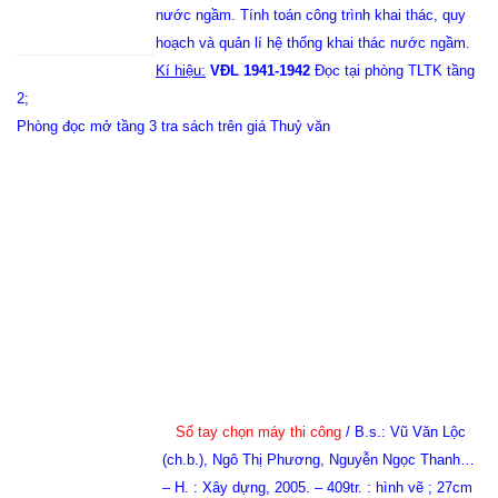
nước ngầm. Tính toán công trình khai thác, quy
hoạch và quản lí hệ thống khai thác nước ngầm.
Kí hiệu:
VĐL 1941-1942
Đọc tại phòng TLTK tầng
2;
Phòng đọc mở tầng 3 tra sách trên giá Thuỷ văn
Sổ tay chọn máy thi công
/ B.s.: Vũ Văn Lộc
(ch.b.), Ngô Thị Phương, Nguyễn Ngọc Thanh…
– H. : Xây dựng, 2005. – 409tr. : hình vẽ ; 27cm