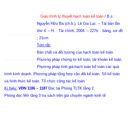
Giáo trình lý thuyết hạch toán kế toán
/ B.s.:
Nguyễn Hữu Ba (ch.b.), Lê Gia Lục. – Tái bản lần
thứ 4. – H. : Tài chính, 2004. – 227tr. : bảng, sơ đồ
; 21cm
Tóm tắt:
Bản chất và đối tượng của hạch toán kế toán.
Phương pháp chứng từ kế toán, tài khoản kế toán.
Phương pháp tính giá-hạch toán kế toán các quá
trình kinh doanh. Phương pháp tổng hợp cân đối kế toán. Sổ kế toán
và hình thức kế toán. Tổ chức công tác kế toán
Kí hiệu:
VĐN 1186 – 1187
Đọc tại Phòng TLTK tầng 2;
Phòng đọc Mở tầng 3 tra sách trên giá chuyên ngành kinh tế