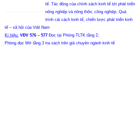
tế. Tác động của chính sách kinh tế tới phát triển
nông nghiệp và nông thôn, công nghiệp. Quá
trình cải cách kinh tế, chiến lược phát triển kinh
tế – xã hội của Việt
Nam
Kí hiệu:
VĐV 576 – 577
Đọc tại Phòng TLTK tầng 2;
Phòng đọc Mở tầng 3 tra sách trên giá chuyên ngành kinh tế