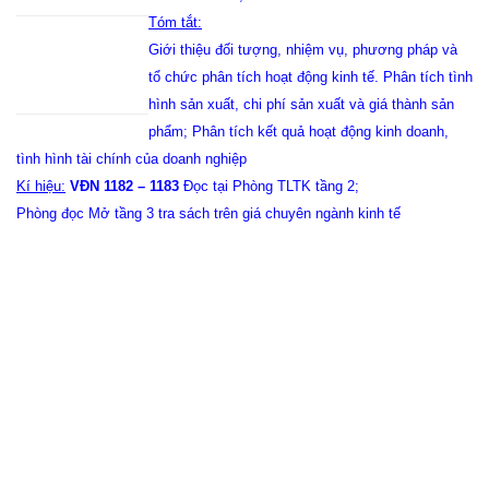
Tóm tắt:
Giới thiệu đối tượng, nhiệm vụ, phương pháp và
tổ chức phân tích hoạt động kinh tế. Phân tích tình
hình sản xuất, chi phí sản xuất và giá thành sản
phẩm; Phân tích kết quả hoạt động kinh doanh,
tình hình tài chính của doanh nghiệp
Kí hiệu:
VĐN 1182 – 1183
Đọc tại Phòng TLTK tầng 2;
Phòng đọc Mở tầng 3 tra sách trên giá chuyên ngành kinh tế