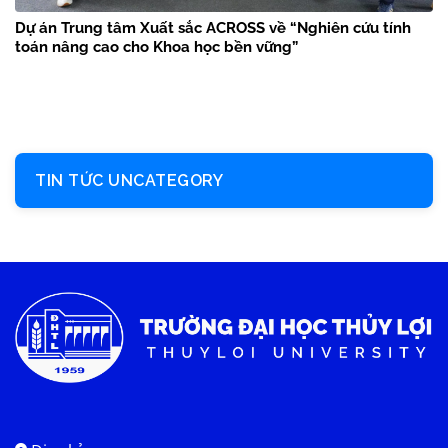
Dự án Trung tâm Xuất sắc ACROSS về “Nghiên cứu tính
toán nâng cao cho Khoa học bền vững”
TIN TỨC UNCATEGORY