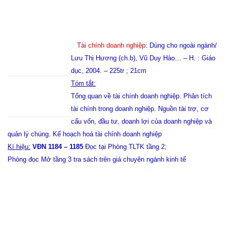
Tài chính doanh nghiệp
:
Dùng cho ngoài ngành/
Lưu Thị Hương (ch.b), Vũ Duy Hào… – H. : Giáo
dục, 2004. – 225tr ; 21cm
Tóm tắt:
Tổng quan về tài chính doanh nghiệp. Phân tích
tài chính trong doanh nghiệp. Nguồn tài trợ, cơ
cấu vốn, đầu tư, doanh lợi của doanh nghiệp và
quản lý chúng. Kế hoạch hoá tài chính doanh nghiệp
Kí hiệu:
VĐN 1184 – 1185
Đọc tại Phòng TLTK tầng 2;
Phòng đọc Mở tầng 3 tra sách trên giá chuyên ngành kinh tế