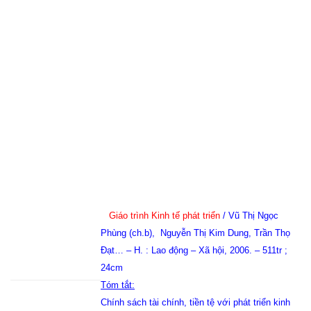
Giáo trình Kinh tế phát triển
/ Vũ Thị Ngọc
Phùng (ch.b),
Nguyễn Thị Kim Dung, Trần Thọ
Đạt… – H. : Lao động – Xã hội, 2006. – 511tr ;
24cm
Tóm tắt:
Chính sách tài chính, tiền tệ với phát triển kinh