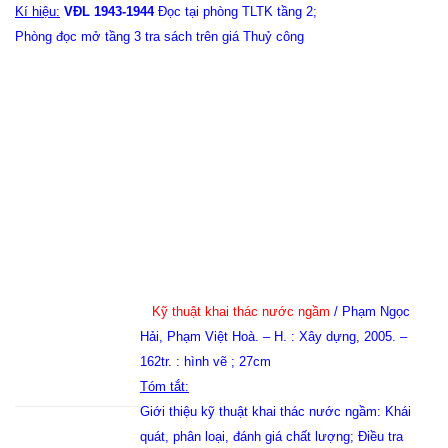
Kí hiệu:
VĐL 1943-1944
Đọc tại phòng TLTK tầng 2;
Phòng đọc mở tầng 3 tra sách trên giá Thuỷ công
Kỹ thuật khai thác nước ngầm
/ Phạm Ngọc
Hải, Phạm Việt Hoà. – H. : Xây dựng, 2005. –
162tr. : hình vẽ ; 27cm
Tóm tắt:
Giới thiệu kỹ thuật khai thác nước ngầm: Khái
quát, phân loại, đánh giá chất lượng; Điều tra