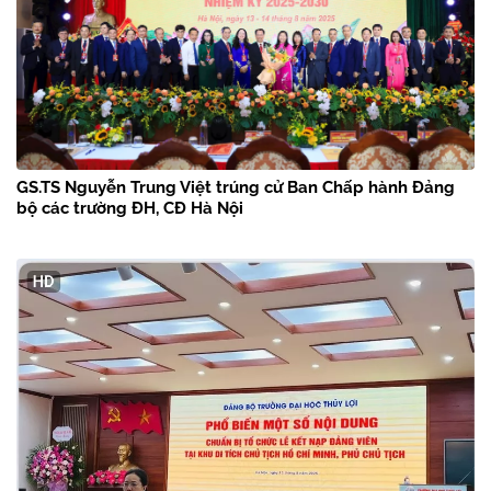
GS.TS Nguyễn Trung Việt trúng cử Ban Chấp hành Đảng
bộ các trường ĐH, CĐ Hà Nội