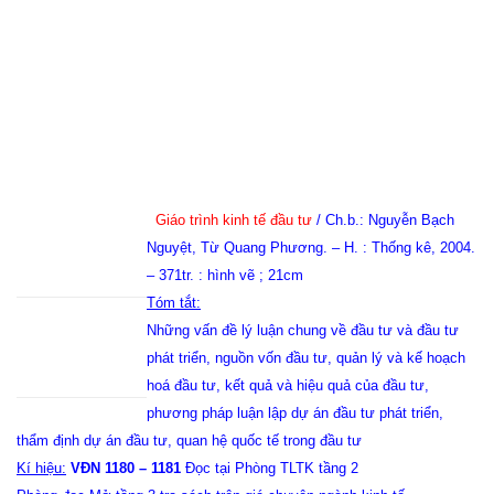
Giáo trình kinh tế đầu tư
/ Ch.b.: Nguyễn Bạch
Nguyệt, Từ Quang Phương. – H. : Thống kê, 2004.
– 371tr. : hình vẽ ; 21cm
Tóm tắt:
Những vấn đề lý luận chung về đầu tư và đầu tư
phát triển, nguồn vốn đầu tư, quản lý và kế hoạch
hoá đầu tư, kết quả và hiệu quả của đầu tư,
phương pháp luận lập dự án đầu tư phát triển,
thẩm định dự án đầu tư, quan hệ quốc tế trong đầu tư
Kí hiệu:
VĐN 1180 – 1181
Đọc tại Phòng TLTK tầng 2