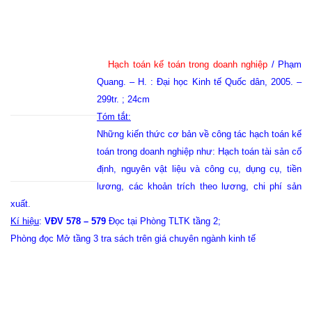
Hạch toán kế toán trong doanh nghiệp
/ Phạm
Quang. – H. : Đại học Kinh tế Quốc dân, 2005. –
299tr. ; 24cm
Tóm tắt:
Những kiến thức cơ bản về công tác hạch toán kế
toán trong doanh nghiệp như: Hạch toán tài sản cố
định, nguyên vật liệu và công cụ, dụng cụ, tiền
lương, các khoản trích theo lương, chi phí sản
xuất.
Kí hiệu
:
VĐV 578 – 579
Đọc tại Phòng TLTK tầng 2;
Phòng đọc Mở tầng 3 tra sách trên giá chuyên ngành kinh tế