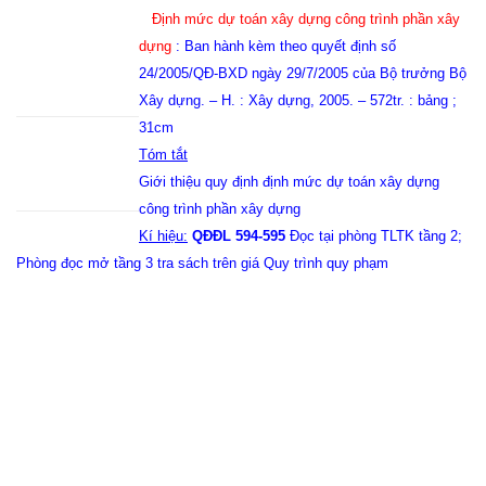
Định mức dự toán xây dựng công trình phần xây
dựng
: Ban hành kèm theo quyết định số
24/2005/QĐ-BXD ngày
29/7/2005
của Bộ trưởng Bộ
Xây dựng. – H. : Xây dựng, 2005. – 572tr. : bảng ;
31cm
Tóm tắt
Giới thiệu quy định định mức dự toán xây dựng
công trình phần xây dựng
Kí hiệu:
QĐĐL 594-595
Đọc tại phòng TLTK tầng 2;
Phòng đọc mở tầng 3 tra sách trên giá Quy trình quy phạm