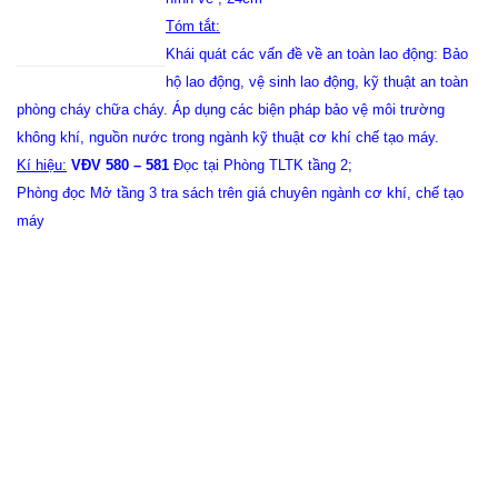
Tóm tắt:
Khái quát các vấn đề về an toàn lao động: Bảo
hộ lao động, vệ sinh lao động, kỹ thuật an toàn
phòng cháy chữa cháy. Áp dụng các biện pháp bảo vệ môi trường
không khí, nguồn nước trong ngành kỹ thuật cơ khí chế tạo máy.
Kí hiệu:
VĐV 580 – 581
Đọc tại Phòng TLTK tầng 2;
Phòng đọc Mở tầng 3 tra sách trên giá chuyên ngành cơ khí, chế tạo
máy