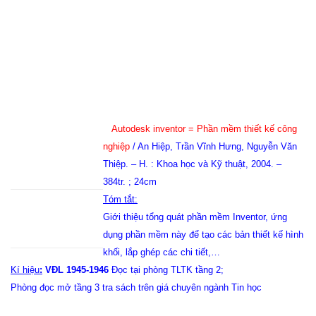
Autodesk inventor = Phần mềm thiết kế công
nghiệp
/ An Hiệp, Trần Vĩnh Hưng, Nguyễn Văn
Thiệp. – H. : Khoa học và Kỹ thuật, 2004. –
384tr. ; 24cm
Tóm tắt:
Giới thiệu tổng quát phần mềm Inventor, ứng
dụng phần mềm này để tạo các bản thiết kế hình
khối, lắp ghép các chi tiết,…
Kí hiệu
:
VĐL 1945-1946
Đọc tại phòng TLTK tầng 2;
Phòng đọc mở tầng 3 tra sách trên giá chuyên ngành Tin học