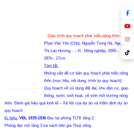
Giáo trình quy hoạch phát triển nông thôn
/
Phan Văn Yên (Chb), Nguyễn Trọng Hà, Nguyễn
Thị Lan Hương,…- H.: Nông nghiệp, 2005.-
287tr.; 27cm
Tóm tắt:
Những vấn đề cơ bản quy hoạch phát triển nông
thôn (mục tiêu, nội dung, trình tự quy hoạch).
Quy hoạch về sử dụng đất đai, khu dân cư, giao
thông, nước sinh hoạt, vệ sinh môi trường nông
thôn. Đánh giá hiệu quả kinh tế – Xã hội của dự án và thẩm định dự án
quy hoạch
Kí hiệu:
VĐL 1935-1936
Đọc tại phòng TLTK tầng 2;
Phòng đọc mở tầng 3 tra sách trên giá Thuỷ nông