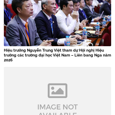
Hiệu trưởng Nguyễn Trung Việt tham dự Hội nghị Hiệu
trưởng các trường đại học Việt Nam – Liên bang Nga năm
2026