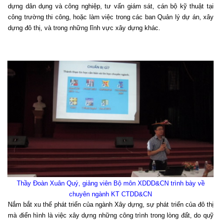
dựng dân dụng và công nghiệp, tư vấn giám sát, cán bộ kỹ thuật tại
công trường thi công, hoặc làm việc trong các ban Quản lý dự án, xây
dựng đô thị, và trong những lĩnh vực xây dựng khác.
Thầy Đoàn Xuân Quý, giảng viên Bộ môn XDDD&CN trình bày về
chuyên ngành KT CTDD&CN
Nắm bắt xu thế phát triển của ngành Xây dựng, sự phát triển của đô thị
mà điển hình là việc xây dựng những công trình trong lòng đất, do quỹ