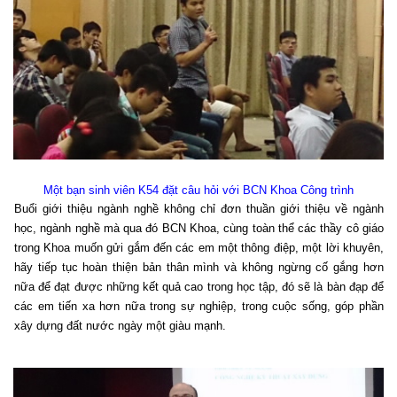
Một bạn sinh viên K54 đặt câu hỏi với BCN Khoa Công trình
Buổi giới thiệu ngành nghề không chỉ đơn thuần giới thiệu về ngành
học, ngành nghề mà qua đó BCN Khoa, cùng toàn thể các thầy cô giáo
trong Khoa muốn gửi gắm đến các em một thông điệp, một lời khuyên,
hãy tiếp tục hoàn thiện bản thân mình và không ngừng cố gắng hơn
nữa để đạt được những kết quả cao trong học tập, đó sẽ là bàn đạp để
các em tiến xa hơn nữa trong sự nghiệp, trong cuộc sống, góp phần
xây dựng đất nước ngày một giàu mạnh.