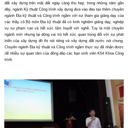
đất xây dựng trên mặt đất ngày càng thu hẹp, trong những năm gần
đây, ngành Kỹ thuật Công trình xây dựng đưa vào đào tạo thêm chuyên
ngành Địa kỹ thuật và Công trình ngầm với sự tham gia giảng dạy của
các thầy cô Bộ môn Địa kỹ thuật đã có kinh nghiệm giảng dạy, nghiệp
vụ sư phạm cao và hết sức tâm huyết với nghề. Tuy là một chuyên
ngành mới nhưng lại đóng vai trò hết sức quan trọng đối với sự phát
triển của xây dựng đô thị nói riêng và xây dựng đất nước nói chung.
Chuyên ngành Địa kỹ thuật và Công trình ngầm thực sự đã nhận được
rất nhiều sự quan tâm của đông đảo các bạn sinh viên K54 Khoa Công
trình.