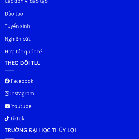
Các đơn vị đào tạo
Đào tạo
Tuyển sinh
Nghiên cứu
Hợp tác quốc tế
THEO DÕI TLU
Facebook
Instagram
Youtube
Tiktok
TRƯỜNG ĐẠI HỌC THỦY LỢI