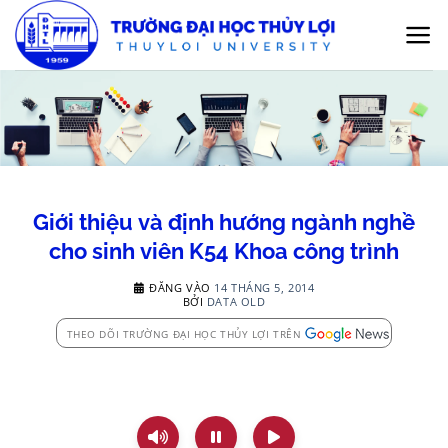
Bỏ
qua
nội
dung
Giới thiệu và định hướng ngành nghề
cho sinh viên K54 Khoa công trình
ĐĂNG VÀO
14 THÁNG 5, 2014
BỞI
DATA OLD
THEO DÕI TRƯỜNG ĐẠI HỌC THỦY LỢI TRÊN