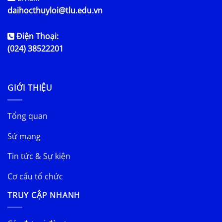
daihocthuyloi@tlu.edu.vn
Điện Thoại:
(024) 38522201
GIỚI THIỆU
Tổng quan
Sứ mạng
Tin tức & Sự kiện
Cơ cấu tổ chức
TRUY CẬP NHANH