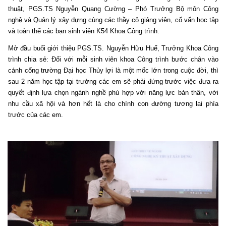
thuật, PGS.TS Nguyễn Quang Cường – Phó Trưởng Bộ môn Công
nghệ và Quản lý xây dựng cùng các thầy cô giảng viên, cố vấn học tập
và toàn thể các bạn sinh viên K54 Khoa Công trình.
Mở đầu buổi giới thiệu PGS.TS. Nguyễn Hữu Huế, Trưởng Khoa Công
trình chia sẻ: Đối với mỗi sinh viên khoa Công trình bước chân vào
cánh cổng trường Đại học Thủy lợi là một mốc lớn trong cuộc đời, thì
sau 2 năm học tập tại trường các em sẽ phải đứng trước việc đưa ra
quyết định lựa chọn ngành nghề phù hợp với năng lực bản thân, với
nhu cầu xã hội và hơn hết là cho chính con đường tương lai phía
trước của các em.