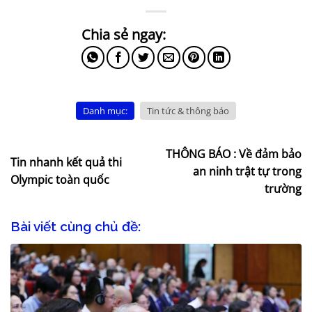
Danh mục:
Tin tức & thông báo
THÔNG BÁO : Về đảm bảo
Tin nhanh kết quả thi
an ninh trật tự trong
Olympic toàn quốc
trường
Bài viết cùng chủ đề: