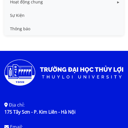
Hoạt động chung
Tin công tác sinh viên
Sự Kiện
Tin đào tạo
Thông báo
Tin KHCN và HTQT
Tin tức chung
Địa chỉ:
175 Tây Sơn - P. Kim Liên - Hà Nội
Email: