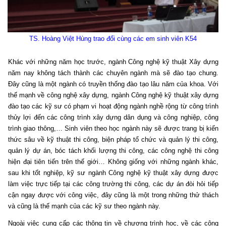
TS. Hoàng Việt Hùng trao đổi cùng các em sinh viên K54
Khác với những năm học trước, ngành Công nghệ kỹ thuật Xây dựng
năm nay không tách thành các chuyên ngành mà sẽ đào tạo chung.
Đây cũng là một ngành có truyền thống đào tạo lâu năm của khoa. Với
thế mạnh về công nghệ xây dựng, ngành Công nghệ kỹ thuật xây dựng
đào tạo các kỹ sư có phạm vi hoạt động ngành nghề rộng từ công trình
thủy lợi đến các công trình xây dựng dân dụng và công nghiệp, công
trình giao thông,… Sinh viên theo học ngành này sẽ được trang bị kiến
thức sâu về kỹ thuật thi công, biện pháp tổ chức và quản lý thi công,
quản lý dự án, bóc tách khối lượng thi công, các công nghệ thi công
hiện đại tiên tiến trên thế giới… Không giống với những ngành khác,
sau khi tốt nghiệp, kỹ sư ngành Công nghệ kỹ thuật xây dựng được
làm việc trực tiếp tại các công trường thi công, các dự án đòi hỏi tiếp
cận ngay được với công việc, đây cũng là một trong những thử thách
và cũng là thế mạnh của các kỹ sư theo ngành này.
Ngoài việc cung cấp các thông tin về chương trình học, về các công