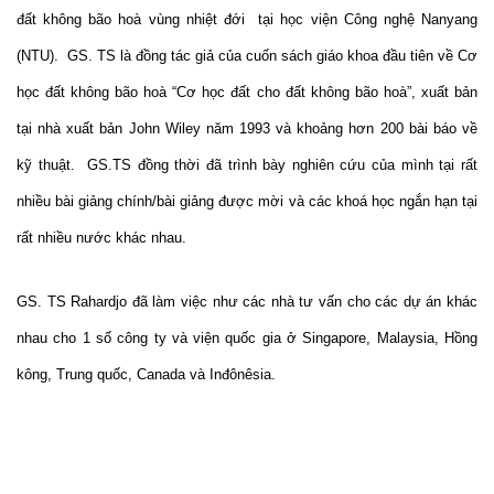
đất không bão hoà vùng nhiệt đới
tại học viện Công nghệ Nanyang
(NTU).
GS. TS là đồng tác giả của cuốn sách giáo khoa đầu tiên về Cơ
học đất không bão hoà “Cơ học đất cho đất không bão hoà”, xuất bản
tại nhà xuất bản John Wiley năm 1993 và khoảng hơn 200 bài báo về
kỹ thuật.
GS.TS đồng thời đã trình bày nghiên cứu của mình tại rất
nhiều bài giảng chính/bài giảng được mời và các khoá học ngắn hạn tại
rất nhiều nước khác nhau.
GS. TS Rahardjo đã làm việc như các nhà tư vấn cho các dự án khác
nhau cho 1 số công ty và viện quốc gia ở Singapore, Malaysia, Hồng
kông, Trung quốc, Canada và Inđônêsia.