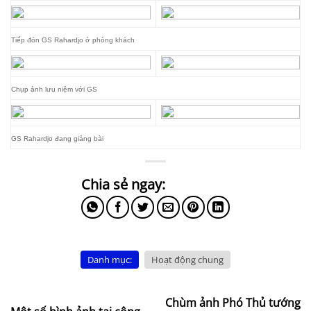
Tiếp đón GS Rahardjo ở phòng khách
Chụp ảnh lưu niệm với GS
GS Rahardjo đang giảng bài
Danh mục:
Hoạt động chung
Chùm ảnh Phó Thủ tướng