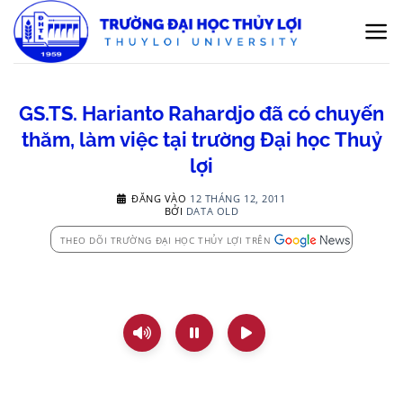
Bỏ
qua
nội
dung
GS.TS. Harianto Rahardjo đã có chuyến
thăm, làm việc tại trường Đại học Thuỷ
lợi
ĐĂNG VÀO
12 THÁNG 12, 2011
BỞI
DATA OLD
THEO DÕI TRƯỜNG ĐẠI HỌC THỦY LỢI TRÊN