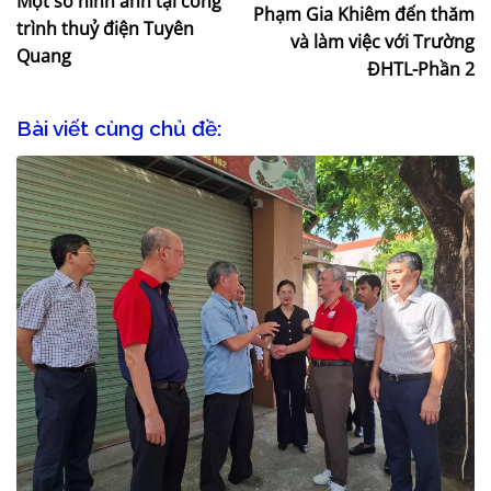
Một số hình ảnh tại công
Phạm Gia Khiêm đến thăm
trình thuỷ điện Tuyên
và làm việc với Trường
Quang
ĐHTL-Phần 2
Bài viết cùng chủ đề: