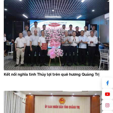
Kết nối nghĩa tình Thủy lợi trên quê hương Quảng Trị