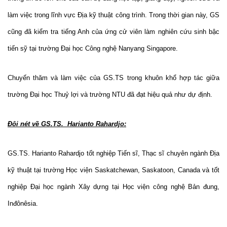
làm việc trong lĩnh vực Địa kỹ thuật công trình. Trong thời gian này, GS
cũng đã kiểm tra tiếng Anh của ứng cử viên làm nghiên cứu sinh bậc
tiến sỹ tại trường Đại học Công nghệ Nanyang
Singapore
.
Chuyến thăm và làm việc của GS.TS trong khuôn khổ hợp tác giữa
trường Đại học Thuỷ lợi và trường NTU đã đạt hiệu quả như dự định.
Đôi nét về GS.TS.
Harianto Rahardjo:
GS.TS. Harianto Rahardjo tốt nghiệp Tiến sĩ, Thạc sĩ chuyên ngành Địa
kỹ thuật tại trường Học viện Saskatchewan, Saskatoon, Canada và tốt
nghiệp Đại học ngành Xây dựng tại Học viện công nghệ Bản đung,
Inđônêsia.