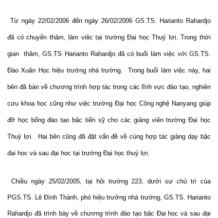
Từ ngày 22/02/2006 đến ngày 26/02/2006 GS.TS. Harianto Rahardjo
đã có chuyến thăm, làm việc tại trường Đại học Thuỷ lợi. Trong thời
gian thăm, GS.TS Harianto Rahardjo đã có buổi làm việc với GS.TS.
Đào Xuân Học hiệu trưởng nhà trường. Trong buổi làm việc này, hai
bên đã bàn về chương trình hợp tác trong các lĩnh vực đào tạo, nghiên
cứu khoa học cũng như việc trường Đại học Công nghệ Nanyang giúp
đỡ học bổng đào tạo bậc tiến sỹ cho các giảng viên trường Đại học
Thuỷ lợi. Hai bên cũng đã đặt vấn đề về cùng hợp tác giảng dạy bậc
đại học và sau đại học tại trường Đại học thuỷ lợi.
Chiều ngày 25/02/2005, tại hội trường 223, dưới sự chủ trì của
PGS.TS. Lê Đình Thành, phó hiệu trưởng nhà trường, GS.TS. Harianto
Rahardjo đã trình bày về chương trình đào tạo bậc Đại học và sau đại