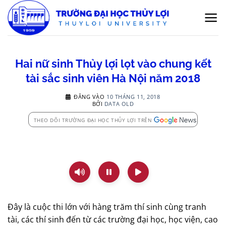
Bỏ
qua
nội
dung
Hai nữ sinh Thủy lợi lọt vào chung kết
tài sắc sinh viên Hà Nội năm 2018
ĐĂNG VÀO
10 THÁNG 11, 2018
BỞI
DATA OLD
THEO DÕI TRƯỜNG ĐẠI HỌC THỦY LỢI TRÊN
Đây là cuộc thi lớn với hàng trăm thí sinh cùng tranh
tài, các thí sinh đến từ các trường đại học, học viện, cao