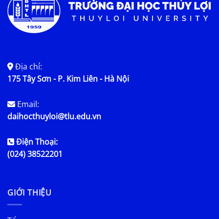
Địa chỉ:
175 Tây Sơn - P. Kim Liên - Hà Nội
Email:
daihocthuyloi@tlu.edu.vn
Điện Thoại:
(024) 38522201
GIỚI THIỆU