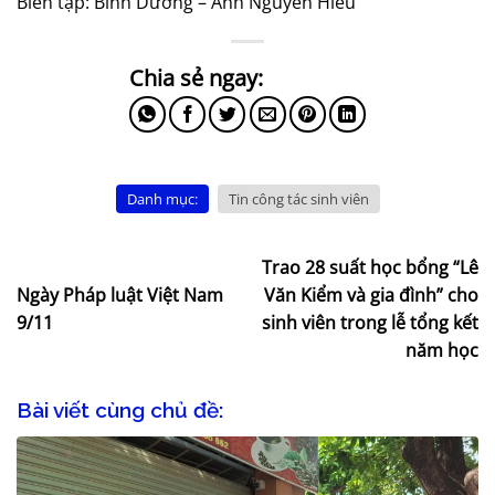
Biên tập: Bình Dương – Ảnh Nguyễn Hiếu
Danh mục:
Tin công tác sinh viên
Trao 28 suất học bổng “Lê
Ngày Pháp luật Việt Nam
Văn Kiểm và gia đình” cho
9/11
sinh viên trong lễ tổng kết
năm học
Bài viết cùng chủ đề: