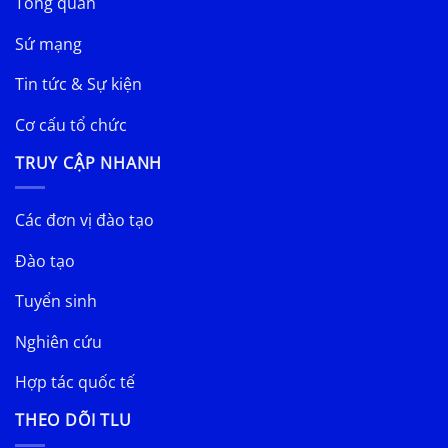
Tổng quan
Sứ mạng
Tin tức & Sự kiện
Cơ cấu tổ chức
TRUY CẬP NHANH
Các đơn vị đào tạo
Đào tạo
Tuyển sinh
Nghiên cứu
Hợp tác quốc tế
THEO DÕI TLU