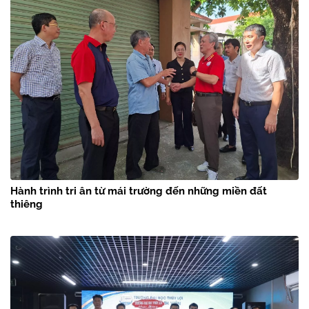
Hành trình tri ân từ mái trường đến những miền đất
thiêng