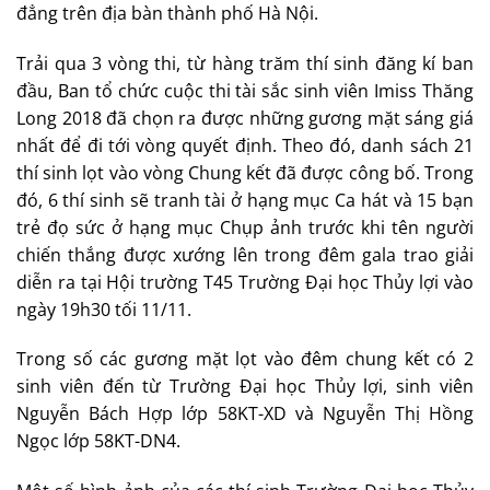
đẳng trên địa bàn thành phố Hà Nội.
Trải qua 3 vòng thi, từ hàng trăm thí sinh đăng kí ban
đầu, Ban tổ chức cuộc thi tài sắc sinh viên Imiss Thăng
Long 2018 đã chọn ra được những gương mặt sáng giá
nhất để đi tới vòng quyết định. Theo đó, danh sách 21
thí sinh lọt vào vòng Chung kết đã được công bố. Trong
đó, 6 thí sinh sẽ tranh tài ở hạng mục Ca hát và 15 bạn
trẻ đọ sức ở hạng mục Chụp ảnh trước khi tên người
chiến thắng được xướng lên trong đêm gala trao giải
diễn ra tại Hội trường T45 Trường Đại học Thủy lợi vào
ngày 19h30 tối 11/11.
Trong số các gương mặt lọt vào đêm chung kết có 2
sinh viên đến từ Trường Đại học Thủy lợi, sinh viên
Nguyễn Bách Hợp lớp 58KT-XD và Nguyễn Thị Hồng
Ngọc lớp 58KT-DN4.