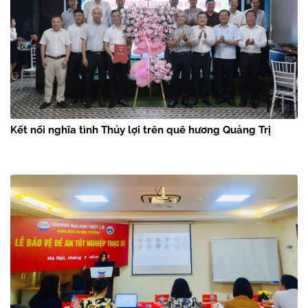
Kết nối nghĩa tình Thủy lợi trên quê hương Quảng Trị