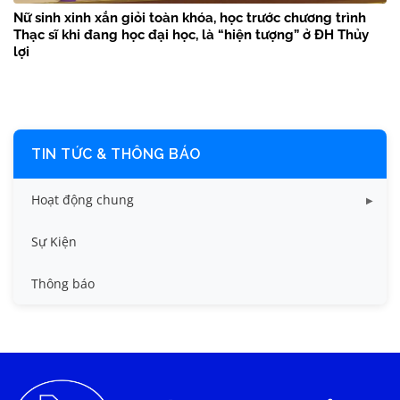
Nữ sinh xinh xắn giỏi toàn khóa, học trước chương trình
Thạc sĩ khi đang học đại học, là “hiện tượng” ở ĐH Thủy
lợi
TIN TỨC & THÔNG BÁO
Hoạt động chung
Tin công tác sinh viên
Sự Kiện
Tin đào tạo
Thông báo
Tin KHCN và HTQT
Tin tức chung