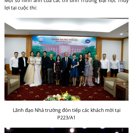
Một số hình ảnh của các thí sinh Trường Đại học Thủy
lợi tại cuộc thi:
Lãnh đạo Nhà trường đón tiếp các khách mời tại
P223/A1