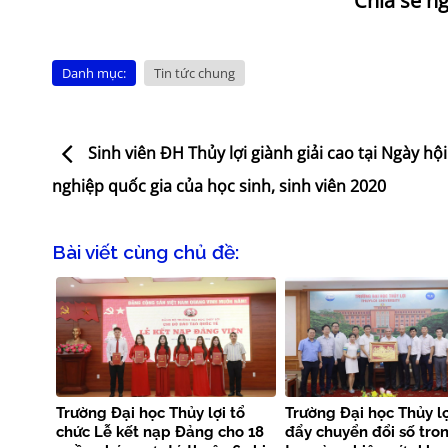
Danh mục:
Tin tức chung
Sinh viên ĐH Thủy lợi giành giải cao tại Ngày hội
nghiệp quốc gia của học sinh, sinh viên 2020
Bài viết cùng chủ đề:
Trường Đại học Thủy lợi tổ
Trường Đại học Thủy lợ
chức Lễ kết nạp Đảng cho 18
đẩy chuyển đổi số tro