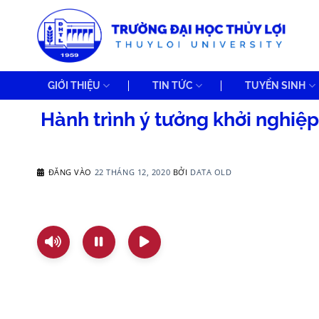
Bỏ
qua
nội
dung
GIỚI THIỆU
TIN TỨC
TUYỂN SINH
Hành trình ý tưởng khởi nghiệp
ĐĂNG VÀO
22 THÁNG 12, 2020
BỞI
DATA OLD