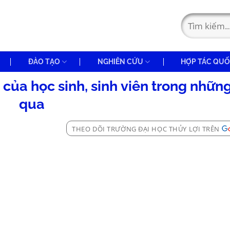
ĐÀO TẠO
NGHIÊN CỨU
HỢP TÁC QUỐ
 của học sinh, sinh viên trong nhữ
qua
THEO DÕI TRƯỜNG ĐẠI HỌC THỦY LỢI TRÊN