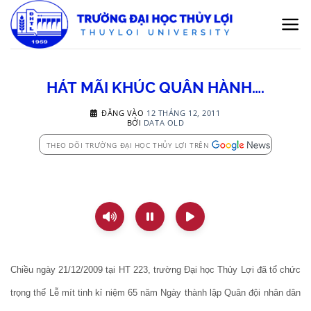
Bỏ
qua
nội
dung
HÁT MÃI KHÚC QUÂN HÀNH….
ĐĂNG VÀO
12 THÁNG 12, 2011
BỞI
DATA OLD
THEO DÕI TRƯỜNG ĐẠI HỌC THỦY LỢI TRÊN
Chiều ngày 21/12/2009 tại HT 223, trường Đại học Thủy Lợi đã tổ chức
trọng thể Lễ mít tinh kỉ niệm 65 năm Ngày thành lập Quân đội nhân dân