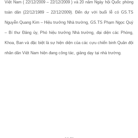
Việt Nam ( 22/12/2009 – 22/12/2009 ) và 20 năm Ngày hội Quốc phòng
toàn dân (22/12/1989 – 22/12/2009). Đến dự với buổi lễ có GS.TS
Nguyễn Quang Kim – Hiệu trưởng Nhà trường, GS.TS Phạm Ngọc Quý
– Bí thư Đảng ủy, Phó hiệu trưởng Nhà trường, đại diện các Phòng,
Khoa, Ban và đặc biệt là sự hiện diện của các cựu chiến binh Quân đội
nhân dân Việt Nam hiện đang công tác, giảng dạy tại nhà trường.