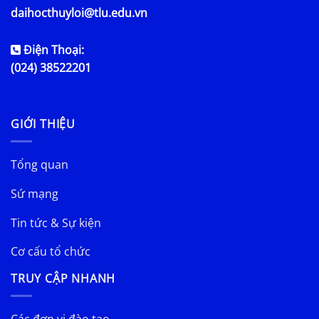
daihocthuyloi@tlu.edu.vn
Điện Thoại:
(024) 38522201
GIỚI THIỆU
Tổng quan
Sứ mạng
Tin tức & Sự kiện
Cơ cấu tổ chức
TRUY CẬP NHANH