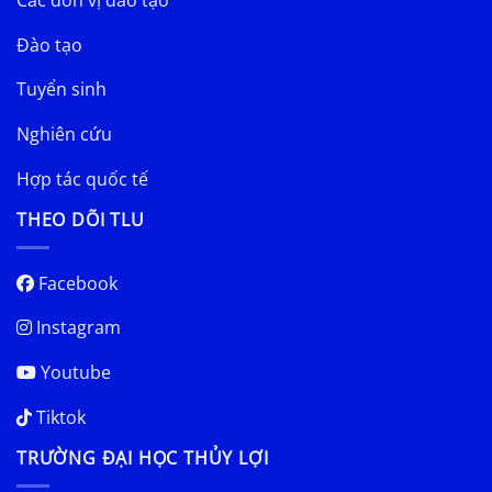
Các đơn vị đào tạo
Đào tạo
Tuyển sinh
Nghiên cứu
Hợp tác quốc tế
THEO DÕI TLU
Facebook
Instagram
Youtube
Tiktok
TRƯỜNG ĐẠI HỌC THỦY LỢI