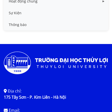
Hoạt động chung
Tin công tác sinh viên
Sự Kiện
Tin đào tạo
Thông báo
Tin KHCN và HTQT
Tin tức chung
Địa chỉ:
175 Tây Sơn - P. Kim Liên - Hà Nội
Email: