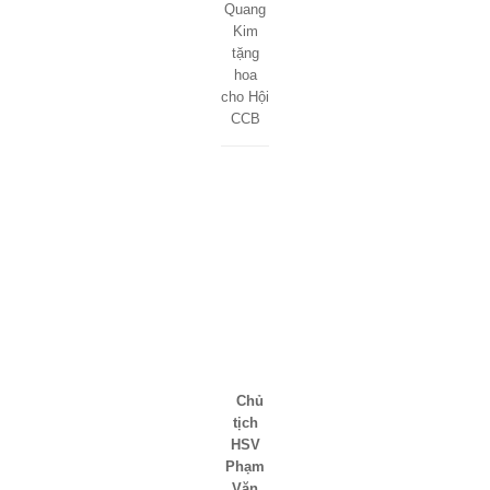
Quang
Kim
tặng
hoa
cho Hội
CCB
Chủ
tịch
HSV
Phạm
Văn