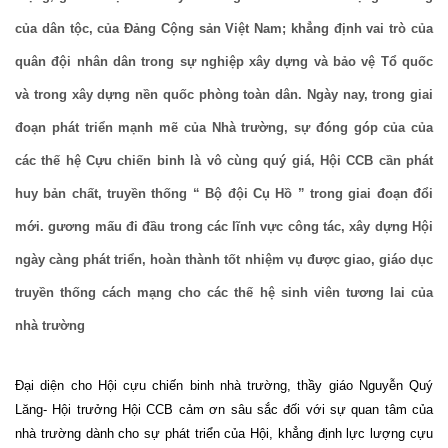
của dân tộc, của Đảng Cộng sản Việt Nam; khẳng định vai trò của
quân đội nhân dân trong sự nghiệp xây dựng và bảo vệ Tổ quốc
và trong xây dựng nền quốc phòng toàn dân. Ngày nay, trong giai
đoạn phát triển mạnh mẽ của Nhà trường, sự đóng góp của của
các thế hệ Cựu chiến binh là vô cùng quý giá, Hội CCB cần phát
huy bản chất, truyền thống “ Bộ đội Cụ Hồ ” trong giai đoạn đổi
mới. gương mấu đi đầu trong các lĩnh vực công tác, xây dựng Hội
ngày càng phát triển, hoàn thành tốt nhiệm vụ được giao, giáo dục
truyền thống cách mạng cho các thế hệ sinh viên tương lai của
nhà trường
Đại diện cho Hội cựu chiến binh nhà trường, thầy giáo Nguyễn Quý
Lăng- Hội trưởng Hội CCB cảm ơn sâu sắc đối với sự quan tâm của
nhà trường dành cho sự phát triển của Hội, khẳng định lực lượng cựu