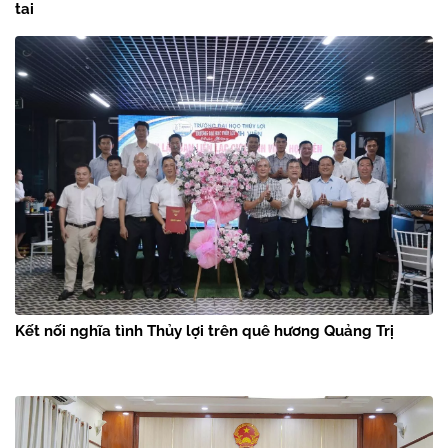
tai
Kết nối nghĩa tình Thủy lợi trên quê hương Quảng Trị