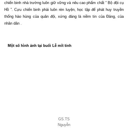
chiến binh nhà trường luôn giữ vững và nêu cao phẩm chất “ Bộ đội cụ
Hồ ”. Cựu chiến binh phải luôn rèn luyện, học tập để phát huy truyền
thống hào hùng của quân đội, xứng đáng là niềm tin của Đảng, của
nhân dân .
Một số hình ảnh tại buổi Lễ mít tinh
GS.TS
Nguyễn