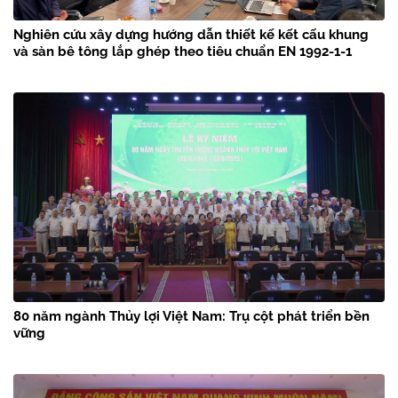
Nghiên cứu xây dựng hướng dẫn thiết kế kết cấu khung
và sàn bê tông lắp ghép theo tiêu chuẩn EN 1992-1-1
80 năm ngành Thủy lợi Việt Nam: Trụ cột phát triển bền
vững