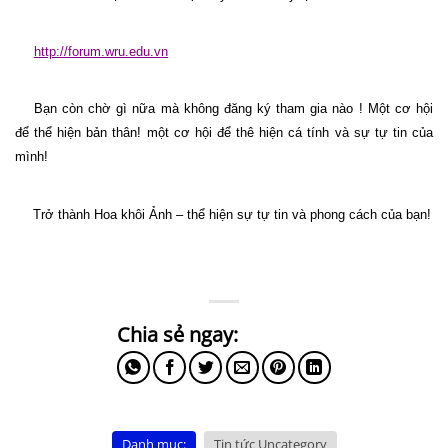
http://forum.wru.edu.vn
Bạn còn chờ gì nữa mà không đăng ký tham gia nào ! Một cơ hội
để thể hiện bản thân! một cơ hội để thê hiện cá tính và sự tự tin của
mình!
Trở thành Hoa khôi Ảnh – thể hiện sự tự tin và phong cách của bạn!
Danh mục:
Tin tức Uncategory