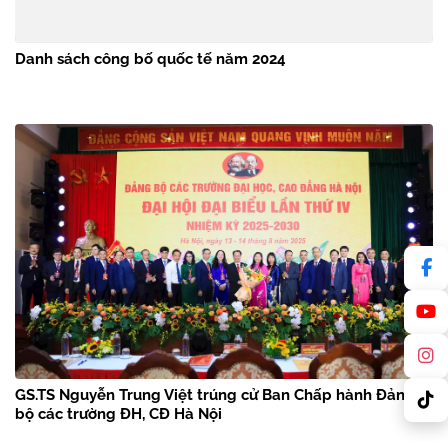
Danh sách công bố quốc tế năm 2024
GS.TS Nguyễn Trung Việt trúng cử Ban Chấp hành Đảng
bộ các trường ĐH, CĐ Hà Nội