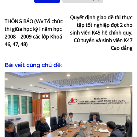
Quyết định giao đề tài thực
THÔNG BÁO (V/v Tổ chức
tập tốt nghiệp đợt 2 cho
thi giữa học kỳ I năm học
sinh viên K45 hệ chính quy,
2008 – 2009 các lớp Khoá
Cử tuyển và sinh viên K47
46, 47, 48)
Cao dẳng
Bài viết cùng chủ đề: