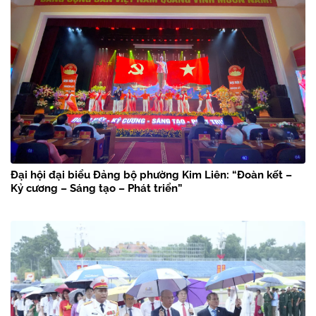
Đại hội đại biểu Đảng bộ phường Kim Liên: “Đoàn kết –
Kỷ cương – Sáng tạo – Phát triển”