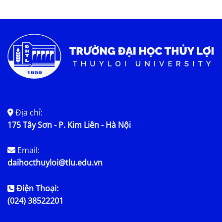
Địa chỉ:
175 Tây Sơn - P. Kim Liên - Hà Nội
Email:
daihocthuyloi@tlu.edu.vn
Điện Thoại:
(024) 38522201