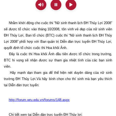
Nhằm khởi động cho cuộc thi “Nữ sinh thanh lịch ĐH Thủy Lợi 2008”
sẽ được tổ chức vào tháng 10/2008, tôn vinh vẻ đẹp của nữ sinh viên
ĐH Thủy Lợi, Ban tổ chức (BTC) cuộc thi “Nữ sinh thanh lịch ĐH Thủy
Lợi 2008” phối hợp với Ban quản trị Diễn đàn trực tuyến ĐH Thủy Lợi,
quyết định tổ chức cuộc thi Hoa khôi Ảnh.
Đây là cuộc thi Hoa khôi Ảnh đầu tiên được tổ chức trong trường,
BTC hi vọng sẽ nhận được sự tham gia nhiệt tình của các bạn sinh
viên.
Hãy mạnh dạn tham gia để thể hiện nét duyên dáng của nữ sinh
trường ĐH Thủy Lợi.Và hãy bình chọn cho thí sinh mà bạn yêu thích
tại Diễn đàn trực tuyến:
http://forum.wru.edu.vn/forums/148.aspx
Chi tiết xem tại Diễn đàn trực tuyến ĐH Thủy lợi: