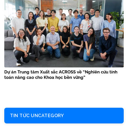
Dự án Trung tâm Xuất sắc ACROSS về “Nghiên cứu tính
toán nâng cao cho Khoa học bền vững”
TIN TỨC UNCATEGORY