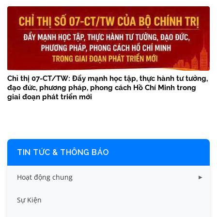
Chỉ thị 07-CT/TW: Đẩy mạnh học tập, thực hành tư tưởng,
đạo đức, phương pháp, phong cách Hồ Chí Minh trong
giai đoạn phát triển mới
TIN TỨC & THÔNG BÁO
Hoạt động chung
Tin công tác sinh viên
Sự Kiện