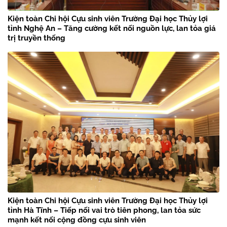
Kiện toàn Chi hội Cựu sinh viên Trường Đại học Thủy lợi
tỉnh Nghệ An – Tăng cường kết nối nguồn lực, lan tỏa giá
trị truyền thống
Kiện toàn Chi hội Cựu sinh viên Trường Đại học Thủy lợi
tỉnh Hà Tĩnh – Tiếp nối vai trò tiên phong, lan tỏa sức
mạnh kết nối cộng đồng cựu sinh viên