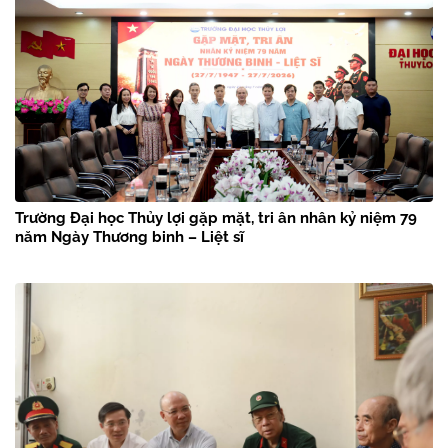
Trường Đại học Thủy lợi gặp mặt, tri ân nhân kỷ niệm 79
năm Ngày Thương binh – Liệt sĩ