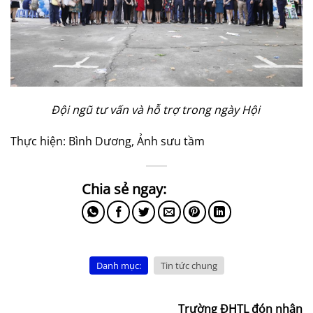
Đội ngũ tư vấn và hỗ trợ trong ngày Hội
Thực hiện: Bình Dương, Ảnh sưu tầm
Danh mục:
Tin tức chung
Trường ĐHTL đón nhận