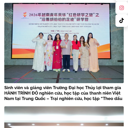
Sinh viên và giảng viên Trường Đại học Thủy lợi tham gia
HÀNH TRÌNH ĐỎ nghiên cứu, học tập của thanh niên Việt
Nam tại Trung Quốc – Trại nghiên cứu, học tập “Theo dấu
chân Bác Hồ” năm 2026