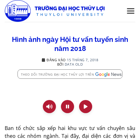
Bỏ
qua
nội
dung
Hình ảnh ngày Hội tư vấn tuyển sinh
năm 2018
ĐĂNG VÀO
15 THÁNG 7, 2018
BỞI
DATA OLD
THEO DÕI TRƯỜNG ĐẠI HỌC THỦY LỢI TRÊN
Ban tổ chức sắp xếp hai khu vực tư vấn chuyên sâu
theo các nhóm ngành. Tại đây, đại diện các đơn vị và