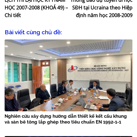
LỊCH THI LẠI HỌC KỲ I NĂM
Thông báo dự tuyển đi học
HỌC 2007-2008 (KHOÁ 49) –
SĐH tại Ucraina theo Hiệp
Chi tiết
định năm học 2008-2009
Bài viết cùng chủ đề:
Nghiên cứu xây dựng hướng dẫn thiết kế kết cấu khung
và sàn bê tông lắp ghép theo tiêu chuẩn EN 1992-1-1