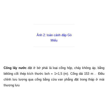
Ảnh 2: toàn cảnh đập Gò
Miếu
Cống lấy nước
đặt ở bờ phải là loại cống hộp, chảy không áp, bằng
bêtông cốt thép kích thước bxh = 1×1,5 (m). Cống dài 153 m .
Điều
chỉnh lưu lượng qua cống bằng cửa van phẳng đặt trong tháp ở mái
thượng lưu