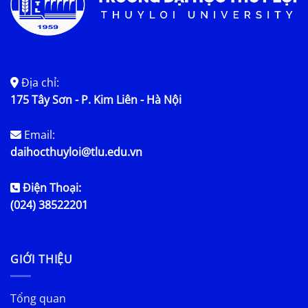
Địa chỉ:
175 Tây Sơn - P. Kim Liên - Hà Nội
Email:
daihocthuyloi@tlu.edu.vn
Điện Thoại:
(024) 38522201
GIỚI THIỆU
Tổng quan