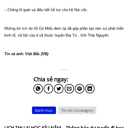
– Chống lũ quét và điều tiết hỗ trợ cho hồ Núi cốc.
Những lợi ích do hồ Gò Miếu đem lại đã góp phần tạo nên sự phát triển
kinh tế, xã hội của 4 xã thuộc huyện Đại Từ , tỉnh Thái Nguyên
Tin và ảnh: Việt Bắc (VB)
Danh mục:
Tin tức Uncategory