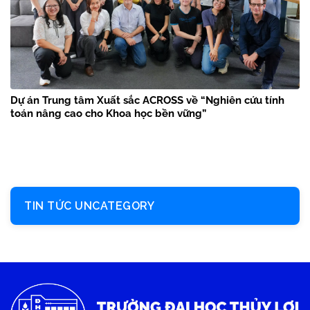
Dự án Trung tâm Xuất sắc ACROSS về “Nghiên cứu tính
toán nâng cao cho Khoa học bền vững”
TIN TỨC UNCATEGORY