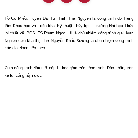
Hồ Gò Miếu, Huyện Đại Từ, Tình Thái Nguyên là công trình do Trung
tâm Khoa học và Triển khai Kỹ thuật Thủy lợi – Trường Đại học Thủy
lợi thiết kế. PGS. TS Phạm Ngọc Hải là chủ nhiệm công trình giai đoạn
Nghiên cứu khả thi; ThS Nguyễn Khắc Xưởng là chủ nhiệm công trình
các giai đoạn tiếp theo.
Cụm công trình đầu mối cấp III bao gồm các công trình: Đập chắn, tràn
xả lũ, cống lấy nước