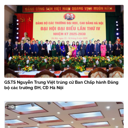
GS.TS Nguyễn Trung Việt trúng cử Ban Chấp hành Đảng
bộ các trường ĐH, CĐ Hà Nội