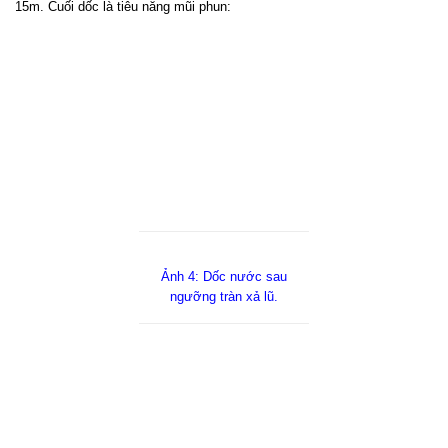
15m. Cuối dốc là tiêu năng mũi phun:
Ảnh 4: Dốc nước sau
ngưỡng tràn xả lũ.