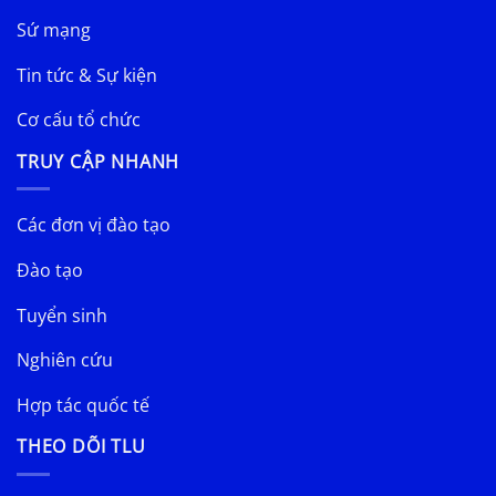
Sứ mạng
Tin tức & Sự kiện
Cơ cấu tổ chức
TRUY CẬP NHANH
Các đơn vị đào tạo
Đào tạo
Tuyển sinh
Nghiên cứu
Hợp tác quốc tế
THEO DÕI TLU