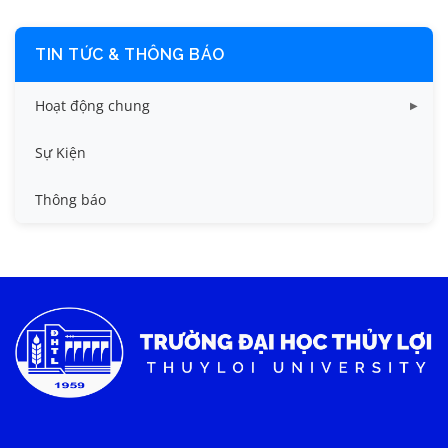
TIN TỨC & THÔNG BÁO
Hoạt động chung
Tin công tác sinh viên
Sự Kiện
Tin đào tạo
Thông báo
Tin KHCN và HTQT
Tin tức chung