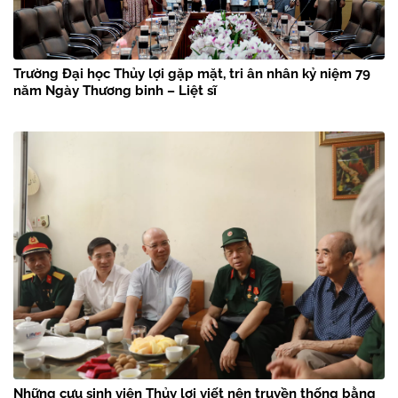
Trường Đại học Thủy lợi gặp mặt, tri ân nhân kỷ niệm 79
năm Ngày Thương binh – Liệt sĩ
Những cựu sinh viên Thủy lợi viết nên truyền thống bằng