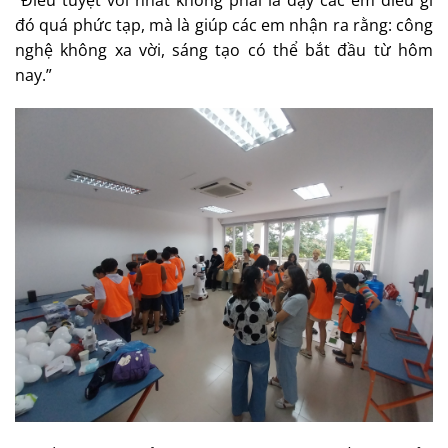
đó quá phức tạp, mà là giúp các em nhận ra rằng: công
nghệ không xa vời, sáng tạo có thể bắt đầu từ hôm
nay.”