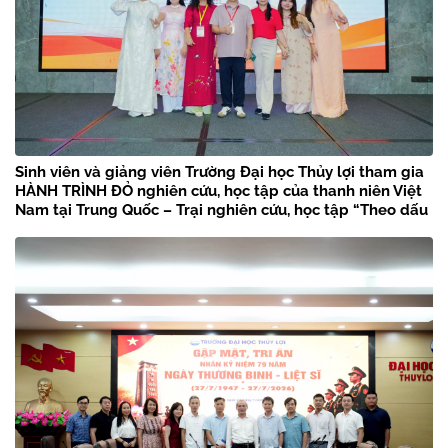
Sinh viên và giảng viên Trường Đại học Thủy lợi tham gia
HÀNH TRÌNH ĐỎ nghiên cứu, học tập của thanh niên Việt
Nam tại Trung Quốc – Trại nghiên cứu, học tập “Theo dấu
chân Bác Hồ” năm 2026