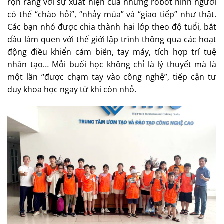
rộn ràng với sự xuất hiện của những robot hình người
có thể “chào hỏi”, “nhảy múa” và “giao tiếp” như thật.
Các bạn nhỏ được chia thành hai lớp theo độ tuổi, bắt
đầu làm quen với thế giới lập trình thông qua các hoạt
động điều khiển cảm biến, tay máy, tích hợp trí tuệ
nhân tạo… Mỗi buổi học không chỉ là lý thuyết mà là
một lần “được chạm tay vào công nghệ”, tiếp cận tư
duy khoa học ngay từ khi còn nhỏ.