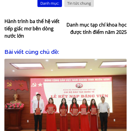
Danh mục:
Tin tức chung
Hành trình ba thế hệ viết
Danh mục tạp chí khoa học
tiếp giấc mơ bên dòng
được tính điểm năm 2025
nước lớn
Bài viết cùng chủ đề: