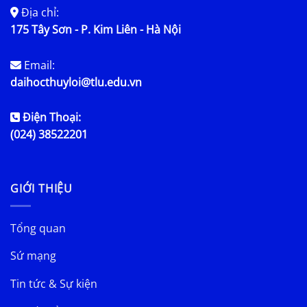
Địa chỉ:
175 Tây Sơn - P. Kim Liên - Hà Nội
Email:
daihocthuyloi@tlu.edu.vn
Điện Thoại:
(024) 38522201
GIỚI THIỆU
Tổng quan
Sứ mạng
Tin tức & Sự kiện