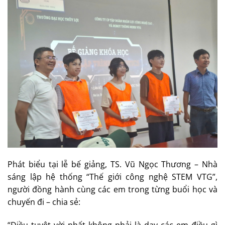
Phát biểu tại lễ bế giảng, TS. Vũ Ngọc Thương – Nhà
sáng lập hệ thống “Thế giới công nghệ STEM VTG”,
người đồng hành cùng các em trong từng buổi học và
chuyến đi – chia sẻ:
“Điều tuyệt vời nhất không phải là dạy các em điều gì