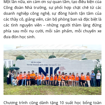
Một lần nữa, xin cảm ơn sự quan tâm, tạo điều kiện của
Công đoàn Nhà trường, sự phối hợp chặt chẽ từ các
doanh nghiệp công nghệ, sự đồng hành tận tâm của
các thầy cô, giảng viên, cán bộ phòng ban và đặc biệt là
các tình nguyện viên – những người thầm lặng đứng
phía sau mỗi nụ cười, mỗi sản phẩm, mỗi chuyến xe
đưa đón học sinh.
Chương trình cũng dành tặng 10 suất học bổng toàn