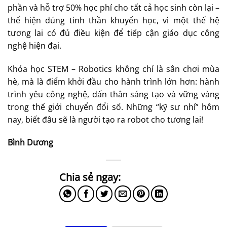
phần và hỗ trợ 50% học phí cho tất cả học sinh còn lại –
thể hiện đúng tinh thần khuyến học, vì một thế hệ
tương lai có đủ điều kiện để tiếp cận giáo dục công
nghệ hiện đại.
Khóa học STEM – Robotics không chỉ là sân chơi mùa
hè, mà là điểm khởi đầu cho hành trình lớn hơn: hành
trình yêu công nghệ, dấn thân sáng tạo và vững vàng
trong thế giới chuyển đổi số. Những “kỹ sư nhí” hôm
nay, biết đâu sẽ là người tạo ra robot cho tương lai!
Bình Dương