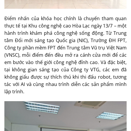
Điểm nhấn của khóa học chính là chuyến tham quan
thực tế tại Khu công nghệ cao Hòa Lạc ngày 13/7 – một
hành trình khám phá công nghệ sống động. Từ Trung
tâm Đổi mới sáng tạo Quốc gia (NIC), Trường ĐH FPT,
Công ty phần mềm FPT đến Trung tâm Vũ trụ Việt Nam
(VNSC), mỗi điểm đến đều mở ra cánh cửa mới để các
em bước vào thế giới công nghệ đỉnh cao. Và đặc biệt,
tại không gian sáng tạo của Công ty VTG, các em đã
không giấu được sự thích thú khi thi đấu robot, tương
tác với AI và cùng nhau trình diễn các sản phẩm mình
lập trình.