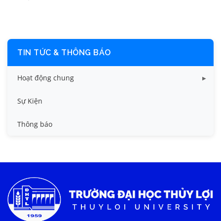
TIN TỨC & THÔNG BÁO
Hoạt động chung
Tin công tác sinh viên
Sự Kiện
Tin đào tạo
Thông báo
Tin KHCN và HTQT
Tin tức chung