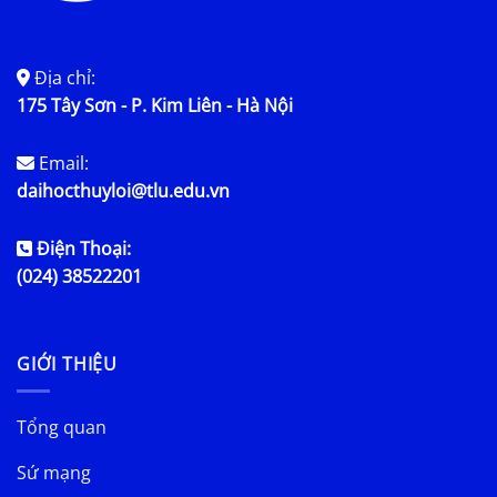
Địa chỉ:
175 Tây Sơn - P. Kim Liên - Hà Nội
Email:
daihocthuyloi@tlu.edu.vn
Điện Thoại:
(024) 38522201
GIỚI THIỆU
Tổng quan
Sứ mạng