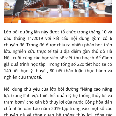
Lớp bồi dưỡng lần này được tổ chức trong tháng 10 và
đầu tháng 11/2019 với kết cấu nội dung gồm có 6
chuyên đề. Trong đó được chia ra nhiều phần học trên
lớp, nghiên cứu thực tế tại 3 địa điểm gần thủ đô Hà
Nội, cuối cùng các học viên sẽ viết thu hoạch để đánh
giá quá trình học tập. Trong tổng số 220 tiết học sẽ có
140 tiết học lý thuyết, 80 tiết thảo luận thực hành và
nghiên cứu thực tế.
Nội dung chủ yếu của lớp bồi dưỡng “Nâng cao năng
lực trong lĩnh vực thiết kế, quản lý hệ thống thủy lợi và
trạm bơm” cho cán bộ thủy lợi của nước Cộng hòa dân
chủ nhân dân Lào năm 2019 tập trung vào một số các
chuyên đề về tổng quan hệ thống thủy lợi, công tác