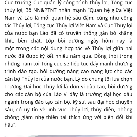
Cục trưởng Cục quản lý công trình thủy lợi, Tổng cục
thủy lợi, Bộ NN&PTNT nhấn mạnh “Quan hệ giữa Việt
Nam và Lào là mối quan hệ sâu đậm, cũng như công
tác Thủy lợi, Tổng cục Thủy lợi Việt Nam và Cục Thủy lợi
của nước bạn Lào đã có truyền thống gắn bó khăng
khít, bền chặt. Lớp bồi dưỡng ngày hôm nay là
một trong các nội dung hợp tác về Thủy lợi giữa hai
nước đã được ký kết nhiều năm qua. Đồng thời trong
những năm tới Tổng cục sẽ tiếp tục đẩy mạnh chương
trình đào tạo, bồi dưỡng nâng cao năng lực cho các
cán bộ Thủy lợi của nước bạn. Lý do chúng tôi lựa chọn
Trường Đại học Thủy lợi là đơn vị đào tạo, bồi dưỡng
cho các cán bộ của Lào vì đây là trường đại học đầu
ngành trong đào tạo cán bộ, kỹ sư, sau đại học chuyên
sâu, có uy tín về lĩnh vực Thủy lợi, thủy điện, phòng
chống giảm nhẹ thiên tai thích ứng với biến đổi khí
hậu”.