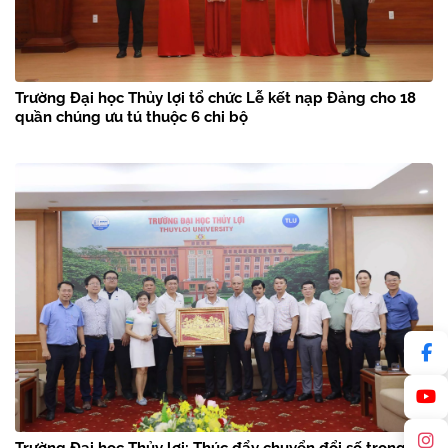
Trường Đại học Thủy lợi tổ chức Lễ kết nạp Đảng cho 18
quần chúng ưu tú thuộc 6 chi bộ
Trường Đại học Thủy lợi: Thúc đẩy chuyển đổi số trong