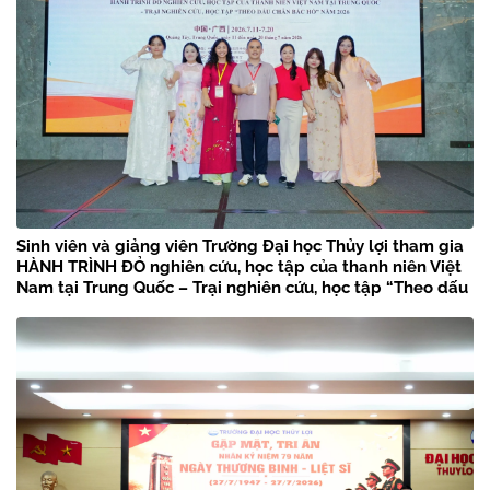
Sinh viên và giảng viên Trường Đại học Thủy lợi tham gia
HÀNH TRÌNH ĐỎ nghiên cứu, học tập của thanh niên Việt
Nam tại Trung Quốc – Trại nghiên cứu, học tập “Theo dấu
chân Bác Hồ” năm 2026