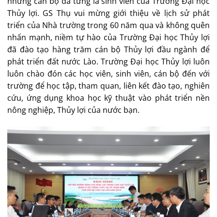
những cán bộ đã từng là sinh viên của Trường Đại học
Thủy lợi. GS Thụ vui mừng giới thiệu về lịch sử phát
triển của Nhà trường trong 60 năm qua và không quên
nhấn mạnh, niềm tự hào của Trường Đại học Thủy lợi
đã đào tạo hàng trăm cán bộ Thủy lợi đầu ngành để
phát triển đất nước Lào. Trường Đại học Thủy lợi luôn
luôn chào đón các học viên, sinh viên, cán bộ đến với
trường để học tập, tham quan, liên kết đào tạo, nghiên
cứu, ứng dụng khoa học kỹ thuật vào phát triển nền
nông nghiệp, Thủy lợi của nước bạn.