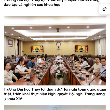
đào tạo và nghiên cứu khoa học
Trường Đại học Thủy lợi tham dự Hội nghị toàn quốc quán
triệt, triển khai thực hiện Nghị quyết Hội nghị Trung ương
3 khóa XIV