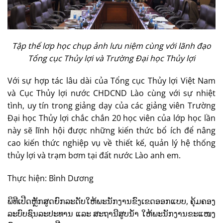
Tập thể lơp học chụp ảnh lưu niệm cùng với lãnh đạo
Tổng cục Thủy lợi và Trường Đại học Thủy lợi
Với sự hợp tác lâu dài của Tổng cục Thủy lợi Việt Nam
và Cục Thủy lợi nước CHDCND Lào cùng với sự nhiệt
tình, uy tín trong giảng dạy của các giảng viên Trường
Đại học Thủy lợi chắc chắn 20 học viên của lớp học lần
này sẽ lĩnh hội được những kiến thức bổ ích để nâng
cao kiến thức nghiệp vụ về thiết kế, quản lý hệ thống
thủy lợi và trạm bơm tại đất nước Lào anh em.
Thực hiện: Bình Dương
ພິທີເປີດຫຼັກສູດຍົກລະດັບໃຫ້ພະນັກງານຂົງເຂດອອກແບບ, ຄຸ້ມຄອງ
ລະບົບຊົນລະປະທານ ແລະ ສະຖານີສູບນໍ້າ ໃຫ້ພະນັກງານຂະແໜງ