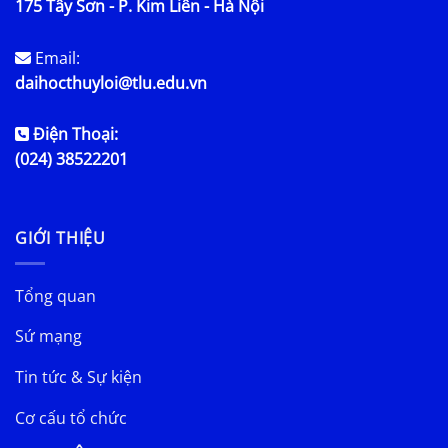
175 Tây Sơn - P. Kim Liên - Hà Nội
Email:
daihocthuyloi@tlu.edu.vn
Điện Thoại:
(024) 38522201
GIỚI THIỆU
Tổng quan
Sứ mạng
Tin tức & Sự kiện
Cơ cấu tổ chức