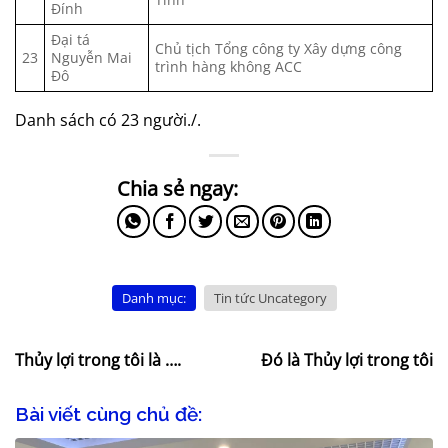
Đính
Đại tá
Chủ tịch Tổng công ty Xây dựng công
23
Nguyễn Mai
trình hàng không ACC
Đô
Danh sách có 23 người./.
Danh mục:
Tin tức Uncategory
Thủy lợi trong tôi là ….
Đó là Thủy lợi trong tôi
Bài viết cùng chủ đề: