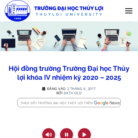
Bỏ
qua
nội
dung
Hội đồng trường Trường Đại học Thủy
lợi khóa IV nhiệm kỳ 2020 – 2025
ĐĂNG VÀO
2 THÁNG 6, 2017
BỞI
DATA OLD
THEO DÕI TRƯỜNG ĐẠI HỌC THỦY LỢI TRÊN