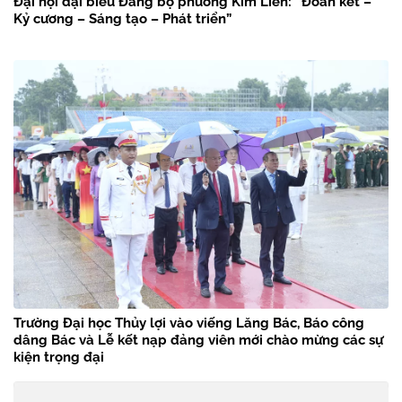
Đại hội đại biểu Đảng bộ phường Kim Liên: “Đoàn kết –
Kỷ cương – Sáng tạo – Phát triển”
Trường Đại học Thủy lợi vào viếng Lăng Bác, Báo công
dâng Bác và Lễ kết nạp đảng viên mới chào mừng các sự
kiện trọng đại