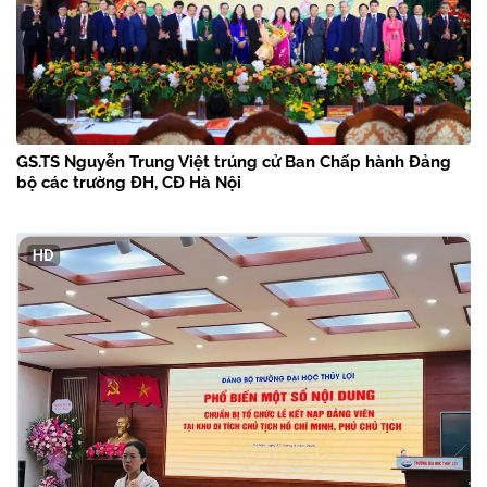
GS.TS Nguyễn Trung Việt trúng cử Ban Chấp hành Đảng
bộ các trường ĐH, CĐ Hà Nội