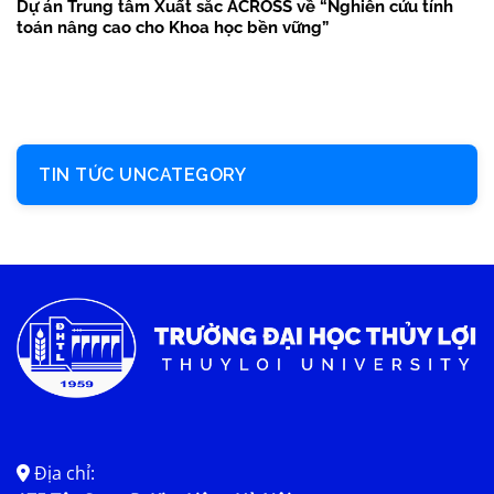
Dự án Trung tâm Xuất sắc ACROSS về “Nghiên cứu tính
toán nâng cao cho Khoa học bền vững”
TIN TỨC UNCATEGORY
Địa chỉ: