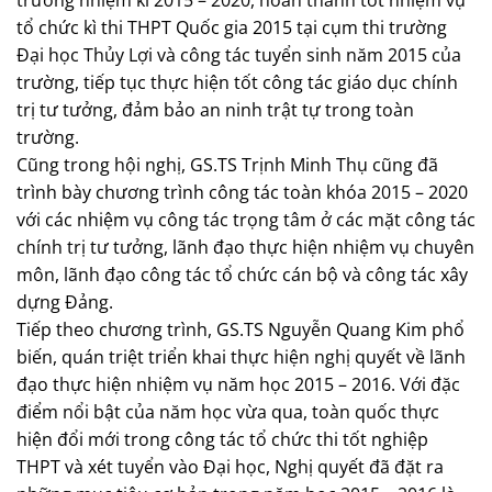
tổ chức kì thi THPT Quốc gia 2015 tại cụm thi trường
Đại học Thủy Lợi và công tác tuyển sinh năm 2015 của
trường, tiếp tục thực hiện tốt công tác giáo dục chính
trị tư tưởng, đảm bảo an ninh trật tự trong toàn
trường.
Cũng trong hội nghị, GS.TS Trịnh Minh Thụ cũng đã
trình bày chương trình công tác toàn khóa 2015 – 2020
với các nhiệm vụ công tác trọng tâm ở các mặt công tác
chính trị tư tưởng, lãnh đạo thực hiện nhiệm vụ chuyên
môn, lãnh đạo công tác tổ chức cán bộ và công tác xây
dựng Đảng.
Tiếp theo chương trình, GS.TS Nguyễn Quang Kim phổ
biến, quán triệt triển khai thực hiện nghị quyết về lãnh
đạo thực hiện nhiệm vụ năm học 2015 – 2016. Với đặc
điểm nổi bật của năm học vừa qua, toàn quốc thực
hiện đổi mới trong công tác tổ chức thi tốt nghiệp
THPT và xét tuyển vào Đại học, Nghị quyết đã đặt ra