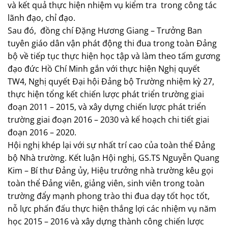
và kết quả thực hiện nhiệm vụ kiểm tra trong công tác
lãnh đạo, chỉ đạo.
Sau đó, đồng chí Đặng Hương Giang – Trưởng Ban
tuyên giáo dân vận phát động thi đua trong toàn Đảng
bộ về tiếp tục thực hiện học tập và làm theo tấm gương
đạo đức Hồ Chí Minh gắn với thực hiện Nghị quyết
TW4, Nghị quyết Đại hội Đảng bộ Trường nhiệm kỳ 27,
thực hiện tổng kết chiến lược phát triển trường giai
đoạn 2011 – 2015, và xây dựng chiến lược phát triển
trường giai đoạn 2016 – 2030 và kế hoạch chi tiết giai
đoạn 2016 – 2020.
Hội nghị khép lại với sự nhất trí cao của toàn thể Đảng
bộ Nhà trường. Kết luận Hội nghị, GS.TS Nguyễn Quang
Kim – Bí thư Đảng ủy, Hiệu trưởng nhà trường kêu gọi
toàn thể Đảng viên, giảng viên, sinh viên trong toàn
trường đẩy mạnh phong trào thi đua dạy tốt học tốt,
nỗ lực phấn đấu thực hiện thắng lợi các nhiệm vụ năm
học 2015 – 2016 và xây dựng thành công chiến lược