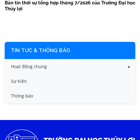
Bản tin thời sự tổng hợp tháng 7/2026 của Trường Đại học
Thủy lợi
TIN TỨC & THÔNG BÁO
Hoạt động chung
Tin công tác sinh viên
Sự Kiện
Tin đào tạo
Thông báo
Tin KHCN và HTQT
Tin tức chung