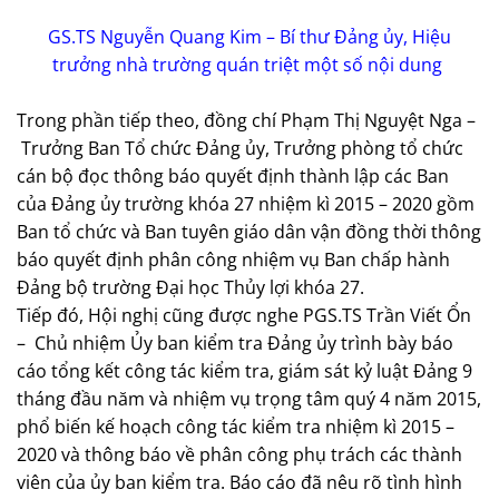
GS.TS Nguyễn Quang Kim – Bí thư Đảng ủy, Hiệu
trưởng nhà trường quán triệt một số nội dung
Trong phần tiếp theo, đồng chí Phạm Thị Nguyệt Nga –
Trưởng Ban Tổ chức Đảng ủy, Trưởng phòng tổ chức
cán bộ đọc thông báo quyết định thành lập các Ban
của Đảng ủy trường khóa 27 nhiệm kì 2015 – 2020 gồm
Ban tổ chức và Ban tuyên giáo dân vận đồng thời thông
báo quyết định phân công nhiệm vụ Ban chấp hành
Đảng bộ trường Đại học Thủy lợi khóa 27.
Tiếp đó, Hội nghị cũng được nghe PGS.TS Trần Viết Ổn
– Chủ nhiệm Ủy ban kiểm tra Đảng ủy trình bày báo
cáo tổng kết công tác kiểm tra, giám sát kỷ luật Đảng 9
tháng đầu năm và nhiệm vụ trọng tâm quý 4 năm 2015,
phổ biến kế hoạch công tác kiểm tra nhiệm kì 2015 –
2020 và thông báo về phân công phụ trách các thành
viên của ủy ban kiểm tra. Báo cáo đã nêu rõ tình hình