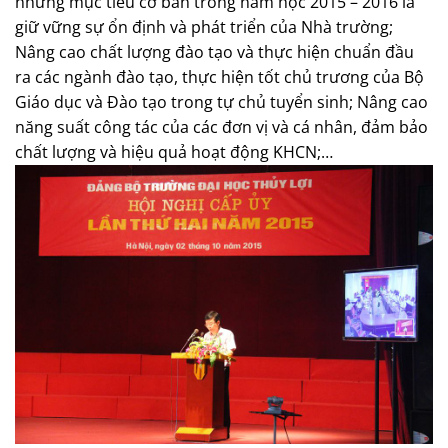
những mục tiêu cơ bản trong năm học 2015 – 2016 là
giữ vững sự ổn định và phát triển của Nhà trường;
Nâng cao chất lượng đào tạo và thực hiện chuẩn đầu
ra các ngành đào tạo, thực hiện tốt chủ trương của Bộ
Giáo dục và Đào tạo trong tự chủ tuyển sinh; Nâng cao
năng suất công tác của các đơn vị và cá nhân, đảm bảo
chất lượng và hiệu quả hoạt động KHCN;…