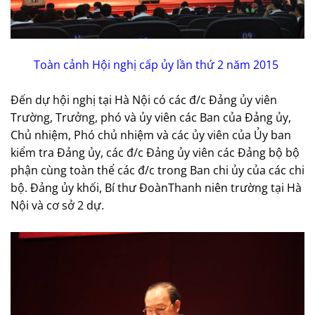
Toàn cảnh Hội nghị cấp ủy lần thứ 2 năm 2015
Đến dự hội nghị tại Hà Nội có các đ/c Đảng ủy viên
Trường, Trưởng, phó và ủy viên các Ban của Đảng ủy,
Chủ nhiệm, Phó chủ nhiệm và các ủy viên của Ủy ban
kiểm tra Đảng ủy, các đ/c Đảng ủy viên các Đảng bộ bộ
phận cùng toàn thể các đ/c trong Ban chi ủy của các chi
bộ. Đảng ủy khối, Bí thư ĐoànThanh niên trường tại Hà
Nội và cơ sở 2 dự.