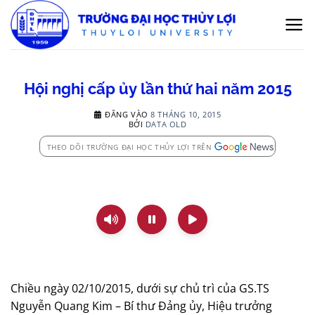
Bỏ
qua
nội
dung
Hội nghị cấp ủy lần thứ hai năm 2015
ĐĂNG VÀO
8 THÁNG 10, 2015
BỞI
DATA OLD
THEO DÕI TRƯỜNG ĐẠI HỌC THỦY LỢI TRÊN
Chiều ngày 02/10/2015, dưới sự chủ trì của GS.TS
Nguyễn Quang Kim – Bí thư Đảng ủy, Hiệu trưởng