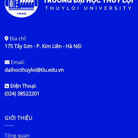
Địa chỉ:
175 Tây Sơn - P. Kim Liên - Hà Nội
Email:
daihocthuyloi@tlu.edu.vn
Điện Thoại:
(024) 38522201
GIỚI THIỆU
Tổng quan