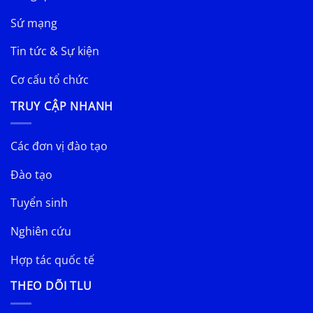
Sứ mạng
Tin tức & Sự kiện
Cơ cấu tổ chức
TRUY CẬP NHANH
Các đơn vị đào tạo
Đào tạo
Tuyển sinh
Nghiên cứu
Hợp tác quốc tế
THEO DÕI TLU