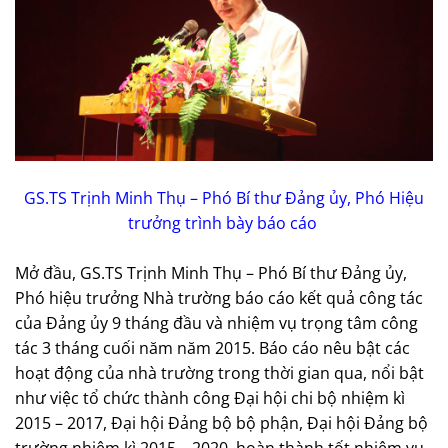
GS.TS Trịnh Minh Thụ – Phó Bí thư Đảng ủy, Phó Hiệu
trưởng trình bày báo cáo
Mở đầu, GS.TS Trịnh Minh Thụ – Phó Bí thư Đảng ủy,
Phó hiệu trưởng Nhà trường báo cáo kết quả công tác
của Đảng ủy 9 tháng đầu và nhiệm vụ trọng tâm công
tác 3 tháng cuối năm năm 2015. Báo cáo nêu bật các
hoạt động của nhà trường trong thời gian qua, nổi bật
như việc tổ chức thành công Đại hội chi bộ nhiệm kì
2015 – 2017, Đại hội Đảng bộ bộ phận, Đại hội Đảng bộ
trường nhiệm kì 2015 – 2020, hoàn thành tốt nhiệm vụ