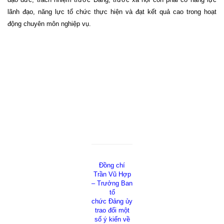
lãnh đạo, năng lực tổ chức thực hiện và đạt kết quả cao trong hoạt
động chuyên môn nghiệp vụ.
Đồng chí
Trần Vũ Hợp
– Trưởng Ban
tổ
chức Đảng ủy
trao đổi một
số ý kiến về