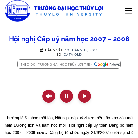
Bỏ
qua
nội
dung
Hội nghị Cấp uỷ năm học 2007 – 2008
ĐĂNG VÀO
12 THÁNG 12, 2011
BỞI
DATA OLD
THEO DÕI TRƯỜNG ĐẠI HỌC THỦY LỢI TRÊN
Thường lệ 6 tháng một lần, Hội nghị cấp uỷ được triệu tập vào đầu mỗi
năm Dương lịch và năm học mới. Hội nghị cấp uỷ toàn Đảng bộ năm
học 2007 – 2008 được Đảng bộ tổ chức ngày
21/9/2007
dưới sự chủ