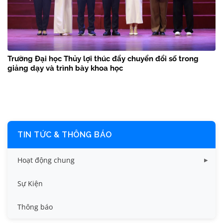
Trường Đại học Thủy lợi thúc đẩy chuyển đổi số trong
giảng dạy và trình bày khoa học
TIN TỨC & THÔNG BÁO
Hoạt động chung
Tin công tác sinh viên
Sự Kiện
Tin đào tạo
Thông báo