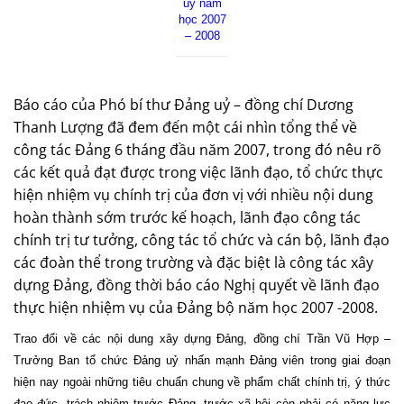
uỷ năm
học 2007
– 2008
Báo cáo của Phó bí thư Đảng uỷ – đồng chí Dương
Thanh Lượng đã đem đến một cái nhìn tổng thể về
công tác Đảng 6 tháng đầu năm 2007, trong đó nêu rõ
các kết quả đạt được trong việc lãnh đạo, tổ chức thực
hiện nhiệm vụ chính trị của đơn vị với nhiều nội dung
hoàn thành sớm trước kế hoạch, lãnh đạo công tác
chính trị tư tưởng, công tác tổ chức và cán bộ, lãnh đạo
các đoàn thể trong trường và đặc biệt là công tác xây
dựng Đảng, đồng thời báo cáo Nghị quyết về lãnh đạo
thực hiện nhiệm vụ của Đảng bộ năm học 2007 -2008.
Trao đổi về các nội dung xây dựng Đảng, đồng chí Trần Vũ Hợp –
Trưởng Ban tổ chức Đảng uỷ nhấn mạnh Đảng viên trong giai đoạn
hiện nay ngoài những tiêu chuẩn chung về phẩm chất chính trị, ý thức
đạo đức, trách nhiệm trước Đảng, trước xã hội còn phải có năng lực