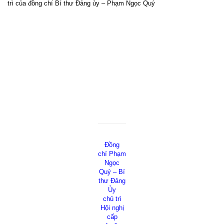
trì của đồng chí Bí thư Đảng ủy – Phạm Ngọc Quý
Đồng
chí Phạm
Ngọc
Quý – Bí
thư Đảng
Ủy
chủ trì
Hội nghị
cấp