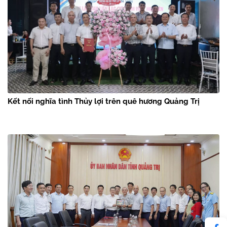
Kết nối nghĩa tình Thủy lợi trên quê hương Quảng Trị