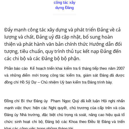
công tác xây
dựng Đảng
Đẩy mạnh công tác xây dựng và phát triển Đảng về cả
lượng và chất, Đảng uỷ đã cập nhật, bổ sung hoàn
thiện và phát hành văn bản chính thức Hướng dẫn đối
tượng, tiêu chuẩn, quy trình thủ tục kết nạp Đảng đến
các chi bộ và các Đảng bộ bộ phận.
Phần báo cáo
Kế hoạch triển khai kiểm tra 6 tháng tiếp theo năm 2007
và những điểm mới trong công tác kiểm tra, giám sát Đảng đã được
đồng chí Hồ Sỹ Dự – Chủ nhiệm Uỷ ban kiểm tra Đảng trình bày.
Đồng chí Bí thư Đảng ủy
Phạm Ngọc Quý đã kết luận Hội nghị nhấn
mạnh việc thực hiện các Nghị quyết, chủ trương của cấp trên và của
Đảng ủy Nhà trường, đặc biệt chú trọng rà soát, nâng cao hiệu quả tổ
chức sinh hoạt chi bộ, Đảng bộ các Khoa theo Điều lệ Đảng và triển
khai các công việc trong những tháng tới.