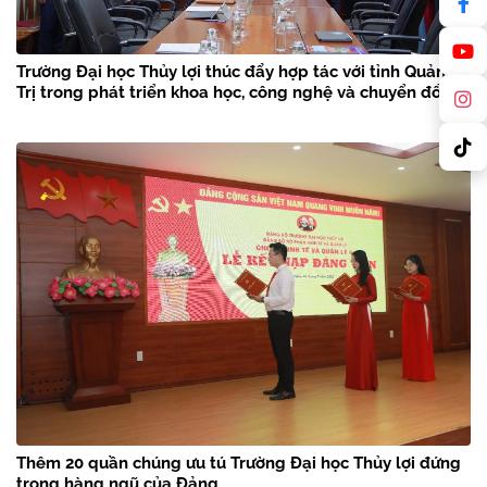
Trường Đại học Thủy lợi thúc đẩy hợp tác với tỉnh Quảng
Trị trong phát triển khoa học, công nghệ và chuyển đổi số
Thêm 20 quần chúng ưu tú Trường Đại học Thủy lợi đứng
trong hàng ngũ của Đảng