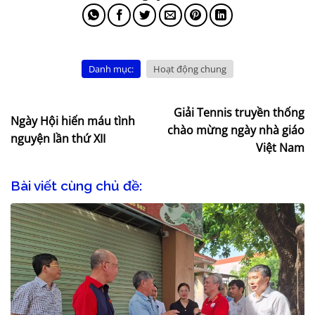
Danh mục:
Hoạt động chung
Giải Tennis truyền thống
Ngày Hội hiến máu tình
chào mừng ngày nhà giáo
nguyện lần thứ XII
Việt Nam
Bài viết cùng chủ đề: