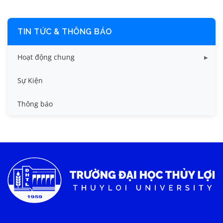
TIN TỨC & THÔNG BÁO
Hoạt động chung
Tin công tác sinh viên
Sự Kiện
Tin đào tạo
Thông báo
Tin KHCN và HTQT
Tin tức chung