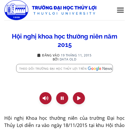
Bỏ
qua
nội
dung
Hội nghị khoa học thường niên năm
2015
ĐĂNG VÀO
19 THÁNG 11, 2015
BỞI
DATA OLD
THEO DÕI TRƯỜNG ĐẠI HỌC THỦY LỢI TRÊN
Hội nghị Khoa học thường niên của trường Đại học
Thủy Lợi diễn ra vào ngày 18/11/2015 tại khu Hội thảo