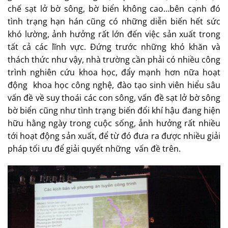
chế sạt lở bờ sông, bờ biển không cao…bên cạnh đó
tình trạng hạn hán cũng có những diễn biến hết sức
khó lường, ảnh hưởng rất lớn đến việc sản xuất trong
tất cả các lĩnh vực. Đứng trước những khó khăn và
thách thức như vậy, nhà trường cần phải có nhiều công
trình nghiên cứu khoa học, đẩy mạnh hơn nữa hoạt
động khoa học công nghệ, đào tạo sinh viên hiểu sâu
vấn đề về suy thoái các con sông, vấn đề sạt lở bờ sông
bờ biển cũng như tình trạng biến đổi khí hậu đang hiện
hữu hằng ngày trong cuộc sống, ảnh hưởng rất nhiều
tới hoạt động sản xuất, để từ đó đưa ra được nhiều giải
pháp tối ưu để giải quyết những vấn đề trên.