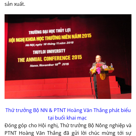
sản xuất.
Thứ trưởng Bộ NN & PTNT Hoàng Văn Thắng phát biểu
tại buổi khai mạc
Đóng góp cho Hội nghị, Thứ trưởng Bộ Nông nghiệp và
PTNT Hoàng Văn Thắng đã gửi lời chúc mừng tới sự