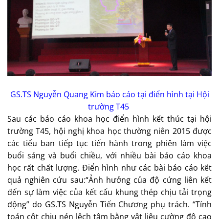
GS.TS Nguyễn Quang Kim báo cáo tại điển hình tại Hội
trường T45
Sau các báo cáo khoa học điển hình kết thúc tại hội
trường T45, hội nghị khoa học thường niên 2015 được
các tiểu ban tiếp tục tiến hành trong phiên làm việc
buổi sáng và buổi chiều, với nhiều bài báo cáo khoa
học rất chất lượng. Điển hình như các bài báo cáo kết
quả nghiên cứu sau:“Ảnh hưởng của độ cứng liên kết
đến sự làm việc của kết cấu khung thép chịu tải trọng
động” do GS.TS Nguyễn Tiến Chương phụ trách. “Tính
toán cột chịu nén lệch tâm bằng vật liệu cường độ cao