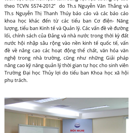
theo TCVN 5574-2012” do Th.s Nguyễn Văn Thắng và
Th.s Nguyễn Thị Thanh Thúy báo cáo và các báo cáo
khoa học khác đến từ các tiểu ban Cơ điện- Năng
lượng, tiểu ban Kinh tế và Quản lý. Các vấn đề về đường
lối, chính sách của Đảng và nhà nước trong thời kỳ đất
nước hội nhập sâu rộng vào nền kinh tế quốc tế, vấn
đề về nâng cao các hoạt động thể chất, văn hóa văn
nghệ trong nhà trường, cũng như những Giải pháp
nâng cao kỹ năng quản lý thời gian tự học cho sinh viên
Trường Đại học Thủy lợi do tiểu ban Khoa học xã hội
phụ trách.