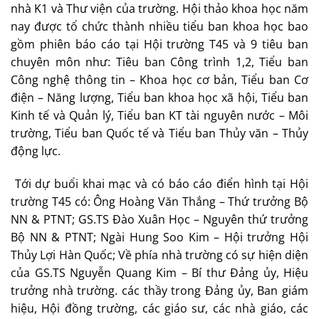
nhà K1 và Thư viện của trường. Hội thảo khoa học năm
nay được tổ chức thành nhiều tiểu ban khoa học bao
gồm phiên báo cáo tại Hội trường T45 và 9 tiêu ban
chuyên môn như: Tiêu ban Công trình 1,2, Tiểu ban
Công nghệ thông tin – Khoa học cơ bản, Tiểu ban Cơ
điện – Năng lượng, Tiểu ban khoa học xã hội, Tiểu ban
Kinh tế và Quản lý, Tiểu ban KT tài nguyên nước – Môi
trường, Tiểu ban Quốc tế và Tiểu ban Thủy văn – Thủy
động lực.
Tới dự buổi khai mạc và có báo cáo điển hình tại Hội
trường T45 có: Ông Hoàng Văn Thắng – Thứ trưởng Bộ
NN & PTNT; GS.TS Đào Xuân Học – Nguyên thứ trưởng
Bộ NN & PTNT; Ngài Hung Soo Kim – Hội trưởng Hội
Thủy Lợi Hàn Quốc; Về phía nhà trường có sự hiện diện
của GS.TS Nguyễn Quang Kim – Bí thư Đảng ủy, Hiệu
trưởng nhà trường. các thầy trong Đảng ủy, Ban giám
hiệu, Hội đồng trường, các giáo sư, các nhà giáo, các