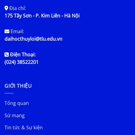
Địa chỉ:
175 Tây Sơn - P. Kim Liên - Hà Nội
Email:
daihocthuyloi@tlu.edu.vn
Điện Thoại:
(024) 38522201
GIỚI THIỆU
Tổng quan
Sứ mạng
Tin tức & Sự kiện