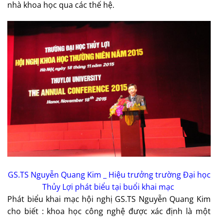
nhà khoa học qua các thế hệ.
GS.TS Nguyễn Quang Kim _ Hiệu trưởng trường Đại học
Thủy Lợi phát biểu tại buổi khai mạc
Phát biểu khai mạc hội nghị GS.TS Nguyễn Quang Kim
cho biết : khoa học công nghệ được xác định là một