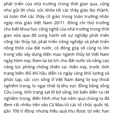
phát triển của nhà trường trong thời gian qua, cũng
như gửi lời chúc sức khỏe tới các thầy giáo lão thành,
và toàn thể các thầy cô giáo trong toàn trường nhân
ngày nhà giáo Việt Nam 20/11. Đồng chí thứ trưởng
cho biết khoa học công nghệ của nhà trường trong thời
gian vừa qua đã song hành với sự nghiệp phát triển
công tác thủy lợi, phát triển nông nghiệp và phát triển
nông thôn của đất nước, có đóng góp vô cùng to lớn
trong việc xây dựng diện mạo ngành thủy lợi Việt Nam
ngày hôm nay. Đem lại lợi ích cho đất nước và nâng cao
năng lực phòng chống thiên tai. Hiện nay, trước tình
trạng biến đổi khí hậu diễn ra ngày càng khó lường và
phức tạp, các con sông ở Việt Nam đang bị suy thoái
nghiêm trọng, lo ngại nhất là khu vực đồng bằng sông
Cửu Long, tình trạng sạt lở bờ sông, bờ biển diễn ra rất
nghiêm trọng, điển hình như hai năm qua chúng ta đã
đem rất nhiều tiền vào Cà Mau từ các tổ chức quốc tế,
gần 700 tỉ đồng nhưng hiệu quả thu được từ việc hạn