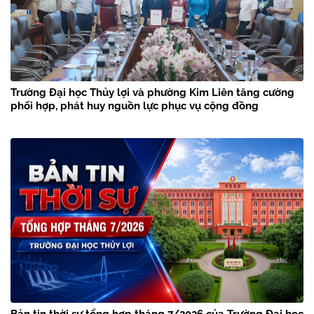
Trường Đại học Thủy lợi và phường Kim Liên tăng cường
phối hợp, phát huy nguồn lực phục vụ cộng đồng
Bản tin thời sự tổng hợp tháng 7/2026 của Trường Đại học