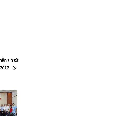
ắn tin từ
 2012