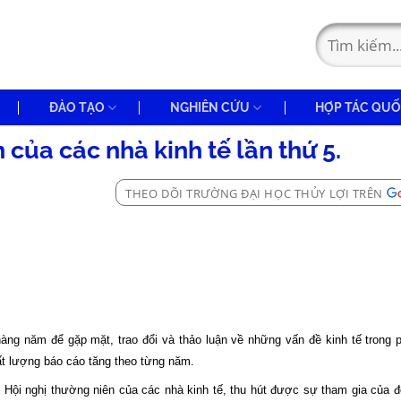
ĐÀO TẠO
NGHIÊN CỨU
HỢP TÁC QUỐ
 của các nhà kinh tế lần thứ 5.
THEO DÕI TRƯỜNG ĐẠI HỌC THỦY LỢI TRÊN
ng năm để gặp mặt, trao đổi và thảo luận về những vấn đề kinh tế trong 
t lượng báo cáo tăng theo từng năm.
 Hội nghị thường niên của các nhà kinh tế, thu hút được sự tham gia của 