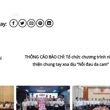
THÔNG CÁO BÁO CHÍ: Tổ chức chương trình nh
i
thiện chung tay xoa dịu “Nỗi đau da cam”