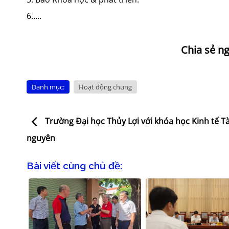
6…..
Danh mục:
Hoạt động chung
Trường Đại học Thủy Lợi với khóa học Kinh tế Tà
nguyên
Bài viết cùng chủ đề: