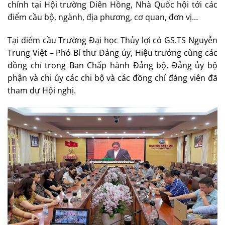
chính tại Hội trường Diên Hồng, Nhà Quốc hội tới các
điểm cầu bộ, ngành, địa phương, cơ quan, đơn vị…
Tại điểm cầu Trường Đại học Thủy lợi có GS.TS Nguyễn
Trung Việt – Phó Bí thư Đảng ủy, Hiệu trưởng cùng các
đồng chí trong Ban Chấp hành Đảng bộ, Đảng ủy bộ
phận và chi ủy các chi bộ và các đồng chí đảng viên đã
tham dự Hội nghị.