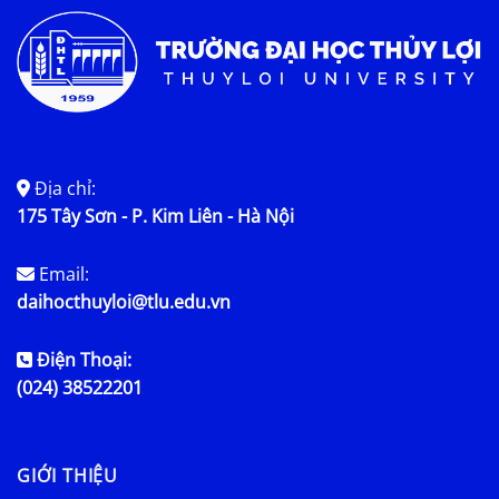
Địa chỉ:
175 Tây Sơn - P. Kim Liên - Hà Nội
Email:
daihocthuyloi@tlu.edu.vn
Điện Thoại:
(024) 38522201
GIỚI THIỆU