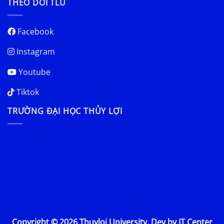
THEO DÕI TLU
Facebook
Instagram
Youtube
Tiktok
TRƯỜNG ĐẠI HỌC THỦY LỢI
Copyright © 2026 Thuyloi University. Dev by IT Center