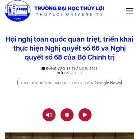
Bỏ
qua
nội
dung
Hội nghị toàn quốc quán triệt, triển khai
thực hiện Nghị quyết số 66 và Nghị
quyết số 68 của Bộ Chính trị
ĐĂNG VÀO
18 THÁNG 5, 2025
BỞI
DATA OLD
THEO DÕI TRƯỜNG ĐẠI HỌC THỦY LỢI TRÊN