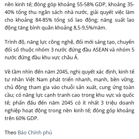
nền kinh tế; đóng góp khoảng 55-58% GDP, khoảng 35-
40% tổng thu ngân sách nhà nước, giải quyết việc làm
cho khoảng 84-85% tổng số lao động; năng suất lao
động tăng bình quân khoảng 8,5-9,5%/năm.
Trình độ, năng lực công nghệ, đổi mới sáng tạo, chuyển
đổi số thuộc nhóm 3 nước đứng đầu ASEAN và nhóm 5
nước đứng đầu khu vực châu Á.
Về tầm nhìn đến năm 2045, nghị quyết xác định, kinh tế
tư nhân Việt Nam phát triển nhanh, mạnh, bền vững,
chủ động tham gia vào chuỗi sản xuất, cung ứng toàn
cầu; có năng lực cạnh tranh cao trong khu vực và quốc
tế; phấn đấu đến năm 2045 có ít nhất 3 triệu doanh
nghiệp hoạt động trong nền kinh tế; đóng góp khoảng
trên 60% GDP.
Theo
Báo Chính phủ