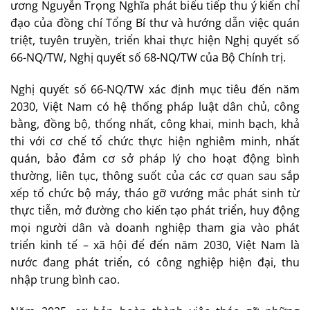
ương Nguyễn Trọng Nghĩa phát biểu tiếp thu ý kiến chỉ
đạo của đồng chí Tổng Bí thư và hướng dẫn việc quán
triệt, tuyên truyền, triển khai thực hiện Nghị quyết số
66-NQ/TW, Nghị quyết số 68-NQ/TW của Bộ Chính trị.
Nghị quyết số 66-NQ/TW xác định mục tiêu đến năm
2030, Việt Nam có hệ thống pháp luật dân chủ, công
bằng, đồng bộ, thống nhất, công khai, minh bạch, khả
thi với cơ chế tổ chức thực hiện nghiêm minh, nhất
quán, bảo đảm cơ sở pháp lý cho hoạt động bình
thường, liên tục, thông suốt của các cơ quan sau sắp
xếp tổ chức bộ máy, tháo gỡ vướng mắc phát sinh từ
thực tiễn, mở đường cho kiến tạo phát triển, huy động
mọi người dân và doanh nghiệp tham gia vào phát
triển kinh tế – xã hội để đến năm 2030, Việt Nam là
nước đang phát triển, có công nghiệp hiện đại, thu
nhập trung bình cao.