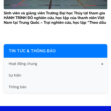
Sinh viên và giảng viên Trường Đại học Thủy lợi tham gia
HÀNH TRÌNH ĐỎ nghiên cứu, học tập của thanh niên Việt
Nam tại Trung Quốc – Trại nghiên cứu, học tập “Theo dấu
chân Bác Hồ” năm 2026
TIN TỨC & THÔNG BÁO
Hoạt động chung
Tin công tác sinh viên
Sự Kiện
Tin đào tạo
Thông báo
Tin KHCN và HTQT
Tin tức chung