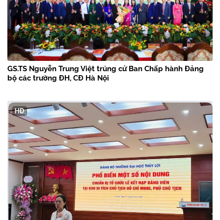
GS.TS Nguyễn Trung Việt trúng cử Ban Chấp hành Đảng
bộ các trường ĐH, CĐ Hà Nội