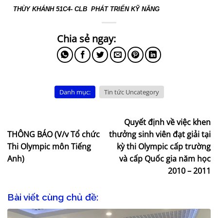
THÙY KHÁNH 51C4- CLB
PHÁT TRIỂN KỸ NĂNG
Danh mục:
Tin tức Uncategory
Quyết định về việc khen
THÔNG BÁO (V/v Tổ chức
thưởng sinh viên đạt giải tại
Thi Olympic môn Tiếng
kỳ thi Olympic cấp trường
Anh)
và cấp Quốc gia năm học
2010 – 2011
Bài viết cùng chủ đề: