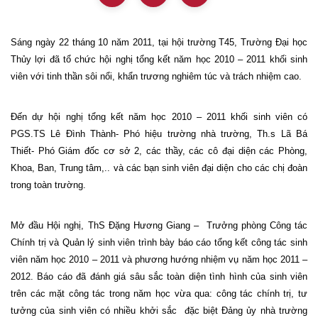
Sáng ngày 22 tháng 10 năm 2011, tại hội trường T45, Trường Đại học
Thủy lợi đã tổ chức hội nghị tổng kết năm học 2010 – 2011 khối sinh
viên với tinh thần sôi nổi, khẩn trương nghiêm túc và trách nhiệm cao.
Đến dự hội nghị tổng kết năm học 2010 – 2011 khối sinh viên có
PGS.TS Lê Đình Thành- Phó hiệu trường nhà trường, Th.s Lã Bá
Thiết- Phó Giám đốc cơ sở 2, các thầy, các cô đại diện các Phòng,
Khoa, Ban, Trung tâm,.. và các bạn sinh viên đại diện cho các chị đoàn
trong toàn trường.
Mở đầu Hội nghị, ThS Đặng Hương Giang –
Trưởng phòng Công tác
Chính trị và Quản lý sinh viên trình bày báo cáo tổng kết công tác sinh
viên năm học 2010 – 2011 và phương hướng nhiệm vụ năm học 2011 –
2012. Báo cáo đã đánh giá sâu sắc toàn diện tình hình của sinh viên
trên các mặt công tác trong năm học vừa qua: công tác chính trị, tư
tưởng của sinh viên có nhiều khởi sắc
đặc biệt Đảng ủy nhà trường