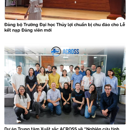
Đảng bộ Trường Đại học Thủy lợi chuẩn bị chu đáo cho Lễ
kết nạp Đảng viên mới
Dự án Trung tâm Xuất sắc ACROSS về “Nghiên cứu tính