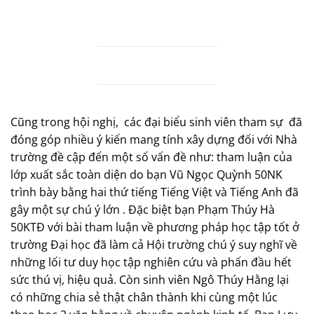
Cũng trong hội nghị,
các đại biểu sinh viên tham sự
đã
đóng góp nhiều ý kiến mang tính xây dựng đối với Nhà
trường đề cập đến một số vấn đề như: tham luận của
lớp xuất sắc toàn diện do bạn Vũ Ngọc Quỳnh 50NK
trình bày bằng hai thứ tiếng Tiếng Việt và Tiếng Anh đã
gây một sự chú ý lớn . Đặc biệt bạn Phạm Thúy Hà
50KTĐ với bài tham luận về phương pháp học tập tốt ở
trường Đại học đã làm cả Hội trường chú ý suy nghĩ về
những lối tư duy học tập nghiên cứu và phấn đầu hết
sức thú vị, hiệu quả. Còn sinh viên Ngô Thúy Hằng lại
có những chia sẻ thật chân thành khi cùng một lúc