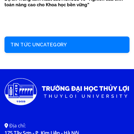
toán nâng cao cho Khoa học bền vững”
TIN TỨC UNCATEGORY
Địa chỉ:
175 Tây Sơn - P. Kim Liên - Hà Nội