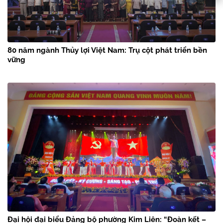
80 năm ngành Thủy lợi Việt Nam: Trụ cột phát triển bền
vững
Đại hội đại biểu Đảng bộ phường Kim Liên: “Đoàn kết –