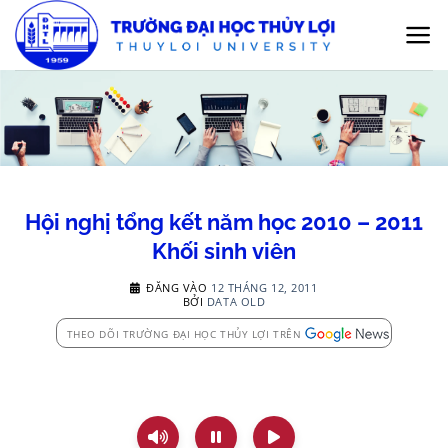
Bỏ
qua
nội
dung
Hội nghị tổng kết năm học 2010 – 2011
Khối sinh viên
ĐĂNG VÀO
12 THÁNG 12, 2011
BỞI
DATA OLD
THEO DÕI TRƯỜNG ĐẠI HỌC THỦY LỢI TRÊN