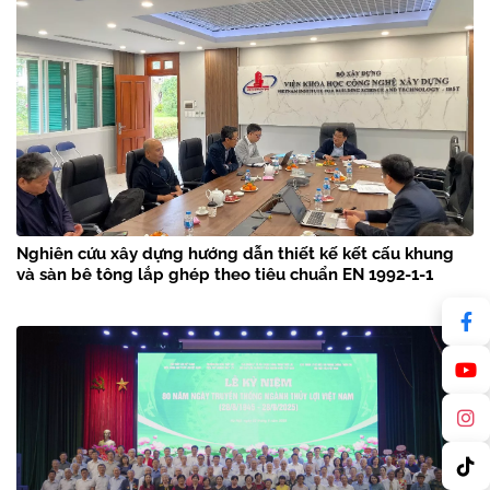
Nghiên cứu xây dựng hướng dẫn thiết kế kết cấu khung
và sàn bê tông lắp ghép theo tiêu chuẩn EN 1992-1-1