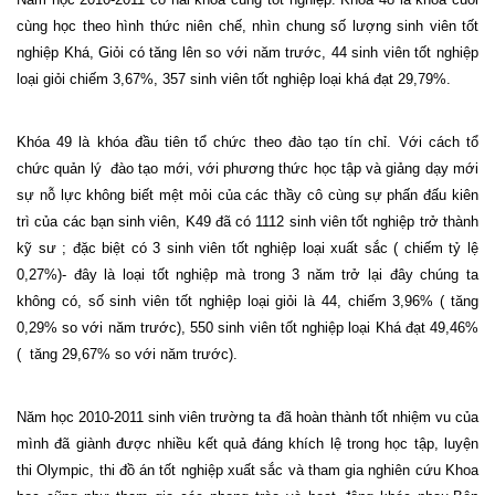
cùng học theo hình thức niên chế, nhìn chung số lượng sinh viên tốt
nghiệp Khá, Giỏi có tăng lên so với năm trước, 44 sinh viên tốt nghiệp
loại giỏi chiếm 3,67%, 357 sinh viên tốt nghiệp loại khá đạt 29,79%.
Khóa 49 là khóa đầu tiên tổ chức theo đào tạo tín chỉ. Với cách tổ
chức quản lý
đào tạo mới, với phương thức học tập và giảng dạy mới
sự nỗ lực không biết mệt mỏi của các thầy cô cùng sự phấn đấu kiên
trì của các bạn sinh viên, K49 đã có 1112 sinh viên tốt nghiệp trở thành
kỹ sư ; đặc biệt có 3 sinh viên tốt nghiệp loại xuất sắc ( chiếm tỷ lệ
0,27%)- đây là loại tốt nghiệp mà trong 3 năm trở lại đây chúng ta
không có, số sinh viên tốt nghiệp loại giỏi là 44, chiếm 3,96% ( tăng
0,29% so với năm trước), 550 sinh viên tốt nghiệp loại Khá đạt 49,46%
(
tăng 29,67% so với năm trước).
Năm học 2010-2011 sinh viên trường ta đã hoàn thành tốt nhiệm vu của
mình đã giành được nhiều kết quả đáng khích lệ trong học tập, luyện
thi Olympic, thi đồ án tốt nghiệp xuất sắc và tham gia nghiên cứu Khoa