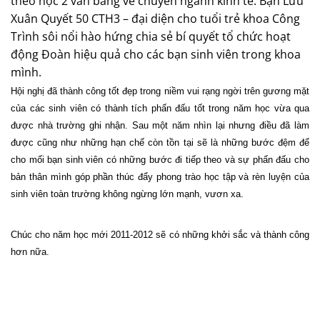
theo học 2 văn bằng về chuyên ngành kinh tế. Bạn Lưu
Xuân Quyết 50 CTH3 – đại diện cho tuổi trẻ khoa Công
Trình sôi nổi hào hứng chia sẻ bí quyết tổ chức hoạt
động Đoàn hiệu quả cho các bạn sinh viên trong khoa
mình.
Hội nghị đã thành công tốt đẹp trong niềm vui rạng ngời trên gương mặt
của các sinh viên có thành tích phấn đấu tốt trong năm học vừa qua
được nhà trường ghi nhận. Sau một năm nhìn lại nhưng điều đã làm
được cũng như những hạn chế còn tồn tại sẽ là những bước đệm để
cho mối bạn sinh viên có những bước đi tiếp theo và sự phấn đấu cho
bản thân mình góp phần thúc đẩy phong trào học tập và rèn luyện của
sinh viên toàn trường không ngừng lớn mạnh, vươn xa.
Chúc cho năm học mới 2011-2012 sẽ có những khởi sắc và thành công
hơn nữa.