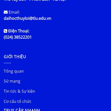
Email:
daihocthuyloi@tlu.edu.vn
Điện Thoại:
(024) 38522201
GIỚI THIỆU
Tổng quan
Sứ mạng
Tin tức & Sự kiện
Cơ cấu tổ chức
TRUY CẬP NHANH