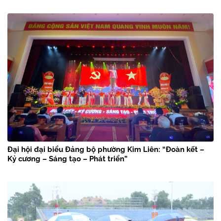
Đại hội đại biểu Đảng bộ phường Kim Liên: “Đoàn kết –
Kỷ cương – Sáng tạo – Phát triển”