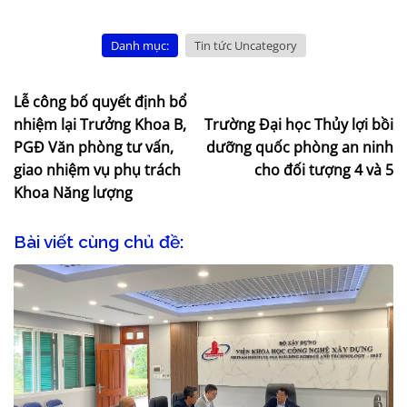
Danh mục:
Tin tức Uncategory
Lễ công bố quyết định bổ
nhiệm lại Trưởng Khoa B,
Trường Đại học Thủy lợi bồi
PGĐ Văn phòng tư vấn,
dưỡng quốc phòng an ninh
giao nhiệm vụ phụ trách
cho đối tượng 4 và 5
Khoa Năng lượng
Bài viết cùng chủ đề: