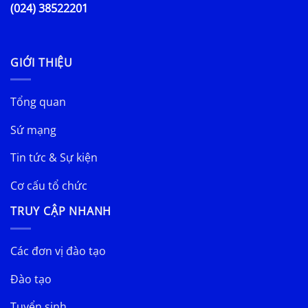
(024) 38522201
GIỚI THIỆU
Tổng quan
Sứ mạng
Tin tức & Sự kiện
Cơ cấu tổ chức
TRUY CẬP NHANH
Các đơn vị đào tạo
Đào tạo
Tuyển sinh