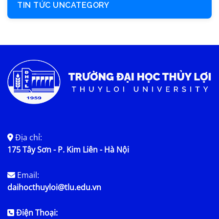
TIN TỨC UNCATEGORY
Địa chỉ:
175 Tây Sơn - P. Kim Liên - Hà Nội
Email:
daihocthuyloi@tlu.edu.vn
Điện Thoại: