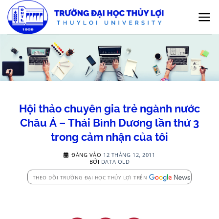
Bỏ
qua
nội
dung
Hội thảo chuyên gia trẻ ngành nước
Châu Á – Thái Bình Dương lần thứ 3
trong cảm nhận của tôi
ĐĂNG VÀO
12 THÁNG 12, 2011
BỞI
DATA OLD
THEO DÕI TRƯỜNG ĐẠI HỌC THỦY LỢI TRÊN