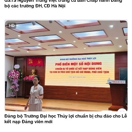
GS.TS Nguyễn Trung Việt trúng cử Ban Chấp hành Đảng
bộ các trường ĐH, CĐ Hà Nội
Đảng bộ Trường Đại học Thủy lợi chuẩn bị chu đáo cho Lễ
kết nạp Đảng viên mới