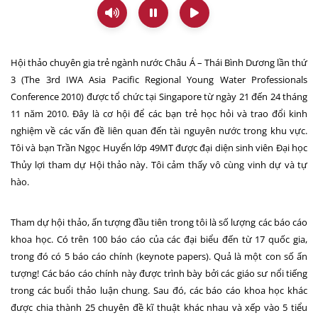
Hội thảo chuyên gia trẻ ngành nước Châu Á – Thái Bình Dương lần thứ
3 (The
3rd IWA Asia Pacific Regional Young Water Professionals
Conference 2010
) được tổ chức tại
Singapore
từ ngày 21 đến 24 tháng
11 năm 2010. Đây là cơ hội để các bạn trẻ học hỏi và trao đổi kinh
nghiệm về các vấn đề liên quan đến tài nguyên nước trong khu vực.
Tôi và bạn Trần Ngọc Huyển lớp 49MT được đại diện sinh viên Đại học
Thủy lợi tham dự Hội thảo này. Tôi cảm thấy vô cùng vinh dự và tự
hào.
Tham dự hội thảo, ấn tượng đầu tiên trong tôi là số lượng các báo cáo
khoa học. Có trên 100 báo cáo của các đại biểu đến từ 17 quốc gia,
trong đó có 5 báo cáo chính (keynote papers). Quả là một con số ấn
tượng! Các báo cáo chính này được trình bày bởi các giáo sư nổi tiếng
trong các buổi thảo luận chung. Sau đó, các báo cáo khoa học khác
được chia thành 25 chuyên đề kĩ thuật khác nhau và xếp vào 5 tiểu