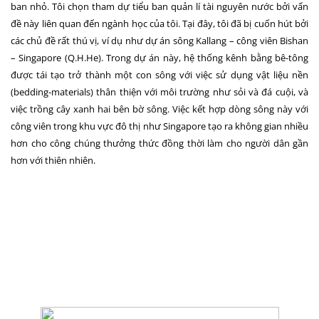
ban nhỏ. Tôi chọn tham dự tiểu ban quản lí tài nguyên nước bởi vấn
đề này liên quan đến ngành học của tôi. Tại đây, tôi đã bị cuốn hút bởi
các chủ đề rất thú vị, ví dụ như dự án sông Kallang – công viên Bishan
–
Singapore
(Q.H.He). Trong dự án này, hệ thống kênh bằng bê-tông
được tái tạo trở thành một con sông với việc sử dụng vật liệu nền
(bedding-materials) thân thiện với môi trường như sỏi và đá cuội, và
việc trồng cây xanh hai bên bờ sông.
Việc kết hợp dòng
sông
này
với
công viên
trong khu vực đô thị như
Singapore
tạo ra không gian nhiều
hơn cho công chúng thưởng thức
đồng thời
làm cho người dân
gần
hơn
với
thiên nhiên.