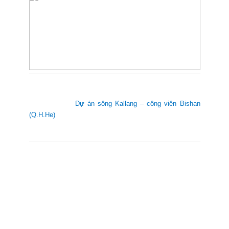
Dự án sông Kallang – công viên Bishan
(Q.H.He)