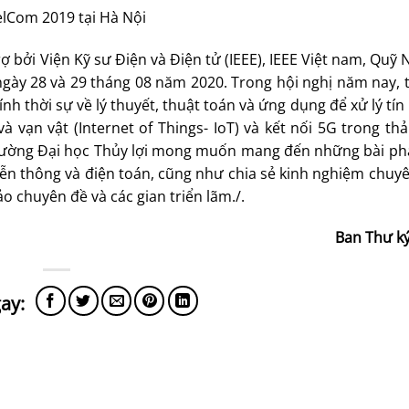
elCom 2019 tại Hà Nội
ợ bởi Viện Kỹ sư Điện và Điện tử (IEEE), IEEE Việt nam, Quỹ
ngày 28 và 29 tháng 08 năm 2020. Trong hội nghị năm nay,
 thời sự về lý thuyết, thuật toán và ứng dụng để xử lý tín 
 và vạn vật (Internet of Things- IoT) và kết nối 5G trong t
 trường Đại học Thủy lợi mong muốn mang đến những bài ph
, viễn thông và điện toán, cũng như chia sẻ kinh nghiệm chu
o chuyên đề và các gian triển lãm./.
Ban Thư ký