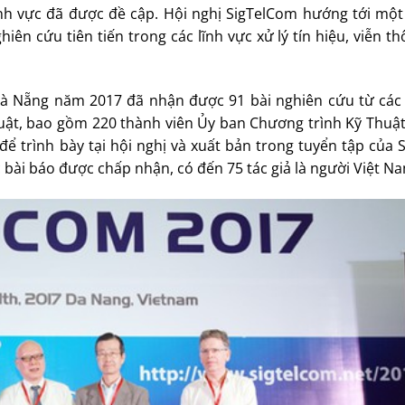
lĩnh vực đã được đề cập. Hội nghị SigTelCom hướng tới mộ
ên cứu tiên tiến trong các lĩnh vực xử lý tín hiệu, viễn th
 Đà Nẵng năm 2017 đã nhận được 91 bài nghiên cứu từ các 
uật, bao gồm 220 thành viên Ủy ban Chương trình Kỹ Thuật
ể trình bày tại hội nghị và xuất bản trong tuyển tập của 
ác bài báo được chấp nhận, có đến 75 tác giả là người Việt N