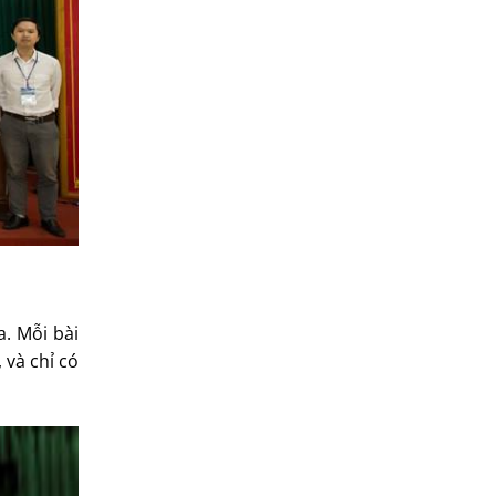
. Mỗi bài
 và chỉ có