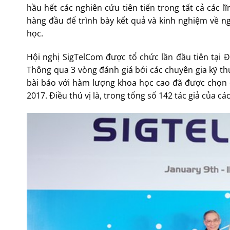
hầu hết các nghiên cứu tiên tiến trong tất cả các 
hàng đầu để trình bày kết quả và kinh nghiệm về nghi
học.
Hội nghị SigTelCom được tổ chức lần đầu tiên tại
Thông qua 3 vòng đánh giá bởi các chuyên gia kỹ th
bài báo với hàm lượng khoa học cao đã được chọn đ
2017. Điều thú vị là, trong tổng số 142 tác giả của c