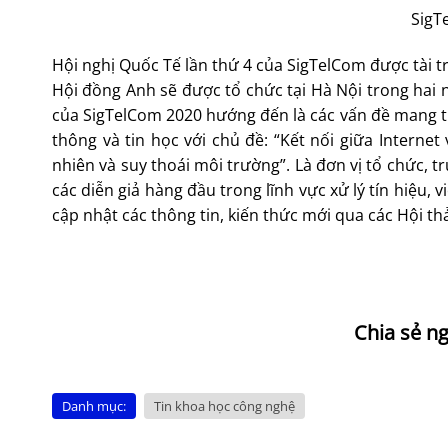
SigT
Hội nghị Quốc Tế lần thứ 4 của SigTelCom được tài tr
Hội đồng Anh sẽ được tổ chức tại Hà Nội trong hai 
của SigTelCom 2020 hướng đến là các vấn đề mang tính
thông và tin học với chủ đề: “Kết nối giữa Internet
nhiên và suy thoái môi trường”. Là đơn vị tổ chức,
các diễn giả hàng đầu trong lĩnh vực xử lý tín hiệu
cập nhật các thông tin, kiến thức mới qua các Hội thả
Danh mục:
Tin khoa học công nghệ