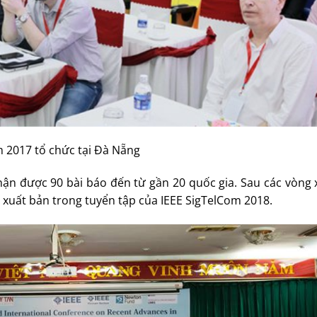
 2017 tổ chức tại Đà Nẵng
ận được 90 bài báo đến từ gần 20 quốc gia. Sau các vòng x
 xuất bản trong tuyển tập của IEEE SigTelCom 2018.