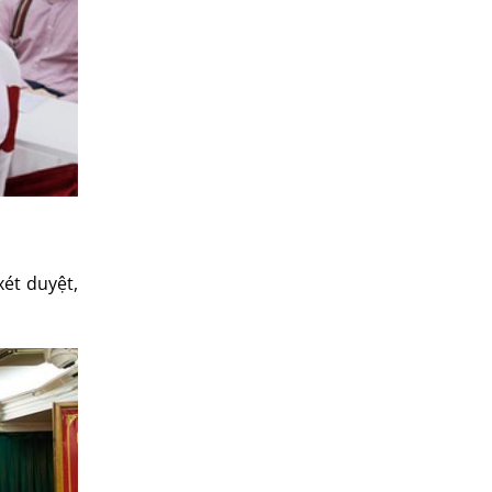
ét duyệt,