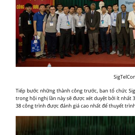
SigTelCom
Tiếp bước những thành công trước, ban tổ chức Si
trong hội nghị lần này sẽ được xét duyệt bởi ít nhất
38 công trình được đánh giá cao nhất để thuyết trìn