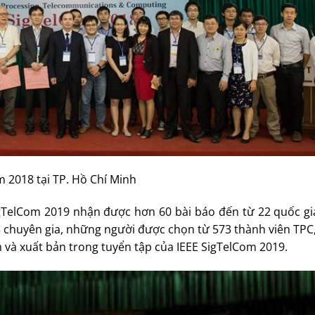
 2018 tại TP. Hồ Chí Minh
gTelCom 2019 nhận được hơn 60 bài báo đến từ 22 quốc gia
 3 chuyên gia, những người được chọn từ 573 thành viên TPC,
h và xuất bản trong tuyển tập của IEEE SigTelCom 2019.