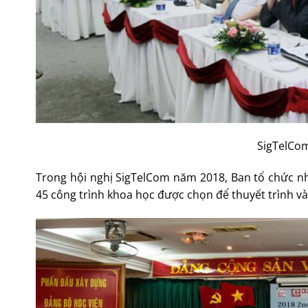
SigTelCom
Trong hội nghị SigTelCom năm 2018, Ban tổ chức nh
45 công trình khoa học được chọn để thuyết trình và