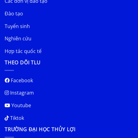
Các đơn vị đào tạo
Đào tạo
Tuyển sinh
Nghiên cứu
Hợp tác quốc tế
THEO DÕI TLU
Facebook
Instagram
Youtube
Tiktok
TRƯỜNG ĐẠI HỌC THỦY LỢI