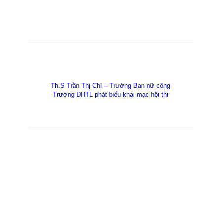
Th.S Trần Thị Chì – Trưởng Ban nữ công
Trường ĐHTL phát biểu khai mạc hội thi