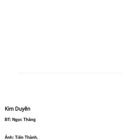
Kim Duyên
BT: Ngọc Thăng
Ảnh: Tiến Thành.