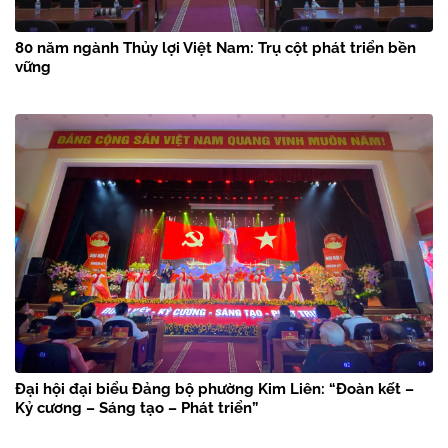
80 năm ngành Thủy lợi Việt Nam: Trụ cột phát triển bền
vững
Đại hội đại biểu Đảng bộ phường Kim Liên: “Đoàn kết –
Kỷ cương – Sáng tạo – Phát triển”