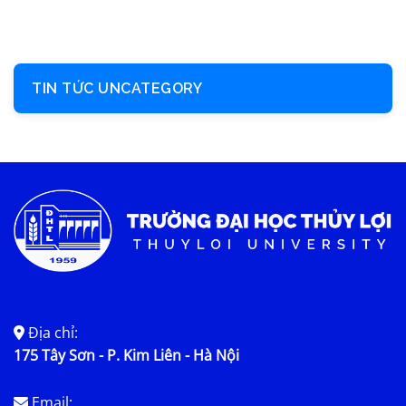
TIN TỨC UNCATEGORY
Địa chỉ:
175 Tây Sơn - P. Kim Liên - Hà Nội
Email: