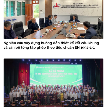
Nghiên cứu xây dựng hướng dẫn thiết kế kết cấu khung
và sàn bê tông lắp ghép theo tiêu chuẩn EN 1992-1-1