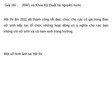
Giải nhì :
204/1 và Khoa Kỹ thuật tài nguyên nước
Hội thi ẩm 2011 đã thành công tốt đẹp, chúc cho các cô gái trong Ban
nữ sinh tiếp tục tổ chức những hoạt động có ý nghĩa cho các bạn
không chỉ nữ sinh và cả nam sinh trong trường.
Một số hình ảnh tại Hội thi: