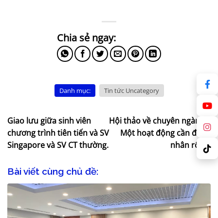
Danh mục:
Tin tức Uncategory
Giao lưu giữa sinh viên
Hội thảo về chuyên ngành –
chương trình tiên tiến và SV
Một hoạt động cần được
Singapore và SV CT thường.
nhân rộng.
Bài viết cùng chủ đề: