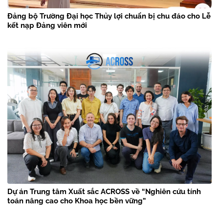
Đảng bộ Trường Đại học Thủy lợi chuẩn bị chu đáo cho Lễ
kết nạp Đảng viên mới
Dự án Trung tâm Xuất sắc ACROSS về “Nghiên cứu tính
toán nâng cao cho Khoa học bền vững”