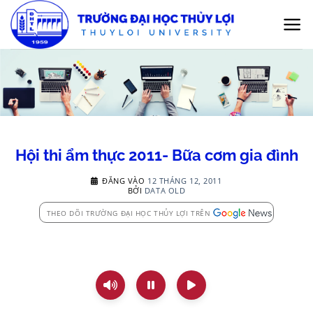
Bỏ
qua
nội
dung
Hội thi ẩm thực 2011- Bữa cơm gia đình
ĐĂNG VÀO
12 THÁNG 12, 2011
BỞI
DATA OLD
THEO DÕI TRƯỜNG ĐẠI HỌC THỦY LỢI TRÊN