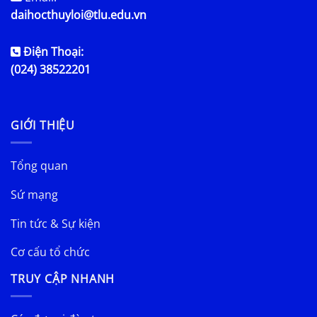
daihocthuyloi@tlu.edu.vn
Điện Thoại:
(024) 38522201
GIỚI THIỆU
Tổng quan
Sứ mạng
Tin tức & Sự kiện
Cơ cấu tổ chức
TRUY CẬP NHANH