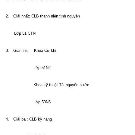
2.
Giải nhất: CLB thanh niên tình nguyện
Lớp 51 CTN
3.
Giải nhì:
Khoa Cơ khí
Lớp 51N2
Khoa kỹ thuật Tài nguyên nước
Lớp 50N3
4.
Giải ba : CLB kỹ năng