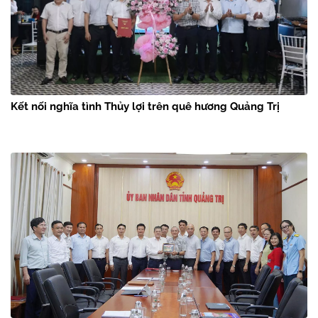
Kết nối nghĩa tình Thủy lợi trên quê hương Quảng Trị