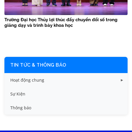
Trường Đại học Thủy lợi thúc đẩy chuyển đổi số trong
giảng dạy và trình bày khoa học
TIN TỨC & THÔNG BÁO
Hoạt động chung
Tin công tác sinh viên
Sự Kiện
Tin đào tạo
Thông báo
Tin KHCN và HTQT
Tin tức chung