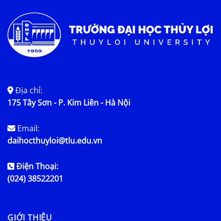
Địa chỉ:
175 Tây Sơn - P. Kim Liên - Hà Nội
Email:
daihocthuyloi@tlu.edu.vn
Điện Thoại:
(024) 38522201
GIỚI THIỆU