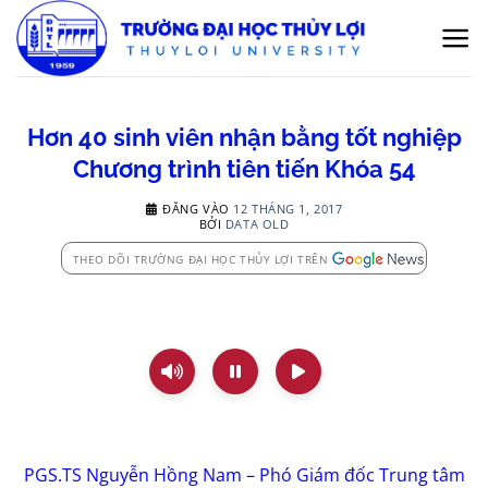
Bỏ
qua
nội
dung
Hơn 40 sinh viên nhận bằng tốt nghiệp
Chương trình tiên tiến Khóa 54
ĐĂNG VÀO
12 THÁNG 1, 2017
BỞI
DATA OLD
THEO DÕI TRƯỜNG ĐẠI HỌC THỦY LỢI TRÊN
PGS.TS Nguyễn Hồng Nam – Phó Giám đốc Trung tâm