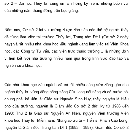
sở 2 – Đại học Thủy lợi cùng ôn lại những kỷ niệm, những buồn vui
của những năm tháng đứng trên bục giảng.
Năm nay, Cơ sở 2 lại vui mừng được đón tiếp các thế hệ người thầy
đã từng làm việc tại trường Thủy lợi, Trung tâm ĐH1 (Cơ sở 2 ngày
nay) và rất nhiều nhà khoa học đầu ngành đang làm việc tại Viện Khoa
học, các Công ty Tư vấn, các viện trực thuộc trường… là những đơn
vị liên kết với nhà trường nhiều năm qua trong lĩnh vực đào tạo và
nghiên cứu khoa học.
Các nhà khoa học đầu ngành đã có rất nhiều công sức đóng góp cho
ngành thủy lợi vùng đồng bằng sông Cửu long nói riêng và cả nước nói
chung phải kể đến là: Giáo sư Nguyễn Sinh Huy, thầy nguyên là Hiệu
phó của trường, nguyên là Giám đốc Cơ sở 2 thời kỳ từ 1986 đến
1993; Thứ 2 là Giáo sư Nguyễn Ân Niên, nguyên Viện trưởng Viện
khoa học Thủy lợi Miền nam; Nhà giáo ưu tú – Tiến sĩ Phạm Cao Long,
nguyên là Giám đốc Trung tâm ĐH1 (1993 – 1997), Giám đốc Cơ sở 2