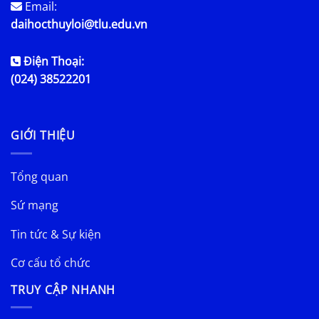
Email:
daihocthuyloi@tlu.edu.vn
Điện Thoại:
(024) 38522201
GIỚI THIỆU
Tổng quan
Sứ mạng
Tin tức & Sự kiện
Cơ cấu tổ chức
TRUY CẬP NHANH