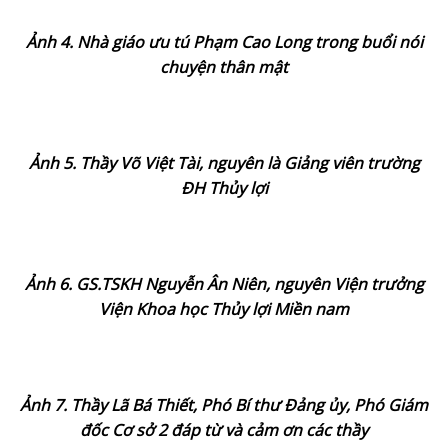
Ảnh 4. Nhà giáo ưu tú Phạm Cao Long trong buổi nói
chuyện thân mật
Ảnh 5. Thầy Võ Việt Tài, nguyên là Giảng viên trường
ĐH Thủy lợi
Ảnh 6. GS.TSKH Nguyễn Ân Niên, nguyên Viện trưởng
Viện Khoa học Thủy lợi Miền nam
Ảnh 7. Thầy Lã Bá Thiết, Phó Bí thư Đảng ủy, Phó Giám
đốc Cơ sở 2 đáp từ và cảm ơn các thầy