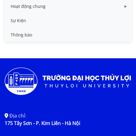
Hoạt động chung
Tin công tác sinh viên
Sự Kiện
Tin đào tạo
Thông báo
Tin KHCN và HTQT
Tin tức chung
Địa chỉ:
175 Tây Sơn - P. Kim Liên - Hà Nội