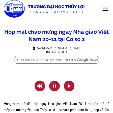
Bỏ
qua
nội
dung
Họp mặt chào mừng ngày Nhà giáo Việt
Nam 20-11 tại Cơ sở 2
ĐĂNG VÀO
12 THÁNG 12, 2011
BỞI
DATA OLD
THEO DÕI TRƯỜNG ĐẠI HỌC THỦY LỢI TRÊN
Hàng năm, cứ đến dịp ngày Nhà giáo Việt Nam 20-11 thì các thế hệ
thầy trò trường Đại học Thủy lợi ở khu vực phía nam lại tụ họp về Cơ