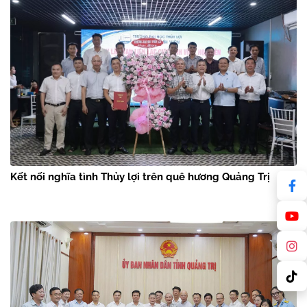
Kết nối nghĩa tình Thủy lợi trên quê hương Quảng Trị