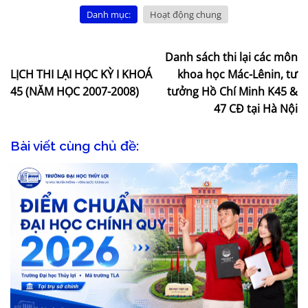
Danh mục:
Hoạt động chung
Danh sách thi lại các môn
LỊCH THI LẠI HỌC KỲ I KHOÁ
khoa học Mác-Lênin, tư
45 (NĂM HỌC 2007-2008)
tưởng Hồ Chí Minh K45 &
47 CĐ tại Hà Nội
Bài viết cùng chủ đề: