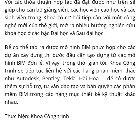
Với các thỏa thuận hợp tác đã đạt được như trên sẽ
giúp cho cán bộ giảng viên, các học viên cao học và các
sinh viên trong Khoa có cơ hội tiếp cận với một công
nghệ mới của thế giới, mở ra nhiều hướng nghiên cứu
khoa học ở các bậc Đại học và Sau đại học.
Để có thể tạo ra được mô hình BIM phức hợp cho các
dự án xây dựng thì bước đầu cần tạo dựng từ các mô
hình BIM đơn lẻ. Vì vậy, trong thời gian tới, Khoa Công
trình sẽ tiếp tục liên hệ với các hãng phần mềm khác
như Autodesk, Bentley, Tekla, Hài Hòa … để có được
thêm sự hỗ trợ, tư vấn đào tạo và bản quyền các phần
mềm BIM trong các hạng mục thiết kế kỹ thuật khác
nhau.
Thực hiện: Khoa Công trình