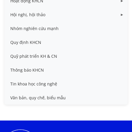
Hoạt động KHCN
Dữ liệu Đề tài cấp Cơ sở
Công bố khoa học
Hội nghị, hội thảo
Đề tài cấp Bộ, Thành phố
Hội nghị khoa học thường niên
Nhóm nghiên cứu mạnh
Đề tài cấp cơ sở
Hội nghị Khoa học sinh viên
Quy định KHCN
Đề tài cấp Nhà nước, Quỹ Nafosted, Nghị định thư
Hội nghị quốc tế và hội nghị khác
Quỹ phát triển KH & CN
Sở hữu trí tuệ
Thông báo KHCN
Thông tin ứng viên GS/PGS
Tin khoa học công nghệ
Tiêu chuẩn, quy chuẩn
Văn bản, quy chế, biểu mẫu