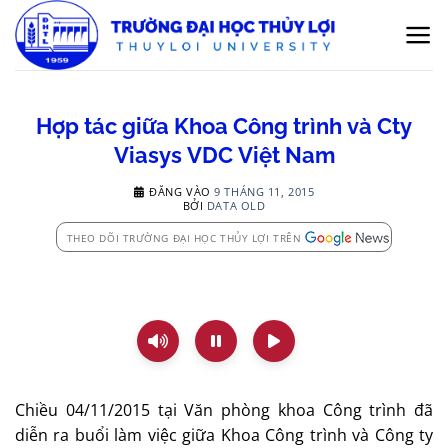
Bỏ
qua
nội
dung
Hợp tác giữa Khoa Công trình và Cty
Viasys VDC Việt Nam
ĐĂNG VÀO
9 THÁNG 11, 2015
BỞI
DATA OLD
THEO DÕI TRƯỜNG ĐẠI HỌC THỦY LỢI TRÊN
Chiều 04/11/2015 tại Văn phòng khoa Công trình đã
diễn ra buổi làm việc giữa Khoa Công trình và Công ty