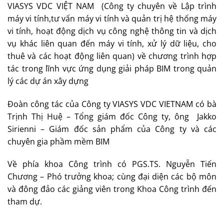
VIASYS VDC VIỆT NAM (Công ty chuyên về Lập trình
máy vi tính,tư vấn máy vi tính và quản trị hệ thống máy
vi tính, hoạt động dịch vụ công nghệ thông tin và dịch
vụ khác liên quan đến máy vi tính, xử lý dữ liệu, cho
thuê và các hoạt động liên quan) về chương trình hợp
tác trong lĩnh vực ứng dụng giải pháp BIM trong quản
lý các dự án xây dựng
Đoàn công tác của Công ty VIASYS VDC VIETNAM có bà
Trịnh Thị Huệ – Tổng giám đốc Công ty, ông Jakko
Sirienni – Giám đốc sản phẩm của Công ty và các
chuyên gia phầm mềm BIM
Về phía khoa Công trình có PGS.TS. Nguyễn Tiến
Chương – Phó trưởng khoa; cùng đại diện các bộ môn
và đông đảo các giảng viên trong Khoa Công trình đến
tham dự.