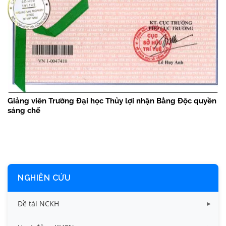
Giảng viên Trường Đại học Thủy lợi nhận Bằng Độc quyền
sáng chế
NGHIÊN CỨU
Đề tài NCKH
Dữ liệu Đề tài cấp Bộ