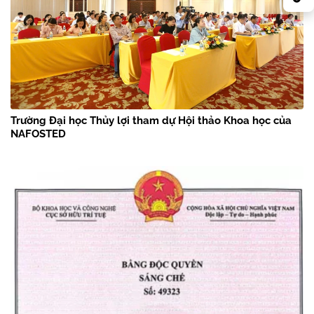
Trường Đại học Thủy lợi tham dự Hội thảo Khoa học của
NAFOSTED