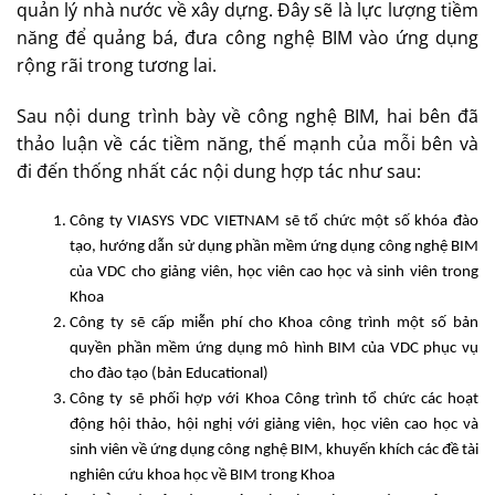
quản lý nhà nước về xây dựng. Đây sẽ là lực lượng tiềm
năng để quảng bá, đưa công nghệ BIM vào ứng dụng
rộng rãi trong tương lai.
Sau nội dung trình bày về công nghệ BIM, hai bên đã
thảo luận về các tiềm năng, thế mạnh của mỗi bên và
đi đến thống nhất các nội dung hợp tác như sau:
Công ty VIASYS VDC VIETNAM sẽ tổ chức một số khóa đào
tạo, hướng dẫn sử dụng phần mềm ứng dụng công nghệ BIM
của VDC cho giảng viên, học viên cao học và sinh viên trong
Khoa
Công ty sẽ cấp miễn phí cho Khoa công trình một số bản
quyền phần mềm ứng dụng mô hình BIM của VDC phục vụ
cho đào tạo (bản Educational)
Công ty sẽ phối hợp với Khoa Công trình tổ chức các hoạt
động hội thảo, hội nghị với giảng viên, học viên cao học và
sinh viên về ứng dụng công nghệ BIM, khuyến khích các đề tài
nghiên cứu khoa học về BIM trong Khoa