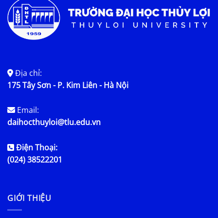
Địa chỉ:
175 Tây Sơn - P. Kim Liên - Hà Nội
Email:
daihocthuyloi@tlu.edu.vn
Điện Thoại:
(024) 38522201
GIỚI THIỆU