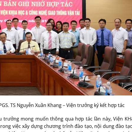
PGS. TS Nguyễn Xuân Khang – Viện trưởng ký kết hợp tác
 Hiệu trưởng mong muốn thông qua hợp tác lần này, Viện K
 trong việc xây dựng chương trình đào tạo, nội dung đào t