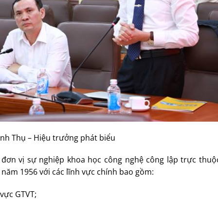
inh Thụ – Hiệu trưởng phát biểu
à đơn vị sự nghiệp khoa học công nghệ công lập trực thuộ
ừ năm 1956 với các lĩnh vực chính bao gồm:
 vực GTVT;