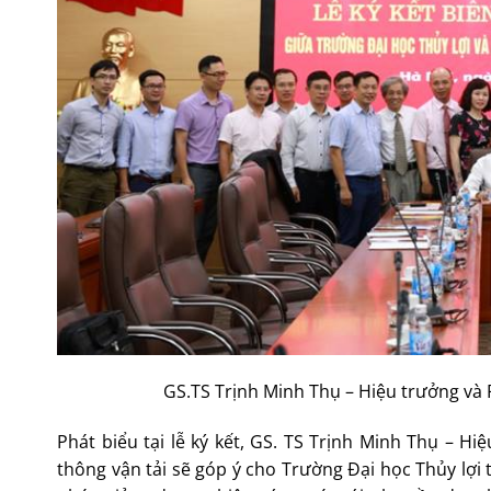
GS.TS Trịnh Minh Thụ – Hiệu trưởng và 
Phát biểu tại lễ ký kết, GS. TS Trịnh Minh Thụ –
thông vận tải sẽ góp ý cho Trường Đại học Thủy lợi