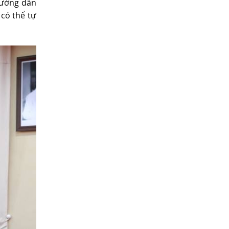
hướng dẫn
 có thể tự