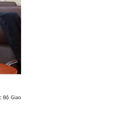
c Bộ Giao