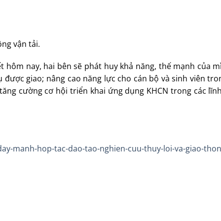
ng vận tải.
ết hôm nay, hai bên sẽ phát huy khả năng, thế mạnh của 
ụ được giao; nâng cao năng lực cho cán bộ và sinh viên tr
tăng cường cơ hội triển khai ứng dụng KHCN trong các lĩnh
/day-manh-hop-tac-dao-tao-nghien-cuu-thuy-loi-va-giao-thon