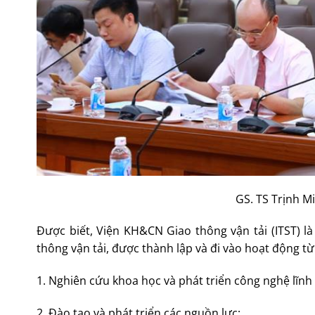
GS. TS Trịnh M
Được biết, Viện KH&CN Giao thông vận tải (ITST) l
thông vận tải, được thành lập và đi vào hoạt động t
1. Nghiên cứu khoa học và phát triển công nghệ lĩnh
2. Đào tạo và phát triển các nguồn lực;