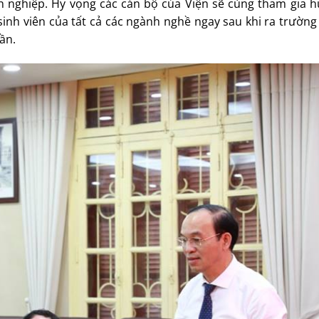
h nghiệp. Hy vọng các cán bộ của Viện sẽ cùng tham gia 
 sinh viên của tất cả các ngành nghề ngay sau khi ra trường
ần.