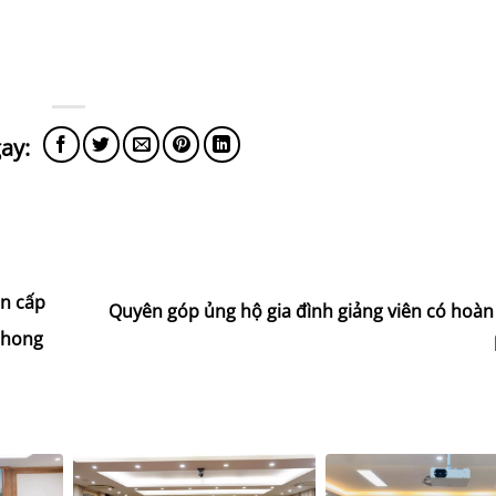
in cấp
Quyên góp ủng hộ gia đình giảng viên có hoàn
 phong