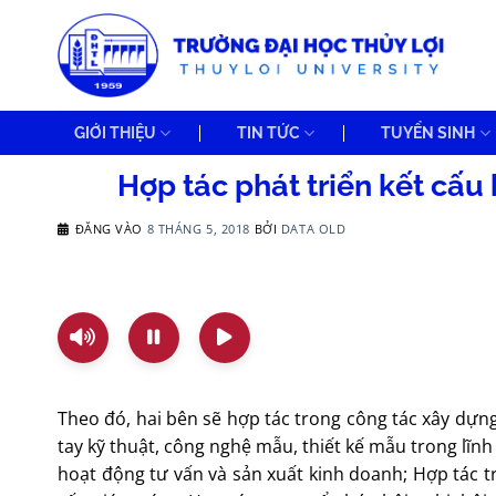
Bỏ
qua
nội
dung
GIỚI THIỆU
TIN TỨC
TUYỂN SINH
Hợp tác phát triển kết cấu 
ĐĂNG VÀO
8 THÁNG 5, 2018
BỞI
DATA OLD
Theo đó, hai bên sẽ hợp tác trong công tác xây dựng
tay kỹ thuật, công nghệ mẫu, thiết kế mẫu trong lĩnh
hoạt động tư vấn và sản xuất kinh doanh; Hợp tác tr