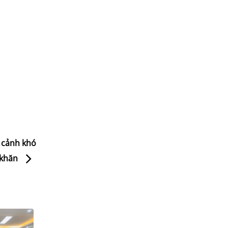
 cảnh khó
khăn