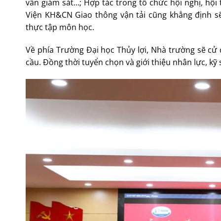
vấn giám sát…; Hợp tác trong tổ chức hội nghị, hộ
Viện KH&CN Giao thông vận tải cũng khẳng định sẽ
thực tập môn học.
Về phía Trường Đại học Thủy lợi, Nhà trường sẽ cử 
cầu. Đồng thời tuyển chọn và giới thiệu nhân lực, kỹ 