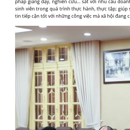
pháp giảng dạy, nghiên cứu… sát với nhu cầu doan
sinh viên trong quá trình thực hành, thực tập; giúp
tin tiếp cận tốt với những công việc mà xã hội đang c