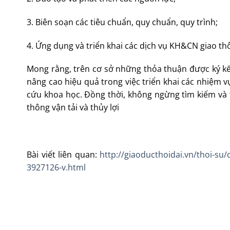
3. Biên soạn các tiêu chuẩn, quy chuẩn, quy trình;
4. Ứng dụng và triển khai các dịch vụ KH&CN giao thô
Mong rằng, trên cơ sở những thỏa thuận được ký k
nâng cao hiệu quả trong việc triển khai các nhiệm v
cứu khoa học. Đồng thời, không ngừng tìm kiếm và 
thông vận tải và thủy lợi
Bài viết liên quan:
http://giaoducthoidai.vn/thoi-su
3927126-v.html