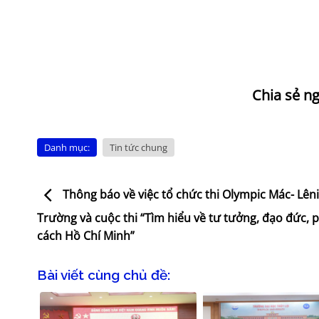
Danh mục:
Tin tức chung
Thông báo về việc tổ chức thi Olympic Mác- Lên
Trường và cuộc thi “Tìm hiểu về tư tưởng, đạo đức,
cách Hồ Chí Minh”
Bài viết cùng chủ đề: