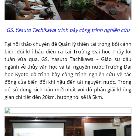
GS. Yasuto Tachikawa trình bày công trình nghiên cứu
Tại hội thảo chuyên đề Quản lý thiên tai trong bối cảnh
biến đổi khí hậu diễn ra tại Trường Đại học Thủy lợi
tuần vừa qua, GS. Yasuto Tachikawa – Giáo sư đầu
ngành về thủy văn học và tài nguyên nước Trường Đại
học Kyoto đã trình bày công trình nghiên cứu về tác
động của biến đổi khí hậu đến tài nguyên nước. Trong
đó sử dụng kịch bản mới nhất với độ phân giải không
gian chi tiết đến 20km, hướng tới sẽ là 5km.