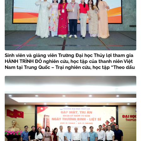
Sinh viên và giảng viên Trường Đại học Thủy lợi tham gia
HÀNH TRÌNH ĐỎ nghiên cứu, học tập của thanh niên Việt
Nam tại Trung Quốc – Trại nghiên cứu, học tập “Theo dấu
chân Bác Hồ” năm 2026