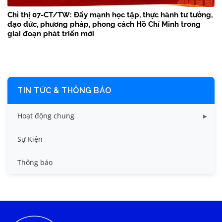
Chỉ thị 07-CT/TW: Đẩy mạnh học tập, thực hành tư tưởng,
đạo đức, phương pháp, phong cách Hồ Chí Minh trong
giai đoạn phát triển mới
TIN TỨC & THÔNG BÁO
Hoạt động chung
Tin công tác sinh viên
Sự Kiện
Tin đào tạo
Thông báo
Tin KHCN và HTQT
Tin tức chung