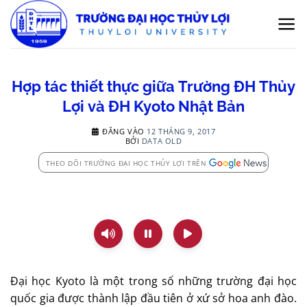
Bỏ
qua
nội
dung
Hợp tác thiết thực giữa Trường ĐH Thủy
Lợi và ĐH Kyoto Nhật Bản
ĐĂNG VÀO
12 THÁNG 9, 2017
BỞI
DATA OLD
THEO DÕI TRƯỜNG ĐẠI HỌC THỦY LỢI TRÊN
Đại học Kyoto là một trong số những trường đại học
quốc gia được thành lập đầu tiên ở xứ sở hoa anh đào.