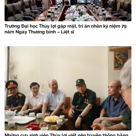
Trường Đại học Thủy lợi gặp mặt, tri ân nhân kỷ niệm 79
năm Ngày Thương binh – Liệt sĩ
Những cựu sinh viên Thủy lợi viết nên truyền thống bằng