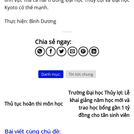
Kyoto có thế mạnh.
Thực hiện: Bình Dương
Danh mục:
Tin tức chung
Trường Đại học Thủy lợi: Lễ
khai giảng năm học mới và
Thủ tục hoãn thi môn học
trao học bổng gần 1 tỷ
đồng cho tân sinh viên
Bài viết cùng chủ đề: