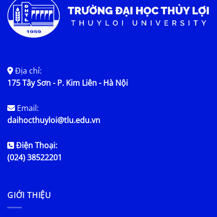
Địa chỉ:
175 Tây Sơn - P. Kim Liên - Hà Nội
Email:
daihocthuyloi@tlu.edu.vn
Điện Thoại:
(024) 38522201
GIỚI THIỆU