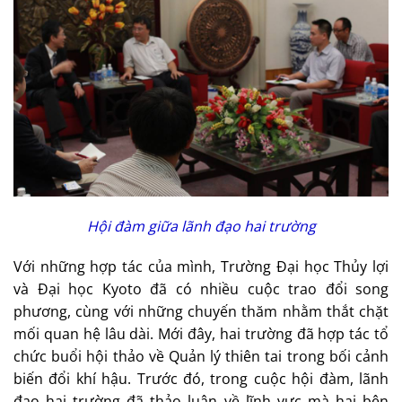
Hội đàm giữa lãnh đạo hai trường
Với những hợp tác của mình, Trường Đại học Thủy lợi
và Đại học Kyoto đã có nhiều cuộc trao đổi song
phương, cùng với những chuyến thăm nhằm thắt chặt
mối quan hệ lâu dài. Mới đây, hai trường đã hợp tác tổ
chức buổi hội thảo về Quản lý thiên tai trong bối cảnh
biến đổi khí hậu. Trước đó, trong cuộc hội đàm, lãnh
đạo hai trường đã thảo luận về lĩnh vực mà hai bên