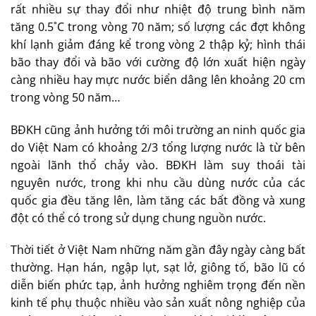
rất nhiều sự thay đổi như nhiệt độ trung bình năm
tăng 0.5˚C trong vòng 70 năm; số lượng các đợt không
khí lạnh giảm đáng kể trong vòng 2 thập kỷ; hình thái
bão thay đổi và bão với cường độ lớn xuất hiện ngày
càng nhiều hay mực nước biển dâng lên khoảng 20 cm
trong vòng 50 năm…
BĐKH cũng ảnh hưởng tới môi trường an ninh quốc gia
do Việt Nam có khoảng 2/3 tổng lượng nước là từ bên
ngoài lãnh thổ chảy vào. BĐKH làm suy thoái tài
nguyên nước, trong khi nhu cầu dùng nước của các
quốc gia đều tăng lên, làm tăng các bất đồng và xung
đột có thể có trong sử dụng chung nguồn nước.
Thời tiết ở Việt Nam những năm gần đây ngày càng bất
thường. Hạn hán, ngập lụt, sạt lở, giông tố, bão lũ có
diễn biến phức tạp, ảnh hưởng nghiêm trọng đến nền
kinh tế phụ thuộc nhiều vào sản xuất nông nghiệp của