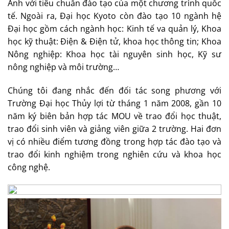
Anh với tiêu chuẩn đào tạo của một chương trình quốc
tế. Ngoài ra, Đại học Kyoto còn đào tạo 10 ngành hệ
Đại học gồm cách ngành học: Kinh tế va quản lý, Khoa
học kỹ thuật: Điện & Điện tử, khoa học thông tin; Khoa
Nông nghiệp: Khoa học tài nguyên sinh học, Kỹ sư
nông nghiệp và môi trường…
Chúng tôi đang nhắc đến đối tác song phương với
Trường Đại học Thủy lợi từ tháng 1 năm 2008, gần 10
năm ký biên bản hợp tác MOU về trao đổi học thuật,
trao đổi sinh viên và giảng viên giữa 2 trường. Hai đơn
vị có nhiều điểm tương đồng trong hợp tác đào tạo và
trao đổi kinh nghiệm trong nghiên cứu và khoa học
công nghệ.