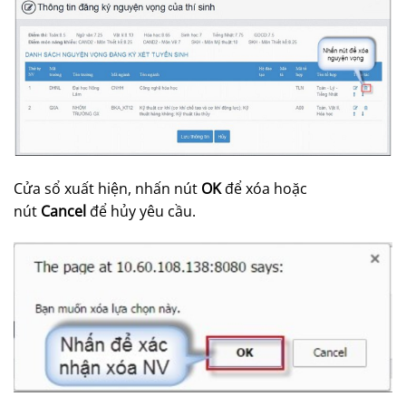
Cửa sổ xuất hiện, nhấn nút
OK
để xóa hoặc
nút
Cancel
để hủy yêu cầu.