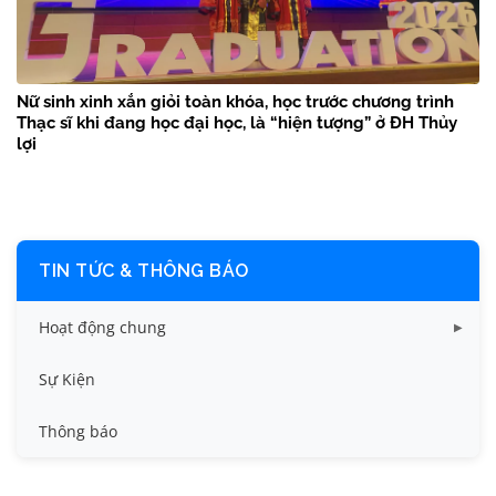
Nữ sinh xinh xắn giỏi toàn khóa, học trước chương trình
Thạc sĩ khi đang học đại học, là “hiện tượng” ở ĐH Thủy
lợi
TIN TỨC & THÔNG BÁO
Hoạt động chung
Tin công tác sinh viên
Sự Kiện
Tin đào tạo
Thông báo
Tin KHCN và HTQT