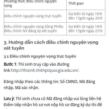
Phương thức điều chỉnh nguyện
Thời gian
vọng
Dự kiến từ ngày 19/9
Điều chỉnh nguyện vọng trực tuyến
đến 17g00 ngày 25/9
Điều chỉnh nguyện vọng bằng Phiếu
Dự kiến từ ngày 19/9
điều chỉnh NV đăng ký xét tuyển
đến 17g00 ngày 27/9
3. Hướng dẫn cách điều chỉnh nguyện vọng
xét tuyển
3.1 Điều chỉnh nguyện vọng trực tuyến
Bước 1
: Thí sinh truy cập vào đường
link
http://thisinh.thithptquocgia.edu.vn/
.
Đăng nhập theo các thông tin: Số CMND, Mã đăng
nhập, Mã xác nhận.
Lưu ý
: Thí sinh chưa có Mã đăng nhập vui lòng liên hệ
Điểm tiếp nhận hồ sơ nơi nộp hồ sơ đăng ký dự thi để