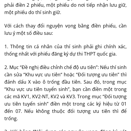
phải điền 2 phiếu, một phiếu do nơi tiếp nhận lưu giữ,
một phiếu do thí sinh giữ.
Với cách thay đổi nguyện vọng bằng điền phiếu, cần
lưu ý một số điều sau:
1. Thông tin cá nhân của thí sinh phải ghi chính xác,
thống nhất với phiếu đăng ký dự thi THPT quốc gia.
2. Mục “Đề nghị điều chỉnh chế độ ưu tiên”: Nếu thí sinh
cần sửa “Khu vực ưu tiên“ hoặc “Đối tượng ưu tiên” thì
đánh dấu X vào ô trống đầu tiên. Sau đó, trong mục
“Khu vực ưu tiên tuyển sinh”, bạn cần điền một trong
các mã KV1, KV2-NT, KV2 và KV3. Trong mục “Đối tượng
ưu tiên tuyển sinh” điền một trong các ký hiệu từ 01
đến 07. Nếu không thuộc đối tượng ưu tiên thì để
trống.