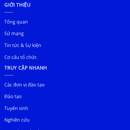
GIỚI THIỆU
Tổng quan
Sứ mạng
Tin tức & Sự kiện
Cơ cấu tổ chức
TRUY CẬP NHANH
Các đơn vị đào tạo
Đào tạo
Tuyển sinh
Nghiên cứu