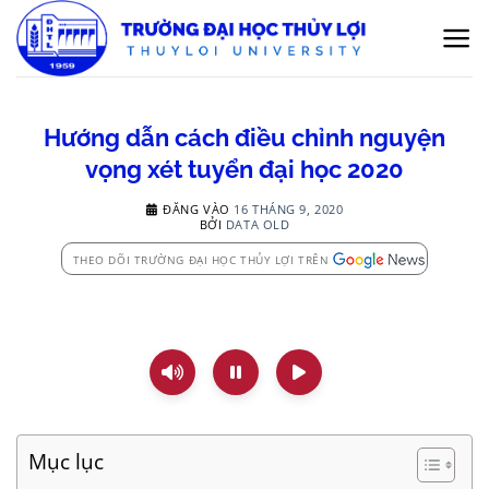
Bỏ
qua
nội
dung
Hướng dẫn cách điều chỉnh nguyện
vọng xét tuyển đại học 2020
ĐĂNG VÀO
16 THÁNG 9, 2020
BỞI
DATA OLD
THEO DÕI TRƯỜNG ĐẠI HỌC THỦY LỢI TRÊN
Mục lục