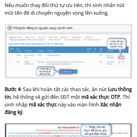
Nếu muốn thay đổi thứ tự ưu tiên, thí sinh nhấn nút
mũi tên để di chuyển nguyện vọng lên xuống.
Bước 4
: Sau khi hoàn tất các thao tấc, ấn nút
Lưu thông
tin
, hệ thống sẽ gửi đến SĐT một
mã xác thực OTP
. Thí
sinh nhập
mã xác thực
này vào màn hình
Xác nhận
đăng ký
.