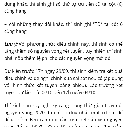
dung khác, thí sinh ghi số thứ tự ưu tiên cũ tại cột (6)
cùng hàng.
– Với những thay đổi khác, thí sinh ghi “TĐ” tại cột 6
cùng hàng.
Lưu ý:
Với phương thức điều chỉnh này, thí sinh có thể
tăng thêm số nguyện vọng xét tuyển, tuy nhiên thí sinh
phải nộp thêm lệ phí cho các nguyện vọng mới đó.
Dự kiến trước 17h ngày 29/09, thí sinh kiểm tra kết quả
điều chỉnh và đề nghị chỉnh sửa sai sót nếu có (áp dụng
với hình thức xét tuyển bằng phiếu). Các trường xét
tuyển dự kiến từ 02/10 đến 17h ngày 04/10.
Thí sinh cần suy nghĩ kỹ càng trong thời gian thay đổi
nguyện vọng 2020 do chỉ có duy nhất một cơ hội để
điều chỉnh. Bên cạnh đó, cần xem xét sắp xếp nguyện
vọng để có thể đạt được kết quả như mong đợi, nắm