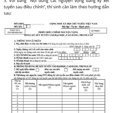
3. Với bảng “Nội dung các nguyện vọng đăng ký xét
tuyển sau điều chỉnh”, thí sinh cần làm theo hướng dẫn
sau: