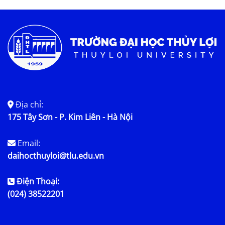
Tin tức chung
Địa chỉ:
175 Tây Sơn - P. Kim Liên - Hà Nội
Email:
daihocthuyloi@tlu.edu.vn
Điện Thoại:
(024) 38522201