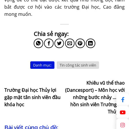
bắt được cơ hội vào các trường Đại học, Cao đẳng
mong muốn.
Danh mục:
Tin công tác sinh viên
Khiêu vũ thể thao
Trường Đại học Thủy lợi
(Dancesport) – Môn học với
gặp mặt tân sinh viên đầu
những bước nhảy … hút
khóa học
hồn sinh viên Trường ĐH
Thủy lợi
Bài viết cùng chủ đề: