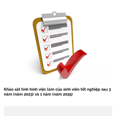
Khảo sát tình hình việc làm của sinh viên tốt nghiệp sau 3
năm (năm 2023) và 1 năm (năm 2025)