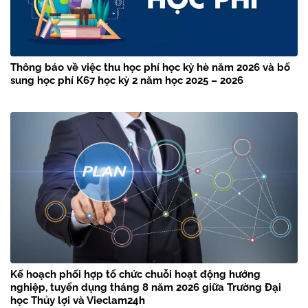
Thông báo về việc thu học phí học kỳ hè năm 2026 và bổ
sung học phí K67 học kỳ 2 năm học 2025 – 2026
Kế hoạch phối hợp tổ chức chuỗi hoạt động hướng
nghiệp, tuyển dụng tháng 8 năm 2026 giữa Trường Đại
học Thủy lợi và Vieclam24h