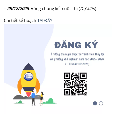
–
28/12/202
5
: Vòng chung kết cuộc thi (
Dự kiến
)
Chi tiết kế hoạch
TẠI ĐÂY