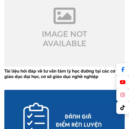
Tài liệu hỏi đáp về tư vấn tâm lý học đường tại các cơ sở
giáo dục đại học, cơ sở giáo dục nghề nghiệp