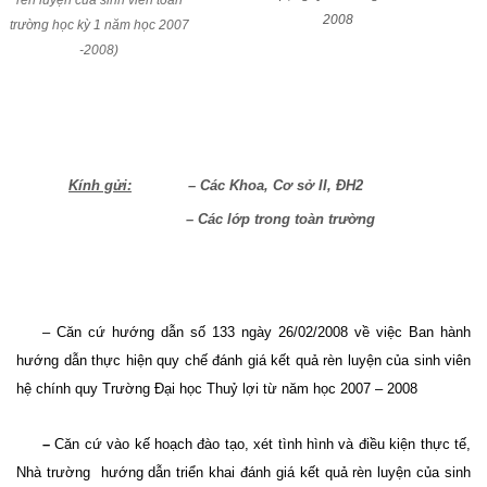
rèn luyện của sinh viên toàn
2008
trường học kỳ 1 năm học 2007
-2008)
Kính gửi:
– Các Khoa, Cơ sở II, ĐH2
– Các lớp trong toàn trường
– Căn cứ hướng dẫn số 133 ngày 26/02/2008 về việc Ban hành
hướng dẫn thực hiện quy chế đánh giá kết quả rèn luyện của sinh viên
hệ chính quy Trường Đại học Thuỷ lợi từ năm học 2007 – 2008
–
Căn cứ vào kế hoạch đào tạo, xét tình hình và điều kiện thực tế,
Nhà trường
hướng dẫn triển khai đánh giá kết quả rèn luyện của sinh