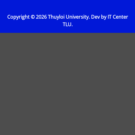
Copyright © 2026 Thuyloi University. Dev by IT Center
TLU.