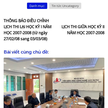
Danh mục:
Tin tức Uncategory
THÔNG BÁO ĐIỀU CHỈNH
LỊCH THI LẠI HỌC KỲ I NĂM
LỊCH THI GIỮA HỌC KỲ II
HỌC 2007-2008 (từ ngày
NĂM HỌC 2007-2008
27/02/08 sang 03/03/08)
Bài viết cùng chủ đề: