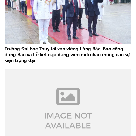
Trường Đại học Thủy lợi vào viếng Lăng Bác, Báo công
dâng Bác và Lễ kết nạp đảng viên mới chào mừng các sự
kiện trọng đại