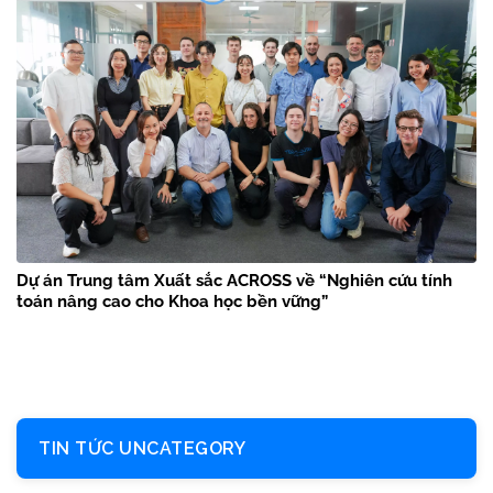
Dự án Trung tâm Xuất sắc ACROSS về “Nghiên cứu tính
toán nâng cao cho Khoa học bền vững”
TIN TỨC UNCATEGORY