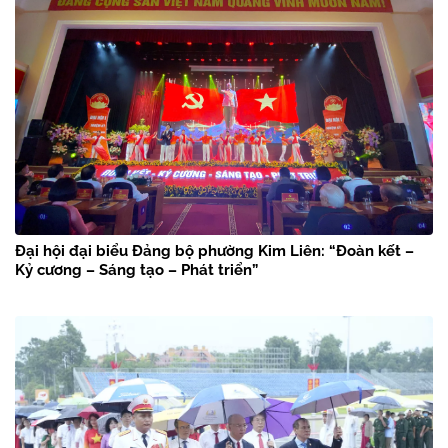
Đại hội đại biểu Đảng bộ phường Kim Liên: “Đoàn kết –
Kỷ cương – Sáng tạo – Phát triển”