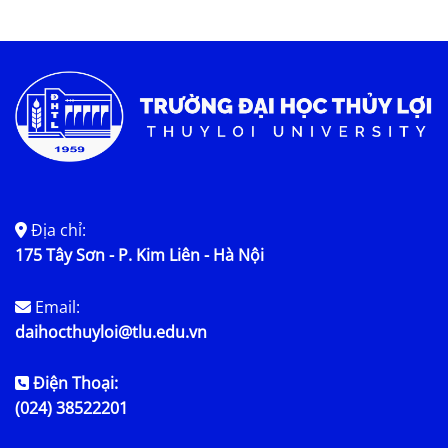
Địa chỉ:
175 Tây Sơn - P. Kim Liên - Hà Nội
Email:
daihocthuyloi@tlu.edu.vn
Điện Thoại:
(024) 38522201