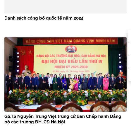
Danh sách công bố quốc tế năm 2024
GS.TS Nguyễn Trung Việt trúng cử Ban Chấp hành Đảng
bộ các trường ĐH, CĐ Hà Nội