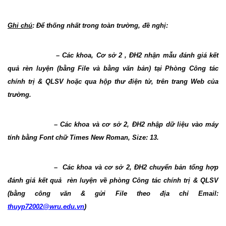
Ghi chú
: Để thống nhất trong toàn trường, đề nghị:
– Các khoa, Cơ sở 2 , ĐH2 nhận mẫu đánh giá kết
quả rèn luyện (bằng File và bằng văn bản) tại Phòng Công tác
chính trị & QLSV hoặc qua hộp thư điện tử, trên trang Web của
trường.
– Các khoa và cơ sở 2, ĐH2 nhập dữ liệu vào máy
tính bằng Font chữ Times New Roman, Size: 13.
–
Các khoa và cơ sở 2, ĐH2 chuyển bản tổng hợp
đánh giá kết quả
rèn luyện về phòng Công tác chính trị & QLSV
(bằng công văn & gửi File theo địa chỉ Email:
thuyp72002@wru.edu.vn
)