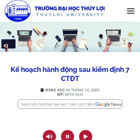
Bỏ
qua
nội
dung
Kế hoạch hành động sau kiểm định 7
CTĐT
ĐĂNG VÀO
20 THÁNG 10, 2020
BỞI
DATA OLD
THEO DÕI TRƯỜNG ĐẠI HỌC THỦY LỢI TRÊN