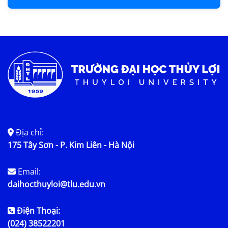
Địa chỉ:
175 Tây Sơn - P. Kim Liên - Hà Nội
Email:
daihocthuyloi@tlu.edu.vn
Điện Thoại:
(024) 38522201