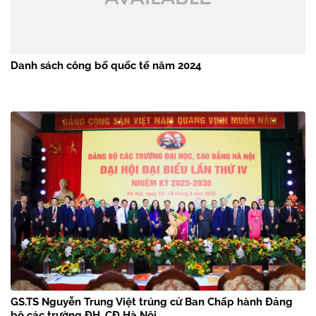
Danh sách công bố quốc tế năm 2024
GS.TS Nguyễn Trung Việt trúng cử Ban Chấp hành Đảng
bộ các trường ĐH, CĐ Hà Nội