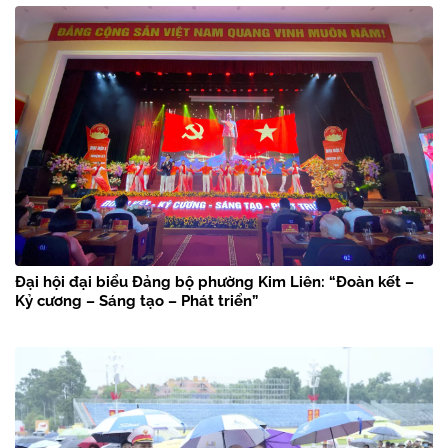
Đại hội đại biểu Đảng bộ phường Kim Liên: “Đoàn kết –
Kỷ cương – Sáng tạo – Phát triển”