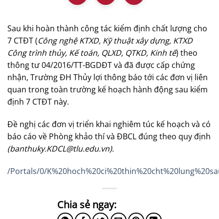
Sau khi hoàn thành công tác kiểm định chất lượng cho
7 CTĐT (
Công nghệ KTXD, Kỹ thuật xây dựng, KTXD
Công trình thủy, Kế toán, QLXD, QTKD, Kinh tế
) theo
thông tư 04/2016/TT-BGDĐT và đã được cấp chứng
nhận, Trường ĐH Thủy lợi thông báo tới các đơn vị liên
quan trong toàn trường kế hoạch hành động sau kiểm
định 7 CTĐT này.
Đề nghị các đơn vị triển khai nghiêm túc kế hoạch và có
báo cáo về Phòng khảo thí và ĐBCL đúng theo quy định
(
banthuky.KDCL@tlu.edu.vn
).
/Portals/0/K%20hoch%20ci%20thin%20cht%20lung%20