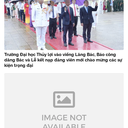
Trường Đại học Thủy lợi vào viếng Lăng Bác, Báo công
dâng Bác và Lễ kết nạp đảng viên mới chào mừng các sự
kiện trọng đại