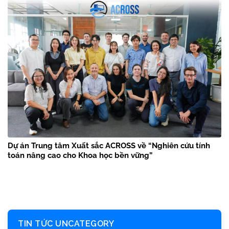
Dự án Trung tâm Xuất sắc ACROSS về “Nghiên cứu tính
toán nâng cao cho Khoa học bền vững”
TIN TỨC UNCATEGORY