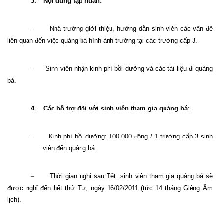
3.
Nội dung tập huấn:
–
Nhà trường giới thiệu, hướng dẫn sinh viên các vấn đề
liên quan đến việc quảng bá hình ảnh trường tại các trường cấp 3.
–
Sinh viên nhận kinh phí bồi dưỡng và các tài liệu đi quảng
bá.
4.
Các hỗ trợ đối với sinh viên tham gia quảng bá:
–
Kinh phí bồi dưỡng: 100.000 đồng / 1 trường cấp 3 sinh
viên đến quảng bá.
–
Thời gian nghỉ sau Tết: sinh viên tham gia quảng bá sẽ
được nghỉ đến hết thứ Tư, ngày 16/02/2011 (tức 14 tháng Giêng Âm
lịch).