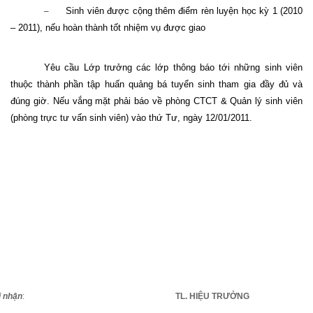
–
Sinh viên được cộng thêm điểm rèn luyện học kỳ 1 (2010
– 2011), nếu hoàn thành tốt nhiệm vụ được giao
Yêu cầu Lớp trưởng các lớp thông báo tới những sinh viên
thuộc thành phần tập huấn quảng bá tuyển sinh tham gia đầy đủ và
đúng giờ. Nếu vắng mặt phải báo về phòng CTCT & Quản lý sinh viên
(phòng trực tư vấn sinh viên) vào thứ Tư, ngày 12/01/2011.
i nhận
:
TL. HIỆU TRƯỞNG