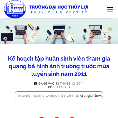
Bỏ
qua
nội
dung
Kế hoạch tập huấn sinh viên tham gia
quảng bá hình ảnh trường trước mùa
tuyển sinh năm 2011
ĐĂNG VÀO
12 THÁNG 12, 2011
BỞI
DATA OLD
THEO DÕI TRƯỜNG ĐẠI HỌC THỦY LỢI TRÊN