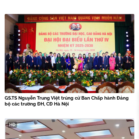
GS.TS Nguyễn Trung Việt trúng cử Ban Chấp hành Đảng
bộ các trường ĐH, CĐ Hà Nội