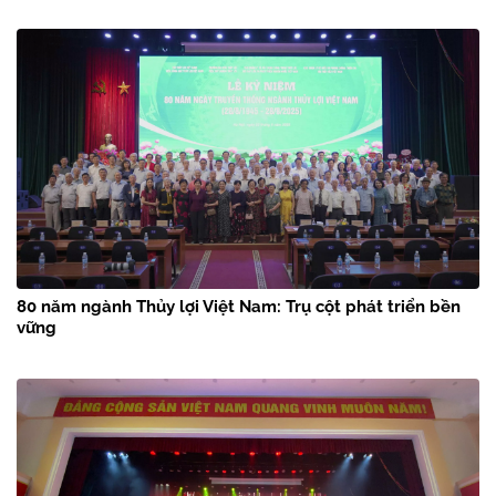
80 năm ngành Thủy lợi Việt Nam: Trụ cột phát triển bền
vững