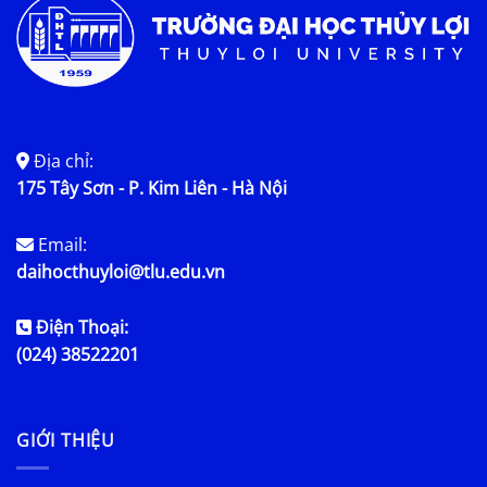
Địa chỉ:
175 Tây Sơn - P. Kim Liên - Hà Nội
Email:
daihocthuyloi@tlu.edu.vn
Điện Thoại:
(024) 38522201
GIỚI THIỆU