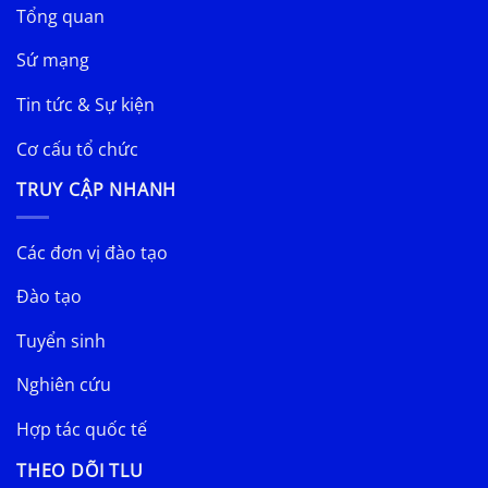
Tổng quan
Sứ mạng
Tin tức & Sự kiện
Cơ cấu tổ chức
TRUY CẬP NHANH
Các đơn vị đào tạo
Đào tạo
Tuyển sinh
Nghiên cứu
Hợp tác quốc tế
THEO DÕI TLU