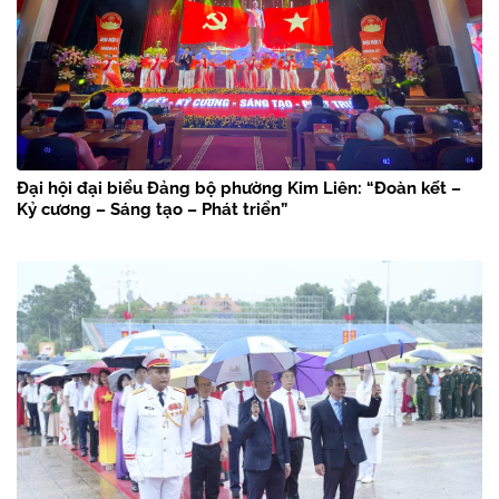
Đại hội đại biểu Đảng bộ phường Kim Liên: “Đoàn kết –
Kỷ cương – Sáng tạo – Phát triển”