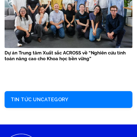
Dự án Trung tâm Xuất sắc ACROSS về “Nghiên cứu tính
toán nâng cao cho Khoa học bền vững”
TIN TỨC UNCATEGORY