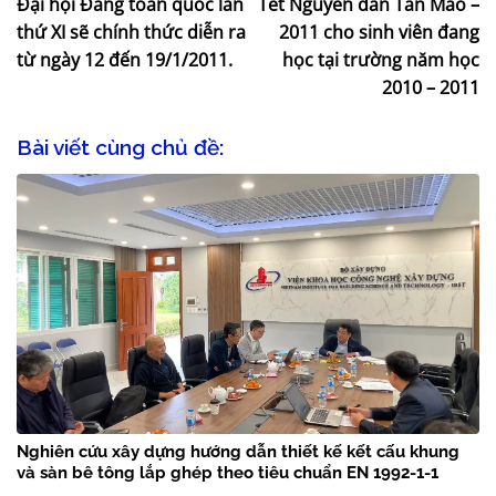
Đại hội Đảng toàn quốc lần
Tết Nguyên đán Tân Mão –
thứ XI sẽ chính thức diễn ra
2011 cho sinh viên đang
từ ngày 12 đến 19/1/2011.
học tại trường năm học
2010 – 2011
Bài viết cùng chủ đề:
Nghiên cứu xây dựng hướng dẫn thiết kế kết cấu khung
và sàn bê tông lắp ghép theo tiêu chuẩn EN 1992-1-1