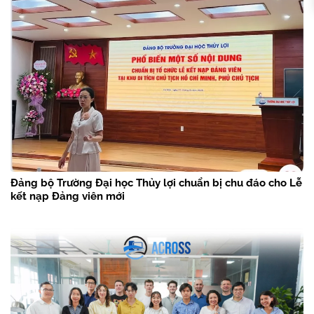
Đảng bộ Trường Đại học Thủy lợi chuẩn bị chu đáo cho Lễ
kết nạp Đảng viên mới