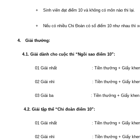
Sinh viên đạt điểm 10 và không có môn nào thi lại.
+
Nếu có nhiều Chi Đoàn có số điểm 10 như nhau thì xé
+
4.
Giải thưởng:
4.1. Giải dành cho cuộc thi “Ngôi sao điểm 10”:
01 Giải nhất
: Tiền thưởng + Giấy kh
02 Giải nhì
: Tiền thưởng + Giấy k
03 Giải ba
: Tiền thưởng + Giấy kh
4.2. Giải tập thể “Chi đoàn điểm 10”:
01 Giải nhất
: Tiền thưởng + Giấy kh
02 Giải nhì
: Tiền thưởng + Giấy k