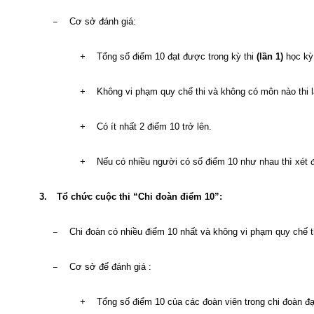
Cơ sở đánh giá:
–
Tổng số điểm 10 đạt được trong kỳ thi
(lần 1)
học kỳ 
+
Không vi phạm quy chế thi và không có môn nào thi l
+
Có ít nhất 2 điểm 10 trở lên.
+
Nếu có nhiều người có số điểm 10 như nhau thì xét đ
+
3.
Tổ chức cuộc thi “Chi đoàn điểm 10”:
Chi đoàn có nhiều điểm 10 nhất và không vi phạm quy chế t
–
Cơ sở để đánh giá :
–
Tổng số điểm 10 của các đoàn viên trong chi đoàn đạ
+