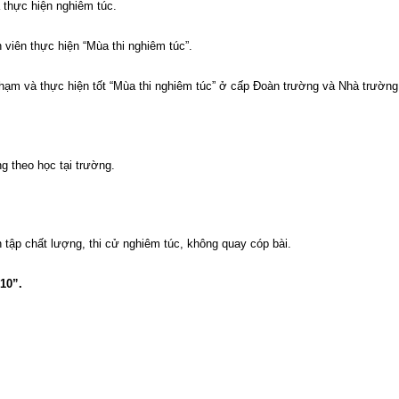
 thực hiện nghiêm túc.
iên thực hiện “Mùa thi nghiêm túc”.
phạm và thực hiện tốt “Mùa thi nghiêm túc” ở cấp Đoàn trường và Nhà trường
g theo học tại trường.
n tập chất lượng, thi cử nghiêm túc, không quay cóp bài.
10”.