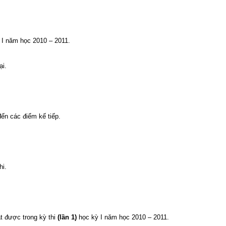
I năm học 2010 – 2011.
ại.
ến các điểm kế tiếp.
hi.
t được trong kỳ thi
(lần 1)
học kỳ I năm học 2010 – 2011.