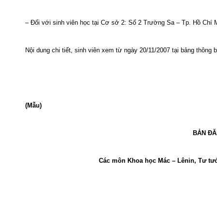
– Đối với sinh viên học tại Cơ sở 2: Số 2 Trường Sa – Tp. Hồ Chí 
Nội dung chi tiết, sinh viên xem từ ngày 20/11/2007 tại bảng thông
(Mẫu)
BẢN ĐĂ
Các môn Khoa học Mác – Lênin, Tư tưở