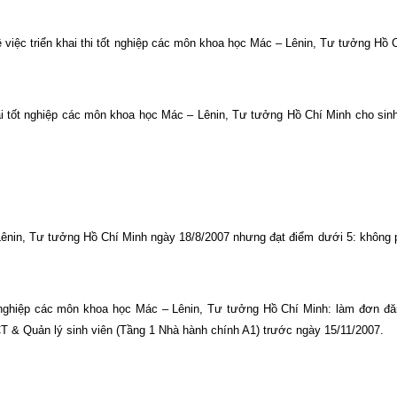
ệc triển khai thi tốt nghiệp các môn khoa học Mác – Lênin, Tư tưởng Hồ 
ại tốt nghiệp các môn khoa học Mác – Lênin, Tư tưởng Hồ Chí Minh cho sin
Lênin, Tư tưởng Hồ Chí Minh ngày 18/8/2007 nhưng đạt điểm dưới 5: không 
 nghiệp các môn khoa học Mác – Lênin, Tư tưởng Hồ Chí Minh: làm đơn đă
T & Quản lý sinh viên (Tầng 1 Nhà hành chính A1) trước ngày 15/11/2007.