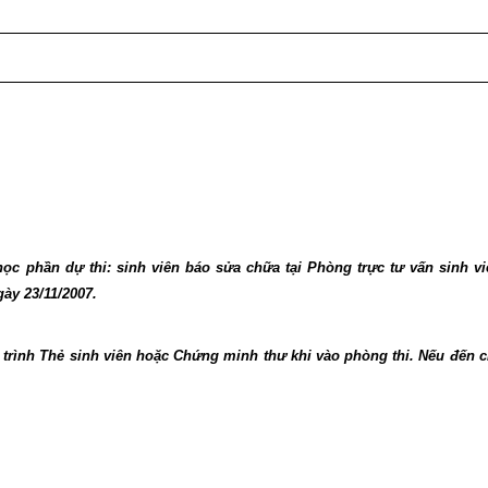
học phần dự thi: sinh viên báo sửa chữa tại Phòng trực tư vấn sinh v
ày 23/11/2007.
t trình Thẻ sinh viên hoặc Chứng minh thư khi vào phòng thi. Nếu đến 