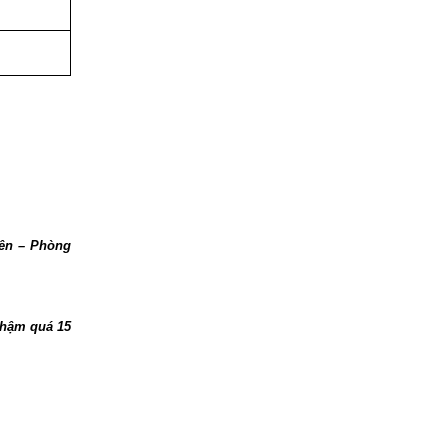
iên – Phòng
chậm quá 15