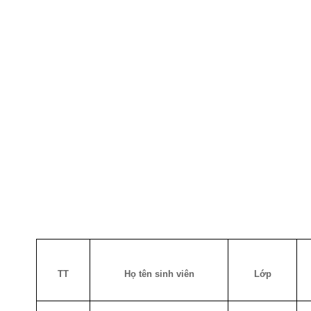
TT
Họ tên sinh viên
Lớp