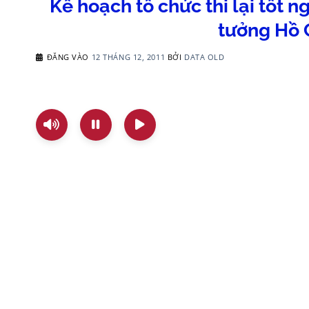
Kế hoạch tổ chức thi lại tốt 
tưởng Hồ 
ĐĂNG VÀO
12 THÁNG 12, 2011
BỞI
DATA OLD