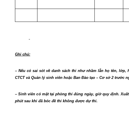
Ghi chú:
– Nếu có sai sót về danh sách thi như nhầm lẫn họ tên, lớp, 
CTCT và Quản lý sinh viên hoặc Ban Đào tạo – Cơ sở 2 trước ng
– Sinh viên có mặt tại phòng thi đúng ngày, giờ quy định. Xuấ
phút sau khi đã bóc đề thi không được dự thi.