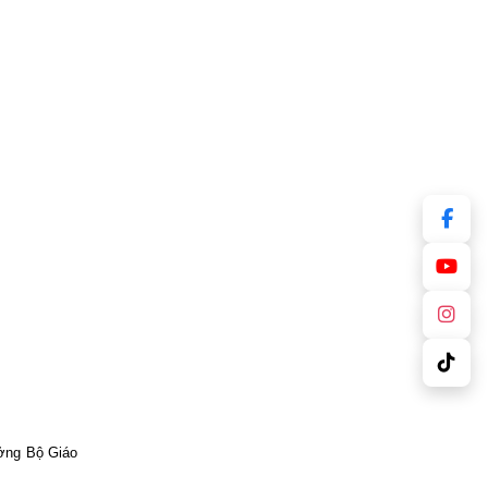
ởng Bộ Giáo