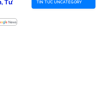
, Tư
TIN TỨC UNCATEGORY