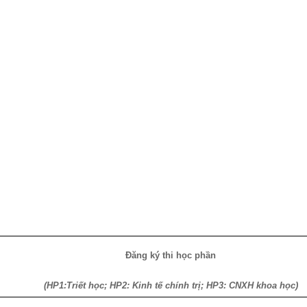
Đăng ký thi học phần
(HP1:Triết học; HP2: Kinh tế chính trị; HP3: CNXH khoa học)