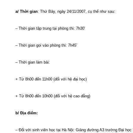
a/
Thời gian
: Thứ Bảy, ngày 24/11/2007, cụ thể như sau:
– Thời gian tập trung tại phòng thi: 7h30’
– Thời gian gọi vào phòng thi: 7h45’
– Thời gian làm bài:
+ Từ 8h00 đến 11h00 (đối với hệ đại học)
+ Từ 8h00 đến 10h00 (đối với hệ cao đẳng)
b/ Địa điểm:
– Đối với sinh viên học tại Hà Nội: Giảng đường A3 trường Đại học 