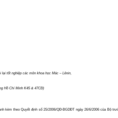
i lại tốt nghiệp các môn khoa học Mác – Lênin,
ng Hồ Chí Minh K45 & 47CĐ)
ành kèm theo Quyết định số 25/2006/QĐ-BGDĐT ngày 26/6/2006 của Bộ trư