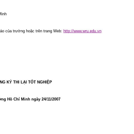
Minh
 báo của trường hoặc trên trang Web:
http://www.wru.edu.vn
NG KÝ THI LẠI TỐT NGHIỆP
ng Hồ Chí Minh ngày 24/11/2007