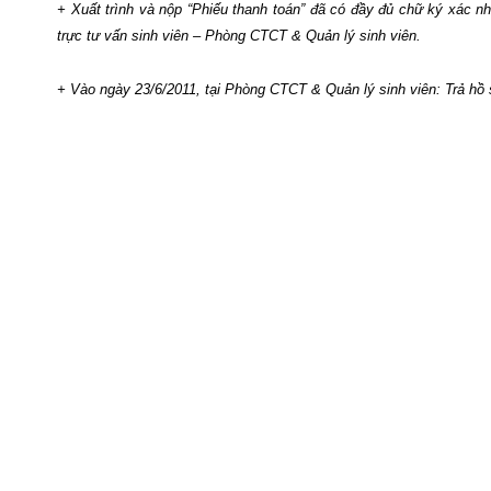
+ Xuất trình và nộp “Phiếu thanh toán” đã có đầy đủ chữ ký xác n
trực tư vấn sinh viên – Phòng CTCT & Quản lý sinh viên.
+ Vào ngày 23/6/2011, tại Phòng CTCT & Quản lý sinh viên: Trả hồ 