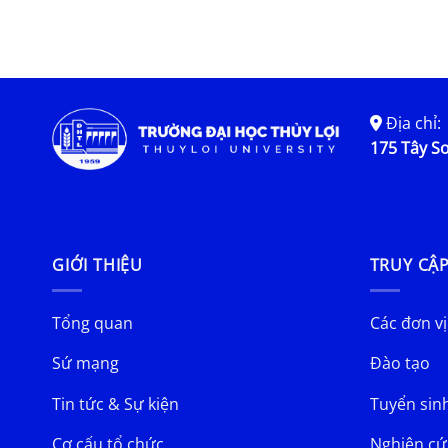
Địa chỉ:
175 Tây Sơ
GIỚI THIỆU
TRUY CẬ
Tổng quan
Các đơn vị
Sứ mạng
Đào tạo
Tin tức & Sự kiện
Tuyển sin
Cơ cấu tổ chức
Nghiên cứ