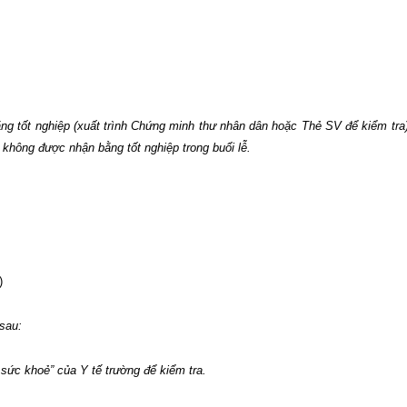
ằng tốt nghiệp (xuất trình Chứng minh thư nhân dân hoặc Thẻ SV để kiểm tra)
không được nhận bằng tốt nghiệp trong buổi lễ.
)
 sau:
 sức khoẻ” của Y tế trường
để kiểm tra.