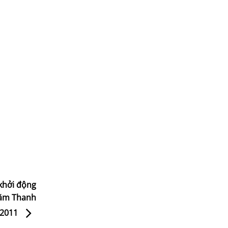
khởi động
Năm Thanh
 2011