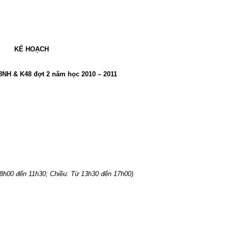
KẾ HOẠCH
8NH & K48 đợt 2 năm học 2010 – 2011
 8h00 đến 11h30; Chiều: Từ 13h30 đến 17h00)