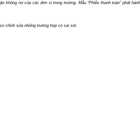
hận không nợ của các đơn vị trong trường. Mẫu “Phiếu thanh toán” phát hành
sơ chỉnh sửa những trường hợp có sai sót.