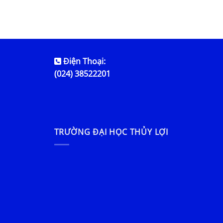
Điện Thoại:
(024) 38522201
TRƯỜNG ĐẠI HỌC THỦY LỢI