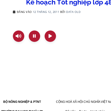
Kế hoạch Tốt nghiệp lớp 4
ĐĂNG VÀO
12 THÁNG 12, 2011
BỞI
DATA OLD
BỘ NÔNG NGHIỆP & PTNT
CỘNG HOÀ XÃ HỘI CHỦ NGHĨA VIỆT
N