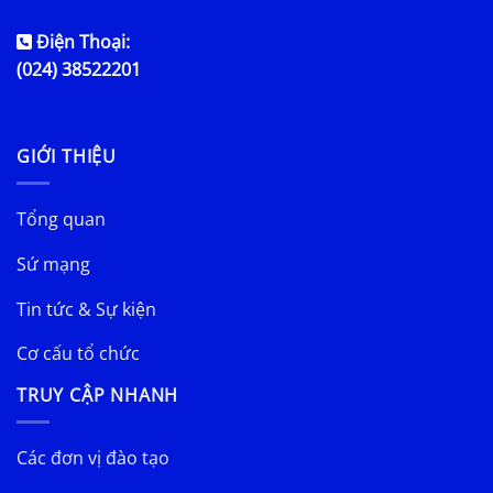
Điện Thoại:
(024) 38522201
GIỚI THIỆU
Tổng quan
Sứ mạng
Tin tức & Sự kiện
Cơ cấu tổ chức
TRUY CẬP NHANH
Các đơn vị đào tạo