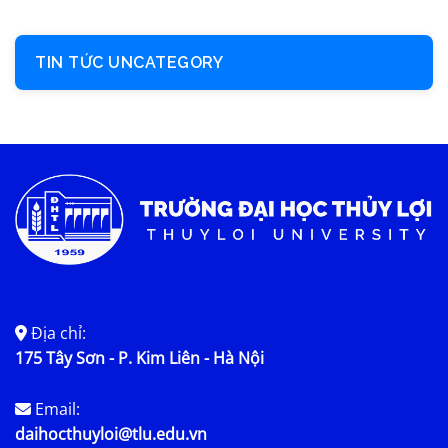
TIN TỨC UNCATEGORY
Địa chỉ:
175 Tây Sơn - P. Kim Liên - Hà Nội
Email:
daihocthuyloi@tlu.edu.vn