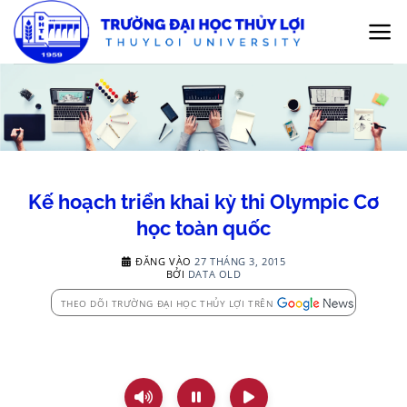
Bỏ
qua
nội
dung
Kế hoạch triển khai kỳ thi Olympic Cơ
học toàn quốc
ĐĂNG VÀO
27 THÁNG 3, 2015
BỞI
DATA OLD
THEO DÕI TRƯỜNG ĐẠI HỌC THỦY LỢI TRÊN