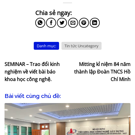
Danh mục:
Tin tức Uncategory
SEMINAR – Trao đổi kinh
Mitting kỉ niệm 84 năm
nghiệm về viết bài báo
thành lập Đoàn TNCS Hồ
khoa học công nghệ.
Chí Minh
Bài viết cùng chủ đề: