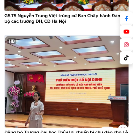
GS.TS Nguyễn Trung Việt trúng cử Ban Chấp hành Đảng
bộ các trường ĐH, CĐ Hà Nội
Đảng bộ Trường Đại học Thủy lợi chuẩn bị chu đáo cho Lễ