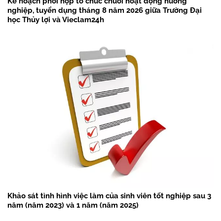
Kế hoạch phối hợp tổ chức chuỗi hoạt động hướng
nghiệp, tuyển dụng tháng 8 năm 2026 giữa Trường Đại
học Thủy lợi và Vieclam24h
Khảo sát tình hình việc làm của sinh viên tốt nghiệp sau 3
năm (năm 2023) và 1 năm (năm 2025)