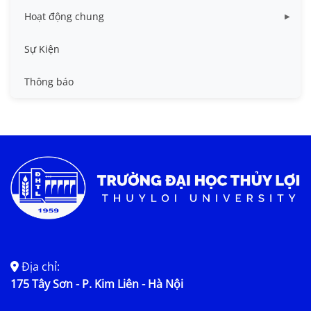
Hoạt động chung
Tin công tác sinh viên
Sự Kiện
Tin đào tạo
Thông báo
Tin KHCN và HTQT
Tin tức chung
Địa chỉ:
175 Tây Sơn - P. Kim Liên - Hà Nội