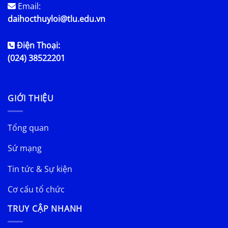
Email:
daihocthuyloi@tlu.edu.vn
Điện Thoại:
(024) 38522201
GIỚI THIỆU
Tổng quan
Sứ mạng
Tin tức & Sự kiện
Cơ cấu tổ chức
TRUY CẬP NHANH