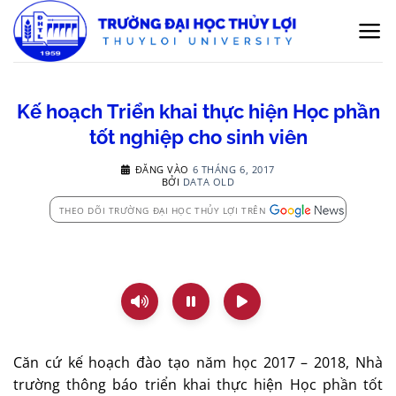
Bỏ
qua
nội
dung
Kế hoạch Triển khai thực hiện Học phần
tốt nghiệp cho sinh viên
ĐĂNG VÀO
6 THÁNG 6, 2017
BỞI
DATA OLD
THEO DÕI TRƯỜNG ĐẠI HỌC THỦY LỢI TRÊN
Căn cứ kế hoạch đào tạo năm học 2017 – 2018, Nhà
trường thông báo triển khai thực hiện Học phần tốt