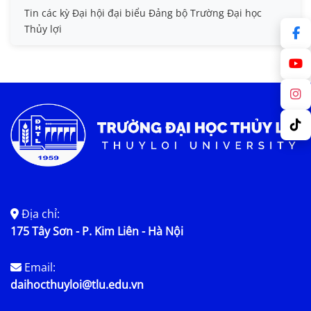
Tin các kỳ Đại hội đại biểu Đảng bộ Trường Đại học
Thủy lợi
Địa chỉ:
175 Tây Sơn - P. Kim Liên - Hà Nội
Email:
daihocthuyloi@tlu.edu.vn