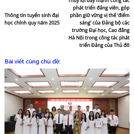
Thủy lợi đẩy mạnh công tác
phát triển đảng viên, góp
Thông tin tuyển sinh đại
phần giữ vững vị thế ‘điểm
học chính quy năm 2025
sáng’ của Đảng bộ các
trường Đại học, Cao đẳng
Hà Nội trong công tác phát
triển Đảng của Thủ đô
Bài viết cùng chủ đề: