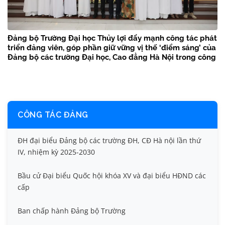
Đảng bộ Trường Đại học Thủy lợi đẩy mạnh công tác phát
triển đảng viên, góp phần giữ vững vị thế ‘điểm sáng’ của
Đảng bộ các trường Đại học, Cao đẳng Hà Nội trong công
tác phát triển Đảng của Thủ đô
CÔNG TÁC ĐẢNG
ĐH đại biểu Đảng bộ các trường ĐH, CĐ Hà nội lần thứ
IV, nhiệm kỳ 2025-2030
Bầu cử Đại biểu Quốc hội khóa XV và đại biểu HĐND các
cấp
Ban chấp hành Đảng bộ Trường