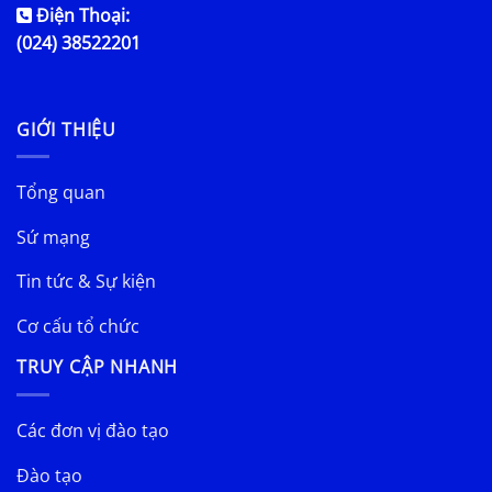
Điện Thoại:
(024) 38522201
GIỚI THIỆU
Tổng quan
Sứ mạng
Tin tức & Sự kiện
Cơ cấu tổ chức
TRUY CẬP NHANH
Các đơn vị đào tạo
Đào tạo