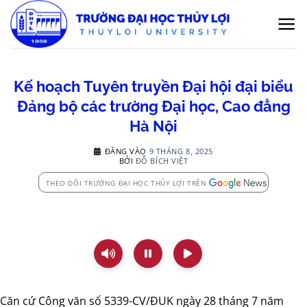
Bỏ
qua
nội
dung
Kế hoạch Tuyên truyền Đại hội đại biểu
Đảng bộ các trường Đại học, Cao đẳng
Hà Nội
ĐĂNG VÀO
9 THÁNG 8, 2025
BỞI
ĐỖ BÍCH VIỆT
THEO DÕI TRƯỜNG ĐẠI HỌC THỦY LỢI TRÊN
Căn cứ Công văn số 5339-CV/ĐUK ngày 28 tháng 7 năm