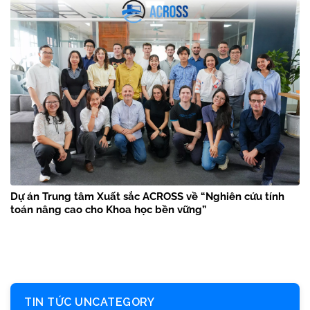
Dự án Trung tâm Xuất sắc ACROSS về “Nghiên cứu tính
toán nâng cao cho Khoa học bền vững”
TIN TỨC UNCATEGORY