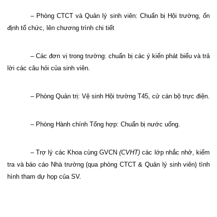
– Phòng CTCT và Quản lý sinh viên: Chuẩn bị Hội trường, ổn
định tổ chức, lên chương trình chi tiết
– Các đơn vị trong trường: chuẩn bị các ý kiến phát biểu và trả
lời các câu hỏi của sinh viên.
– Phòng Quản trị: Vệ sinh Hội trường T45, cử cán bộ trực điện.
– Phòng Hành chính Tổng hợp: Chuẩn bị nước uống.
– Trợ lý các Khoa cùng GVCN
(CVHT)
các lớp nhắc nhở, kiểm
tra và báo cáo Nhà trường (qua phòng CTCT & Quản lý sinh viên) tình
hình tham dự họp của SV.