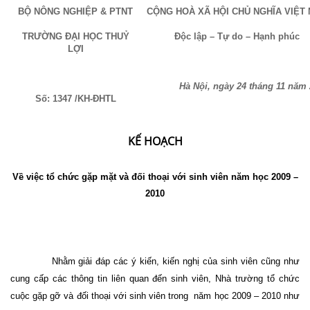
BỘ NÔNG NGHIỆP & PTNT
CỘNG HOÀ XÃ HỘI CHỦ NGHĨA VIỆT
TRƯỜNG ĐẠI HỌC THUỶ
Độc lập – Tự do – Hạnh phúc
LỢI
Hà Nội, ngày 24 tháng 11 năm
Số: 1347 /KH-ĐHTL
KẾ HOẠCH
Về việc tổ chức gặp mặt và đối thoại với sinh viên năm học 2009 –
2010
Nhằm giải đáp các ý kiến, kiến nghị của sinh viên cũng như
cung cấp các thông tin liên quan đến sinh viên, Nhà trường tổ chức
cuộc gặp gỡ và đối thoại với sinh viên trong
năm học 2009 – 2010 như