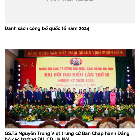
Danh sách công bố quốc tế năm 2024
GS.TS Nguyễn Trung Việt trúng cử Ban Chấp hành Đảng
bộ các trường ĐH, CĐ Hà Nội