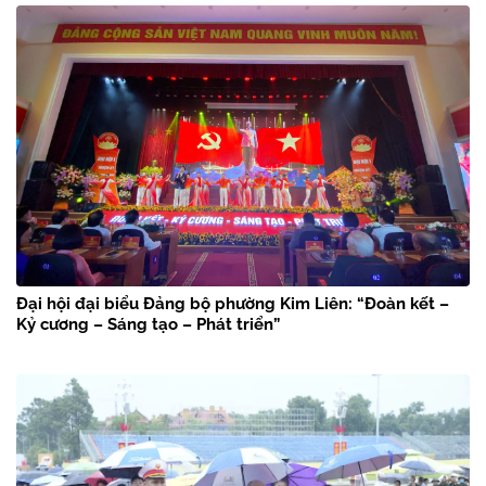
Đại hội đại biểu Đảng bộ phường Kim Liên: “Đoàn kết –
Kỷ cương – Sáng tạo – Phát triển”