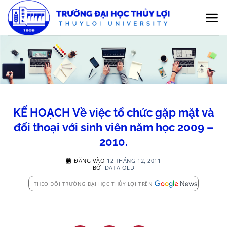
Bỏ
qua
nội
dung
KẾ HOẠCH Về việc tổ chức gặp mặt và
đối thoại với sinh viên năm học 2009 –
2010.
ĐĂNG VÀO
12 THÁNG 12, 2011
BỞI
DATA OLD
THEO DÕI TRƯỜNG ĐẠI HỌC THỦY LỢI TRÊN