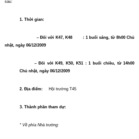
sau:
1. Thời gian:
– Đối với K47, K48
: 1 buổi sáng, từ 8h00 Chủ
nhật, ngày 06/12/2009
– Đối với K49, K50, K51
: 1 buổi chiều, từ 14h00
Chủ nhật, ngày 06/12/2009
2
. Địa điểm:
Hội trường T45
3. Thành phần tham dự:
* V
ề phía Nhà trường: