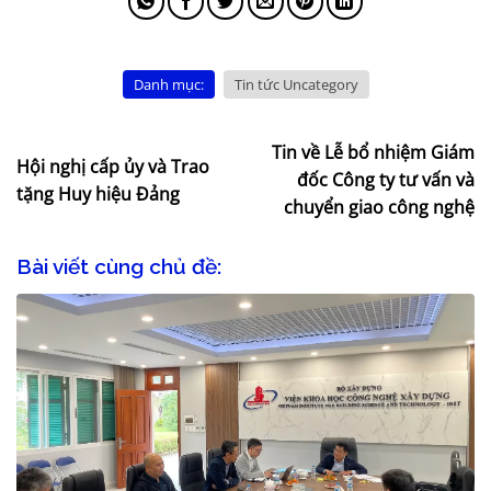
Danh mục:
Tin tức Uncategory
Tin về Lễ bổ nhiệm Giám
Hội nghị cấp ủy và Trao
đốc Công ty tư vấn và
tặng Huy hiệu Đảng
chuyển giao công nghệ
Bài viết cùng chủ đề: