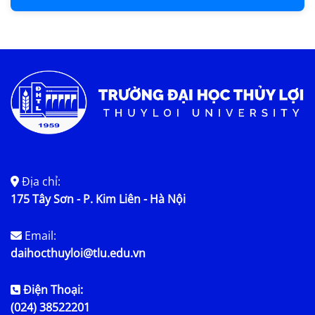
Địa chỉ:
175 Tây Sơn - P. Kim Liên - Hà Nội
Email:
daihocthuyloi@tlu.edu.vn
Điện Thoại:
(024) 38522201