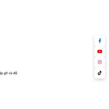
ặp gỡ và đối