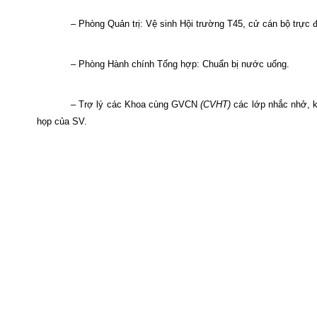
– Phòng Quản trị: Vệ sinh Hội trường T45, cử cán bộ trực đ
– Phòng Hành chính Tổng hợp: Chuẩn bị nước uống.
– Trợ lý các Khoa cùng GVCN
(CVHT)
các lớp nhắc nhở, k
họp của SV.