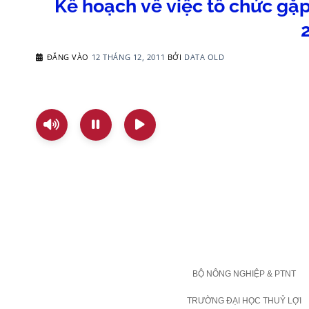
Kế hoạch về việc tổ chức gặp
ĐĂNG VÀO
12 THÁNG 12, 2011
BỞI
DATA OLD
BỘ NÔNG NGHIỆP & PTNT
TRƯỜNG ĐẠI HỌC THUỶ LỢI