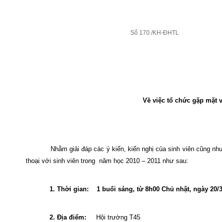
Số 170./KH-ĐHTL
Về việc tổ chức gặp mặt v
Nhằm giải đáp các ý kiến, kiến nghị của sinh viên cũng nh
thoại với sinh viên trong
năm học 2010 – 2011 như sau:
1. Thời gian:
1 buổi sáng, từ 8h00 Chủ nhật, ngày 20/
2
. Địa điểm:
Hội trường T45