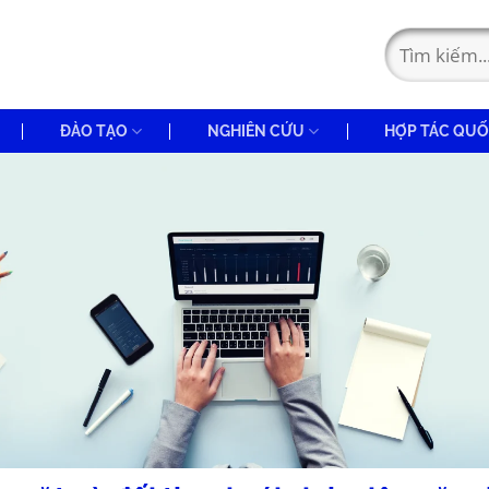
ĐÀO TẠO
NGHIÊN CỨU
HỢP TÁC QUỐ