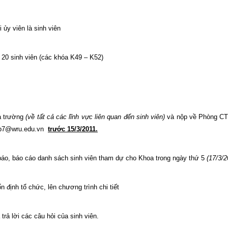
ủy viên là sinh viên
20 sinh viên (các khóa K49 – K52)
hà trường
(về tất cả các lĩnh vực liên quan đến sinh viên)
và nộp về Phòng C
p7@wru.edu.vn
trước 15/3/2011.
báo, báo cáo danh sách sinh viên tham dự cho Khoa trong ngày thứ 5
(17/3/2
 định tổ chức, lên chương trình chi tiết
trả lời các câu hỏi của sinh viên.