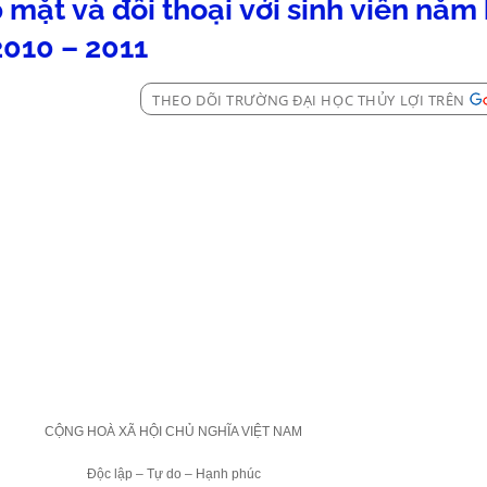
 mặt và đối thoại với sinh viên năm
2010 – 2011
THEO DÕI TRƯỜNG ĐẠI HỌC THỦY LỢI TRÊN
CỘNG HOÀ XÃ HỘI CHỦ NGHĨA VIỆT
NAM
Độc lập – Tự do – Hạnh phúc