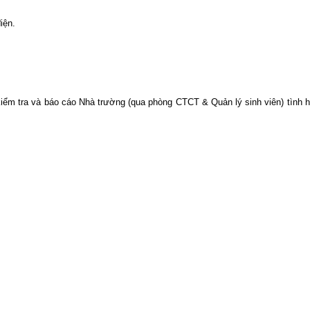
iện.
iểm tra và báo cáo Nhà trường (qua phòng CTCT & Quản lý sinh viên) tình 