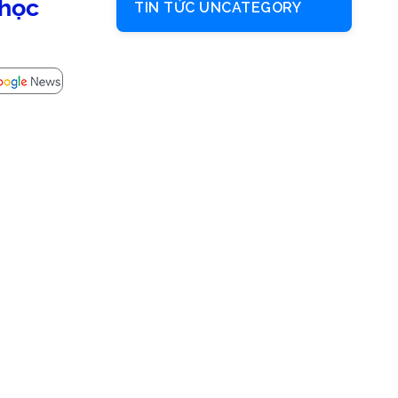
 học
TIN TỨC UNCATEGORY