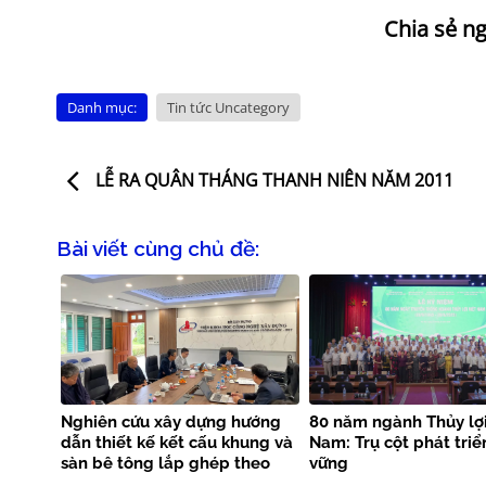
Danh mục:
Tin tức Uncategory
LỄ RA QUÂN THÁNG THANH NIÊN NĂM 2011
Bài viết cùng chủ đề:
Nghiên cứu xây dựng hướng
80 năm ngành Thủy lợi
dẫn thiết kế kết cấu khung và
Nam: Trụ cột phát triể
sàn bê tông lắp ghép theo
vững
tiêu chuẩn EN 1992-1-1