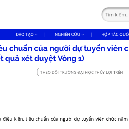
ĐÀO TẠO
NGHIÊN CỨU
HỢP TÁC QUỐ
tiêu chuẩn của người dự tuyển viên 
t quả xét duyệt Vòng 1)
THEO DÕI TRƯỜNG ĐẠI HỌC THỦY LỢI TRÊN
a điều kiện, tiêu chuẩn của người dự tuyển viên chức năm 