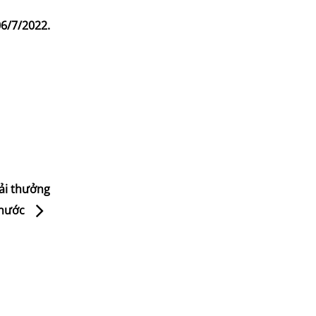
6/7/2022.
ải thưởng
 nước