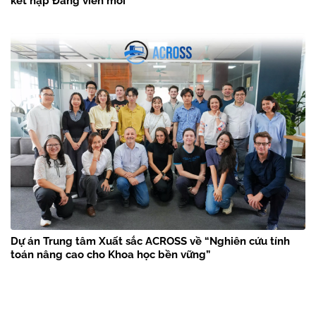
kết nạp Đảng viên mới
Dự án Trung tâm Xuất sắc ACROSS về “Nghiên cứu tính
toán nâng cao cho Khoa học bền vững”