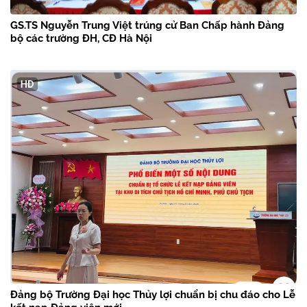
GS.TS Nguyễn Trung Việt trúng cử Ban Chấp hành Đảng
bộ các trường ĐH, CĐ Hà Nội
Đảng bộ Trường Đại học Thủy lợi chuẩn bị chu đáo cho Lễ