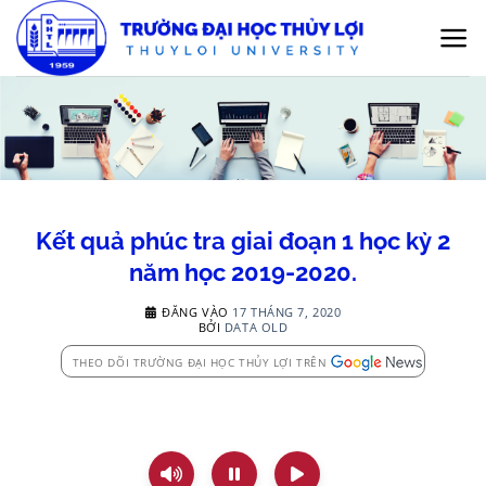
Bỏ
qua
nội
dung
Kết quả phúc tra giai đoạn 1 học kỳ 2
năm học 2019-2020.
ĐĂNG VÀO
17 THÁNG 7, 2020
BỞI
DATA OLD
THEO DÕI TRƯỜNG ĐẠI HỌC THỦY LỢI TRÊN