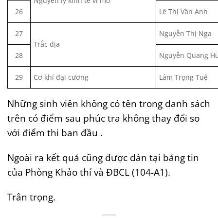
Nguyên lý kinh tế vĩ mô
26
Lê Thị Vân Anh
27
Nguyễn Thị Nga
Trắc địa
28
Nguyễn Quang H
29
Cơ khí đại cương
Lâm Trọng Tuệ
Những sinh viên không có tên trong danh sách
trên có điểm sau phúc tra không thay đổi so
với điểm thi ban đầu .
Ngoài ra kết quả cũng được dán tại bảng tin
của Phòng Khảo thí và ĐBCL (104-A1).
Trân trọng.