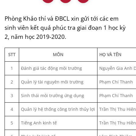
Phòng Khảo thí và ĐBCL xin gửi tới các em
sinh viên kết quả phúc tra giai đoạn 1 học kỳ
2, năm học 2019-2020.
STT
MÔN
HỌ VÀ TÊN
1
Đánh giá tác động môi trường
Nguyễn Gia Anh 
2
Quản lý tài nguyên môi trường
Phạm Chí Thanh
3
Sinh thái môi trường ứng dụng
Phạm Chí Thanh
4
Quản lý hệ thống công trình thủy lợi
Trần Thị Thu Hiên
5
Tiếng Anh kinh tế
Trần Thị Thu Hiền