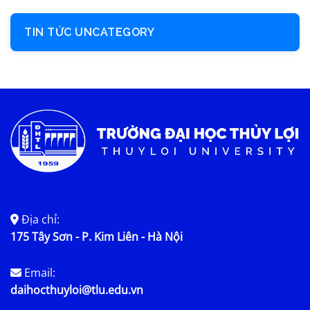
TIN TỨC UNCATEGORY
Địa chỉ:
175 Tây Sơn - P. Kim Liên - Hà Nội
Email:
daihocthuyloi@tlu.edu.vn