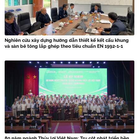
Nghiên cứu xây dựng hướng dẫn thiết kế kết cấu khung
và sàn bê tông lắp ghép theo tiêu chuẩn EN 1992-1-1
80 năm ngành Thủy lợi Việt Nam: Trụ cột phát triển bền