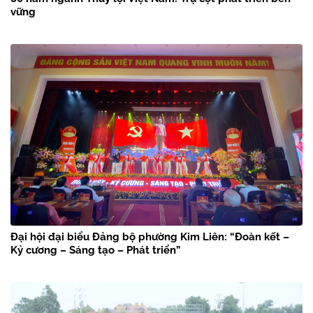
vững
Đại hội đại biểu Đảng bộ phường Kim Liên: “Đoàn kết –
Kỷ cương – Sáng tạo – Phát triển”