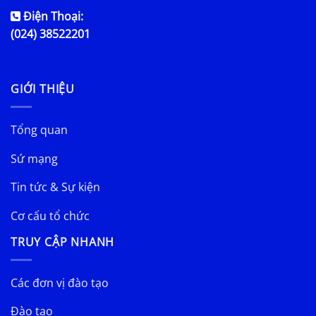
Điện Thoại:
(024) 38522201
GIỚI THIỆU
Tổng quan
Sứ mạng
Tin tức & Sự kiện
Cơ cấu tổ chức
TRUY CẬP NHANH
Các đơn vị đào tạo
Đào tạo