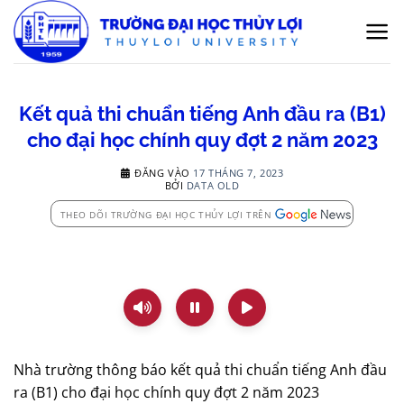
Bỏ
qua
nội
dung
Kết quả thi chuẩn tiếng Anh đầu ra (B1)
cho đại học chính quy đợt 2 năm 2023
ĐĂNG VÀO
17 THÁNG 7, 2023
BỞI
DATA OLD
THEO DÕI TRƯỜNG ĐẠI HỌC THỦY LỢI TRÊN
Nhà trường thông báo kết quả thi chuẩn tiếng Anh đầu
ra (B1) cho đại học chính quy đợt 2 năm 2023