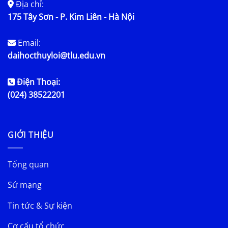
Địa chỉ:
175 Tây Sơn - P. Kim Liên - Hà Nội
Email:
daihocthuyloi@tlu.edu.vn
Điện Thoại:
(024) 38522201
GIỚI THIỆU
Tổng quan
Sứ mạng
Tin tức & Sự kiện
Cơ cấu tổ chức