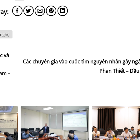
 nghệ
c và
Các chuyên gia vào cuộc tìm nguyên nhân gây ngậ
Phan Thiết – Dầu
Nam –