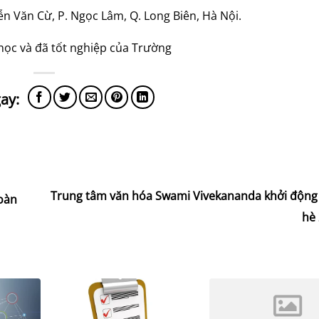
 Văn Cừ, P. Ngọc Lâm, Q. Long Biên, Hà Nội.
 học và đã tốt nghiệp của Trường
Trung tâm văn hóa Swami Vivekananda khởi động
oàn
hè