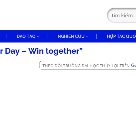
ĐÀO TẠO
NGHIÊN CỨU
HỢP TÁC QUỐ
r Day – Win together”
THEO DÕI TRƯỜNG ĐẠI HỌC THỦY LỢI TRÊN