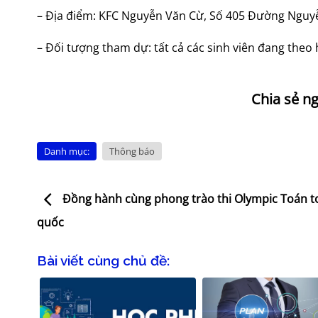
– Địa điểm: KFC Nguyễn Văn Cừ, Số 405 Đường Nguyễn
– Đối tượng tham dự: tất cả các sinh viên đang theo
Danh mục:
Thông báo
Đồng hành cùng phong trào thi Olympic Toán t
quốc
Bài viết cùng chủ đề: