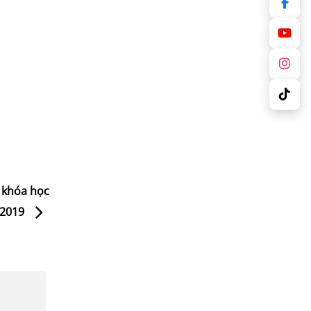
 khóa học
 2019