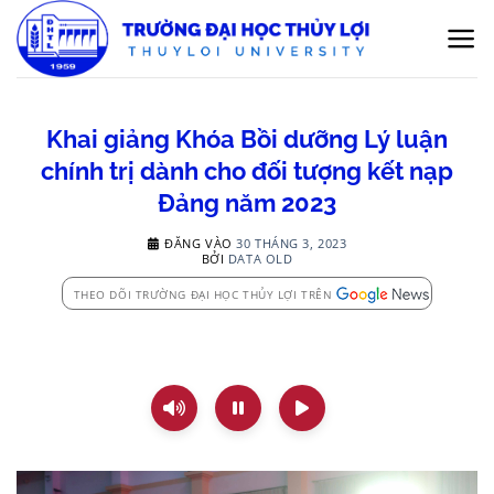
Bỏ
qua
nội
dung
Khai giảng Khóa Bồi dưỡng Lý luận
chính trị dành cho đối tượng kết nạp
Đảng năm 2023
ĐĂNG VÀO
30 THÁNG 3, 2023
BỞI
DATA OLD
THEO DÕI TRƯỜNG ĐẠI HỌC THỦY LỢI TRÊN