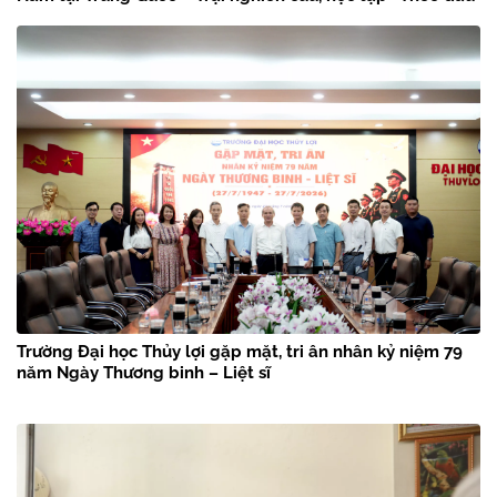
chân Bác Hồ” năm 2026
Trường Đại học Thủy lợi gặp mặt, tri ân nhân kỷ niệm 79
năm Ngày Thương binh – Liệt sĩ