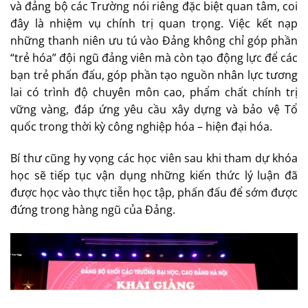
và đảng bộ các Trường nói riêng đặc biệt quan tâm, coi
đây là nhiệm vụ chính trị quan trọng. Việc kết nạp
những thanh niên ưu tú vào Đảng không chỉ góp phần
“trẻ hóa” đội ngũ đảng viên mà còn tạo động lực để các
bạn trẻ phấn đấu, góp phần tạo nguồn nhân lực tương
lai có trình độ chuyên môn cao, phẩm chất chính trị
vững vàng, đáp ứng yêu cầu xây dựng và bảo vệ Tổ
quốc trong thời kỳ công nghiệp hóa – hiện đại hóa.
Bí thư cũng hy vọng các học viên sau khi tham dự khóa
học sẽ tiếp tục vận dụng những kiến thức lý luận đã
được học vào thực tiễn học tập, phấn đấu để sớm được
đứng trong hàng ngũ của Đảng.