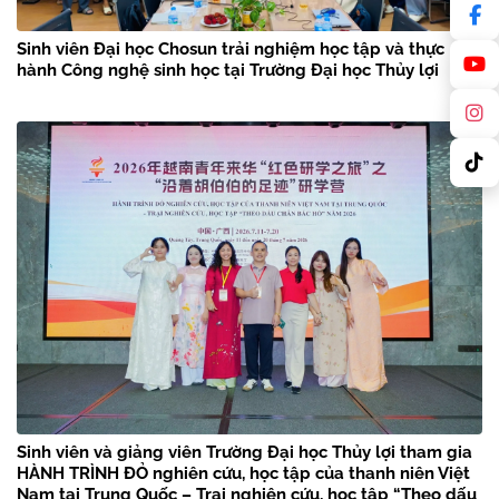
Sinh viên Đại học Chosun trải nghiệm học tập và thực
hành Công nghệ sinh học tại Trường Đại học Thủy lợi
Sinh viên và giảng viên Trường Đại học Thủy lợi tham gia
HÀNH TRÌNH ĐỎ nghiên cứu, học tập của thanh niên Việt
Nam tại Trung Quốc – Trại nghiên cứu, học tập “Theo dấu