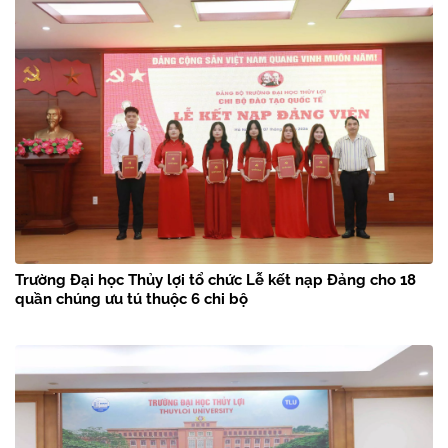
Trường Đại học Thủy lợi tổ chức Lễ kết nạp Đảng cho 18
quần chúng ưu tú thuộc 6 chi bộ