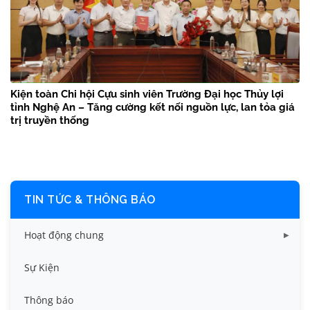
Kiện toàn Chi hội Cựu sinh viên Trường Đại học Thủy lợi
tỉnh Nghệ An – Tăng cường kết nối nguồn lực, lan tỏa giá
trị truyền thống
TIN TỨC & THÔNG BÁO
Hoạt động chung
Tin công tác sinh viên
Sự Kiện
Tin đào tạo
Thông báo