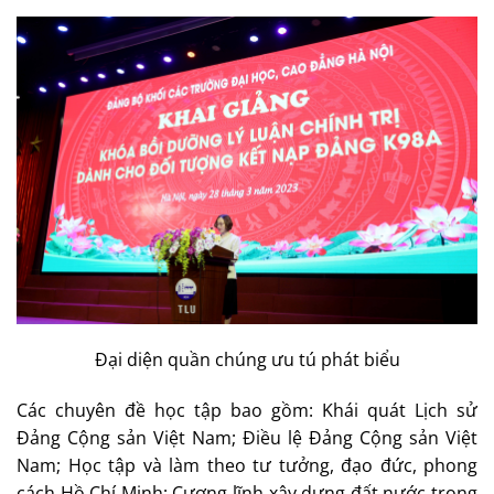
Đại diện quần chúng ưu tú phát biểu
Các chuyên đề học tập bao gồm: Khái quát Lịch sử
Đảng Cộng sản Việt Nam; Điều lệ Đảng Cộng sản Việt
Nam; Học tập và làm theo tư tưởng, đạo đức, phong
cách Hồ Chí Minh; Cương lĩnh xây dựng đất nước trong