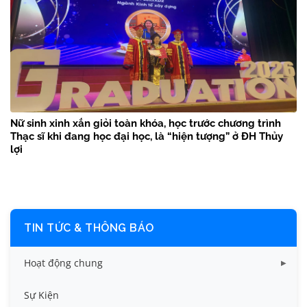
Nữ sinh xinh xắn giỏi toàn khóa, học trước chương trình
Thạc sĩ khi đang học đại học, là “hiện tượng” ở ĐH Thủy
lợi
TIN TỨC & THÔNG BÁO
Hoạt động chung
Tin công tác sinh viên
Sự Kiện