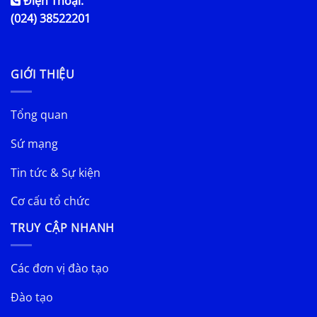
Điện Thoại:
(024) 38522201
GIỚI THIỆU
Tổng quan
Sứ mạng
Tin tức & Sự kiện
Cơ cấu tổ chức
TRUY CẬP NHANH
Các đơn vị đào tạo
Đào tạo