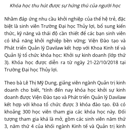
Khóa học thu hút được sự hứng thú của người học
Nhằm đáp ứng nhu cầu khởi nghiệp của thế hệ trẻ, đặc
biệt là sinh viên Trường Đại học Thủy lợi, bổ sung kiến
thức, kỹ năng và thái độ cần thiết để các bạn sinh viên
có khả năng khởi nghiệp bền vững; Viện Đào tạo và
Phát triển Quản lý Davilaw kết hợp với Khoa Kinh tế và
Quản lý tổ chức khóa học: Khởi sự kinh doanh (lớp thứ
3). Khóa học được diễn ra từ ngày 21-22/10/2018 tại
Trường Đại học Thủy lợi.
Theo bà Lê Thị Mỹ Dung, giảng viên ngành Quản trị kinh
doanh cho biết, “tính đến nay khóa học khởi sự kinh
doanh được Viện Đào tạo và Phát triển Quản lý Davilaw
kết hợp với khoa tổ chức được 3 khóa đào tạo. Đã có
khoảng 300 học viên tham gia các khóa học này. Đối
tượng tham gia khá là mở, gồm các sinh viên năm thứ
3, năm thứ 4 của khối ngành Kinh tế và Quản trị kinh