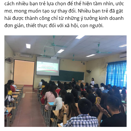
cách nhiều bạn trẻ lựa chọn để thể hiện tầm nhìn, ước
mơ, mong muốn tạo sự thay đổi. Nhiều bạn trẻ đã gặt
hái được thành công chỉ từ những ý tưởng kinh doanh
đơn giản, thiết thực đối với xã hội, con người.