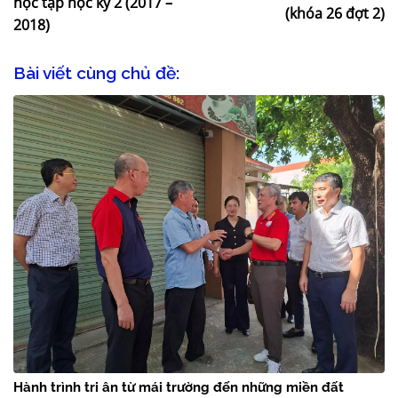
học tập học kỳ 2 (2017 –
(khóa 26 đợt 2)
2018)
Bài viết cùng chủ đề:
Hành trình tri ân từ mái trường đến những miền đất