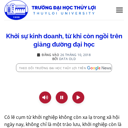
Bỏ
qua
nội
dung
Khởi sự kinh doanh, từ khi còn ngồi trên
giảng đường đại học
ĐĂNG VÀO
26 THÁNG 10, 2018
BỞI
DATA OLD
THEO DÕI TRƯỜNG ĐẠI HỌC THỦY LỢI TRÊN
Có lẽ cụm từ khởi nghiệp không còn xa lạ trong xã hội
ngày nay, không chỉ là một trào lưu, khởi nghiệp còn là